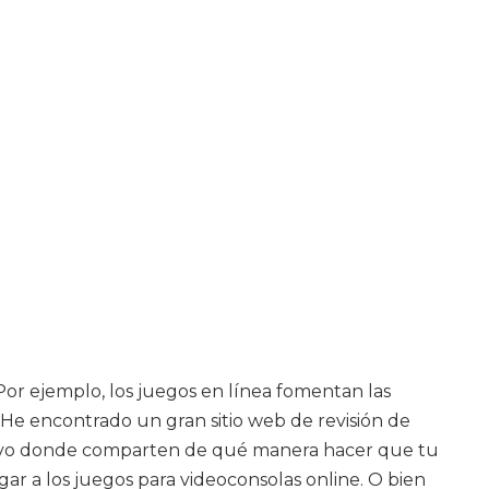
 Por ejemplo, los juegos en línea fomentan las
 He encontrado un gran sitio web de revisión de
tivo donde comparten de qué manera hacer que tu
gar a los juegos para videoconsolas online. O bien