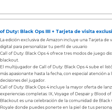
 of Duty: Black Ops IIII + Tarjeta de visita excl
La edición exclusiva de Amazon incluye una Tarjeta de v
digital para personalizar tu perfil de usuario
Call of Duty: Black Ops 4 ofrece tres modos de juego dis
blackout.
El multijugador de Call of Duty: Black Ops 4 sube el lis
más apasionante hasta la fecha, con especial atención a l
decisiones del jugador.
Call of Duty: Black Ops 4 incluye la mayor oferta de la
experiencias completas: IX, Voyage of Despair y Blood of
Blackout es una celebración de la comunidad de Black 
Royale donde puedes ponerte en la piel de tus personaje