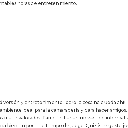
ntables horas de entretenimiento.
diversión y entretenimiento, ¡pero la cosa no queda ahí!
ambiente ideal para la camaradería y para hacer amigos.
os mejor valorados. También tienen un weblog informa
ndría bien un poco de tiempo de juego. Quizás te guste ju