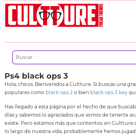
Ps4 black ops 3
Hola, chicos. Bienvenidos a Cultture. Si buscas una gr
populares como
black ops 2
o bien
black ops 3 key
que
Has llegado a esta página por el hecho de que buscaba
días y sabemos lo agraciados que somos de tenerte acá
existe. Pero estamos más que contentos: en Cultture.
lo largo de nuestra vida, probablemente hemos jugado