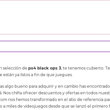
an selección de
ps4 black ops 3
, te tenemos cubierto. 
 están ya listos a fin de que juegues.
s algo bueno para adquirir y en cambio has encontrado n
. Nos chifla ofrecer descuentos y ofertas en todos nues
com nos hemos transformado en el sitio de referencia p
 a miles de videojuegos desde que se lanzó el primero 