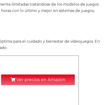
camente ilimitadas tratándose de los modelos de juegos
 horas con lo último y mejor en sistemas de juegos,
 óptima para el cuidado y bienestar de videojuegos. En
ado.
Ver precios en Amazon