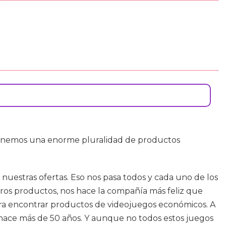
Tenemos una enorme pluralidad de productos
uestras ofertas. Eso nos pasa todos y cada uno de los
tros productos, nos hace la compañía más feliz que
ara encontrar productos de videojuegos económicos. A
hace más de 50 años. Y aunque no todos estos juegos