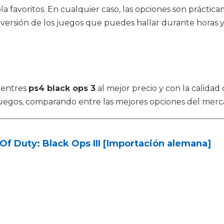
la favoritos. En cualquier caso, las opciones son prácti
iversión de los juegos que puedes hallar durante horas y
uentres
ps4 black ops 3
al mejor precio y con la calidad
uegos, comparando entre las mejores opciones del merc
 Of Duty: Black Ops III [Importación alemana]