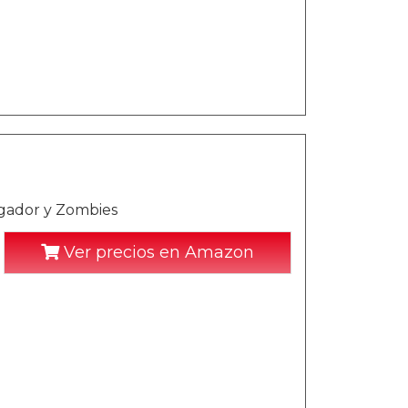
gador y Zombies
Ver precios en Amazon