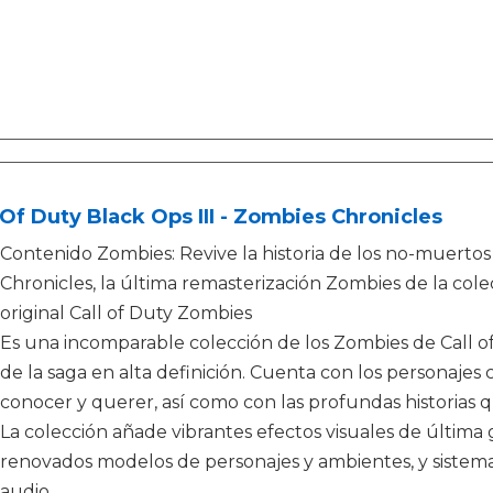
 Of Duty Black Ops III - Zombies Chronicles
Contenido Zombies: Revive la historia de los no-muertos 
Chronicles, la última remasterización Zombies de la cole
original Call of Duty Zombies
Es una incomparable colección de los Zombies de Call of D
de la saga en alta definición. Cuenta con los personajes 
conocer y querer, así como con las profundas historias q
La colección añade vibrantes efectos visuales de última
renovados modelos de personajes y ambientes, y sistemas a
audio