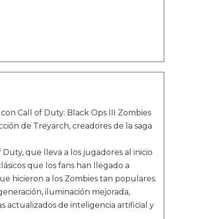
con Call of Duty: Black Ops III Zombies
cción de Treyarch, creadores de la saga
uty, que lleva a los jugadores al inicio
clásicos que los fans han llegado a
ue hicieron a los Zombies tan populares.
 generación, iluminación mejorada,
ctualizados de inteligencia artificial y