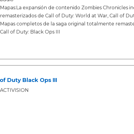
Mapas:La expansión de contenido Zombies Chronicles in
remasterizados de Call of Duty: World at War, Call of Duty
Mapas completos de la saga original totalmente remaster
Call of Duty: Black Ops III
 of Duty Black Ops III
ACTIVISION