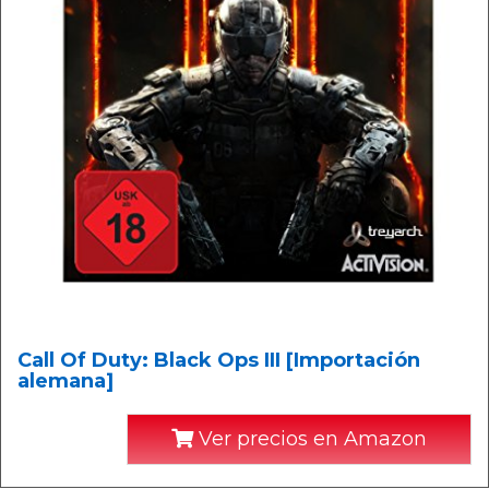
Call Of Duty: Black Ops III [Importación
alemana]
Ver precios en Amazon