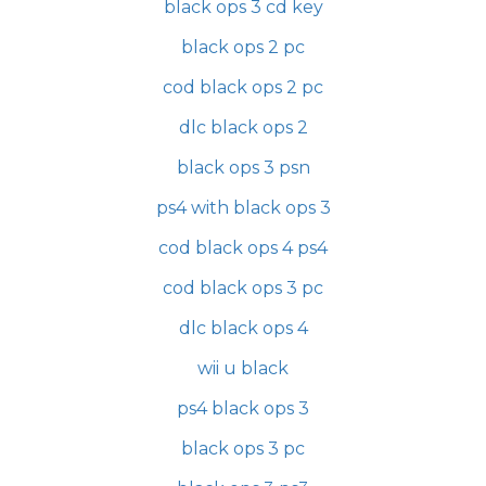
black ops 3 cd key
black ops 2 pc
cod black ops 2 pc
dlc black ops 2
black ops 3 psn
ps4 with black ops 3
cod black ops 4 ps4
cod black ops 3 pc
dlc black ops 4
wii u black
ps4 black ops 3
black ops 3 pc