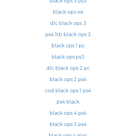
black ops 3 ps3
black ops wii
dlc black ops 3
ps4 1tb black ops 3
black ops 1 pc
black ops ps3
dlc black ops 2 pc
black ops 2 ps4
cod black ops 1 ps4
ps4 black
black ops 4 ps4
black ops 3 ps4
black ops 4 mac