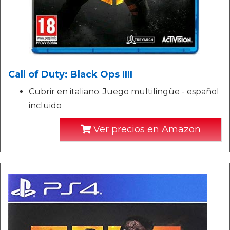
Call of Duty: Black Ops IIII
Cubrir en italiano. Juego multilingüe - español
incluido
Ver precios en Amazon