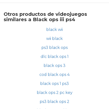
Otros productos de videojuegos
similares a Black ops iii ps4
black wii
wii black
ps3 black ops
dlc black ops 1
black ops 3
cod black ops 4
black ops 1 ps3
black ops 2 pc key
ps3 black ops 2