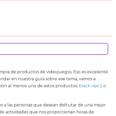
pra de productos de videojuegos. Eso es excelente
ndar en nuestra guía sobre ese tema, vamos a
ción al menos uno de estos productos:
black ops 2
o
s a las personas que desean disfrutar de una mejor
de actividades que nos proporcionan horas de