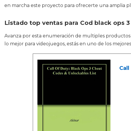
en marcha este proyecto para ofrecerte una amplia p
Listado top ventas para Cod black ops 3
Avanza por esta enumeración de multiples producto
lo mejor para videojuegos, estás en uno de los mejores
Call