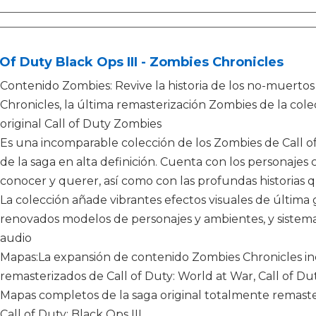
 Of Duty Black Ops III - Zombies Chronicles
Contenido Zombies: Revive la historia de los no-muertos 
Chronicles, la última remasterización Zombies de la cole
original Call of Duty Zombies
Es una incomparable colección de los Zombies de Call of D
de la saga en alta definición. Cuenta con los personajes 
conocer y querer, así como con las profundas historias q
La colección añade vibrantes efectos visuales de última
renovados modelos de personajes y ambientes, y sistemas a
audio
Mapas:La expansión de contenido Zombies Chronicles in
remasterizados de Call of Duty: World at War, Call of Duty
Mapas completos de la saga original totalmente remaster
Call of Duty: Black Ops III