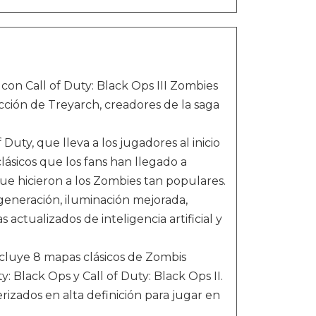
con Call of Duty: Black Ops III Zombies
cción de Treyarch, creadores de la saga
uty, que lleva a los jugadores al inicio
clásicos que los fans han llegado a
ue hicieron a los Zombies tan populares.
 generación, iluminación mejorada,
ctualizados de inteligencia artificial y
cluye 8 mapas clásicos de Zombis
: Black Ops y Call of Duty: Black Ops II.
izados en alta definición para jugar en