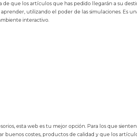
a de que los artículos que has pedido llegarán a su dest
aprender, utilizando el poder de las simulaciones. Es u
biente interactivo.
esorios, esta web es tu mejor opción. Para los que sient
rar buenos costes, productos de calidad y que los artícu