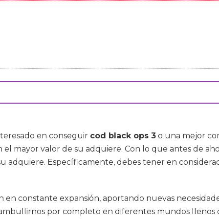
interesado en conseguir
cod black ops 3
o una mejor com
el mayor valor de su adquiere. Con lo que antes de aho
su adquiere. Específicamente, debes tener en considera
án en constante expansión, aportando nuevas necesidade
ambullirnos por completo en diferentes mundos llenos 