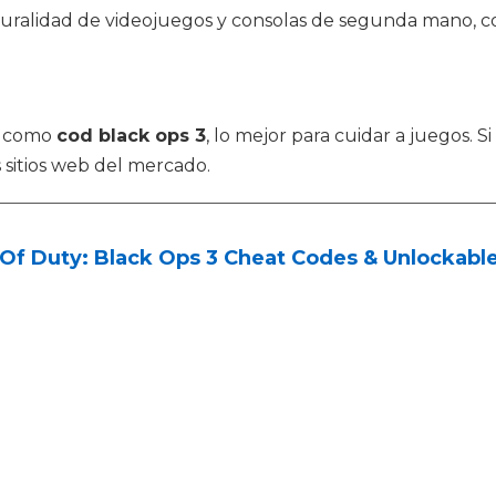
luralidad de videojuegos y consolas de segunda mano, 
s como
cod black ops 3
, lo mejor para cuidar a juegos.
 sitios web del mercado.
 Of Duty: Black Ops 3 Cheat Codes & Unlockables