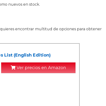
como nuevos en stock.
 Si quieres encontrar multitud de opciones para obtener
 List (English Edition)
Ver precios en Amazon