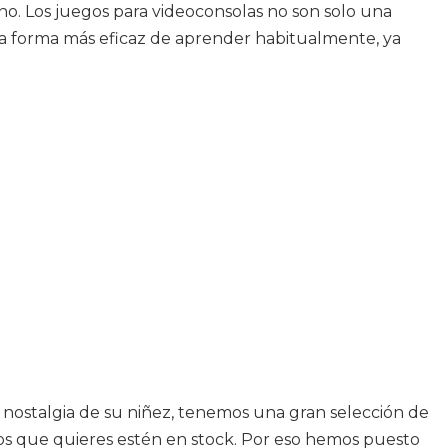
ino. Los juegos para videoconsolas no son solo una
na forma más eficaz de aprender habitualmente, ya
en nostalgia de su niñez, tenemos una gran selección de
los que quieres estén en stock. Por eso hemos puesto