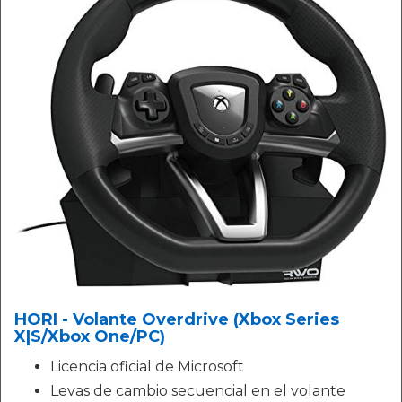
HORI - Volante Overdrive (Xbox Series
X|S/Xbox One/PC)
Licencia oficial de Microsoft
Levas de cambio secuencial en el volante