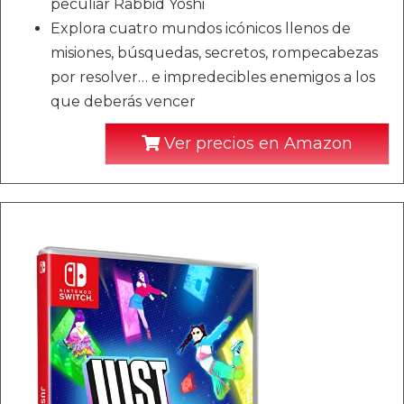
peculiar Rabbid Yoshi
Explora cuatro mundos icónicos llenos de
misiones, búsquedas, secretos, rompecabezas
por resolver… e impredecibles enemigos a los
que deberás vencer
Ver precios en Amazon