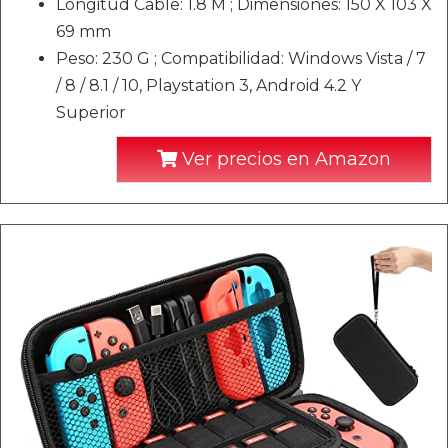
Longitud Cable: 1.8 M ; Dimensiones: 150 X 103 X
69 mm
Peso: 230 G ; Compatibilidad: Windows Vista / 7
/ 8 / 8.1 / 10, Playstation 3, Android 4.2 Y
Superior
Ver precios en Amazon