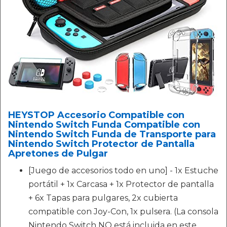
HEYSTOP Accesorio Compatible con
Nintendo Switch Funda Compatible con
Nintendo Switch Funda de Transporte para
Nintendo Switch Protector de Pantalla
Apretones de Pulgar
[Juego de accesorios todo en uno] - 1x Estuche
portátil + 1x Carcasa + 1x Protector de pantalla
+ 6x Tapas para pulgares, 2x cubierta
compatible con Joy-Con, 1x pulsera. (La consola
Nintendo Switch NO está incluida en este