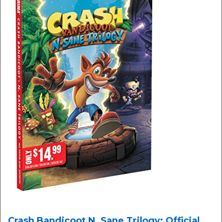
Crash Bandicoot N. Sane Trilogy: Official