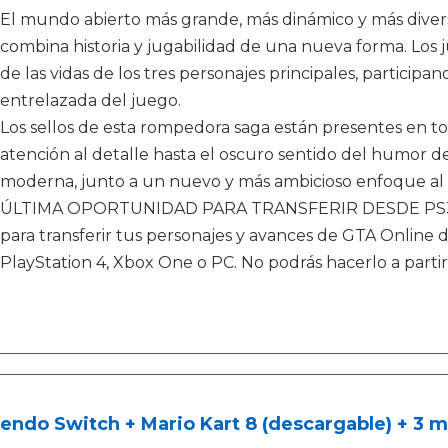
El mundo abierto más grande, más dinámico y más diver
combina historia y jugabilidad de una nueva forma. Los
de las vidas de los tres personajes principales, participan
entrelazada del juego.
Los sellos de esta rompedora saga están presentes en to
atención al detalle hasta el oscuro sentido del humor d
moderna, junto a un nuevo y más ambicioso enfoque al
ÚLTIMA OPORTUNIDAD PARA TRANSFERIR DESDE PS3 Y 
para transferir tus personajes y avances de GTA Online 
PlayStation 4, Xbox One o PC. No podrás hacerlo a partir
endo Switch + Mario Kart 8 (descargable) + 3 