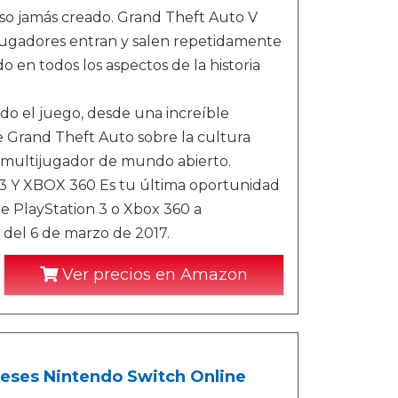
so jamás creado. Grand Theft Auto V
 jugadores entran y salen repetidamente
do en todos los aspectos de la historia
do el juego, desde una increíble
e Grand Theft Auto sobre la cultura
 multijugador de mundo abierto.
XBOX 360 Es tu última oportunidad
de PlayStation 3 o Xbox 360 a
 del 6 de marzo de 2017.
Ver precios en Amazon
meses Nintendo Switch Online