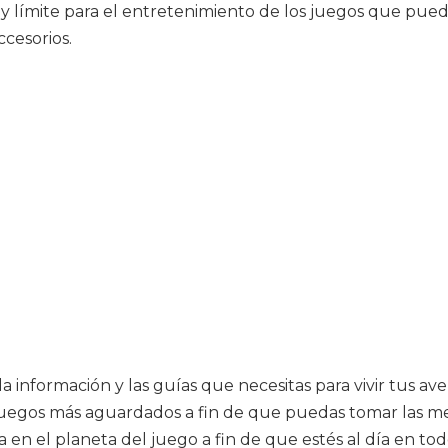
límite para el entretenimiento de los juegos que puedes
ccesorios.
la información y las guías que necesitas para vivir tus a
s juegos más aguardados a fin de que puedas tomar las me
a en el planeta del juego a fin de que estés al día en to