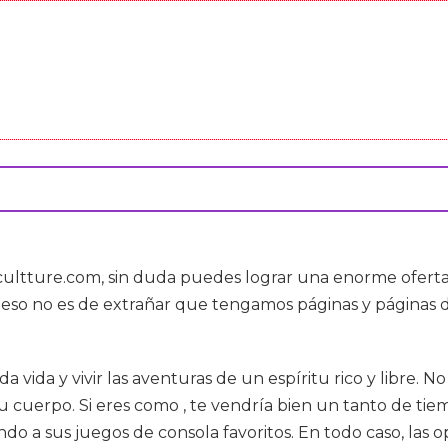
ultture.com, sin duda puedes lograr una enorme oferta. 
r eso no es de extrañar que tengamos páginas y páginas 
ida y vivir las aventuras de un espíritu rico y libre. No
cuerpo. Si eres como , te vendría bien un tanto de tiem
ndo a sus juegos de consola favoritos. En todo caso, las o