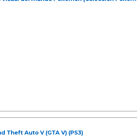
d Theft Auto V (GTA V) (PS3)