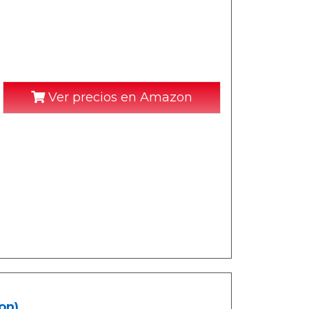
Ver precios en Amazon
on)