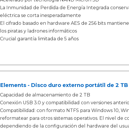
La Inmunidad de Perdida de Energía Integrada conserva t
eléctrica se corta inesperadamente
El cifrado basado en hardware AES de 256 bits mantiene 
los piratas y ladrones informáticos
Crucial garantía limitada de 5 años
lements - Disco duro externo portátil de 2 TB
Capacidad de almacenamiento de 2 TB
Conexión USB 3.0 y compatibilidad con versiones anterio
Compatibilidad: con formato NTFS para Windows 10, Wi
reformatear para otros sistemas operativos. El nivel de 
dependiendo de la configuración del hardware del usuar