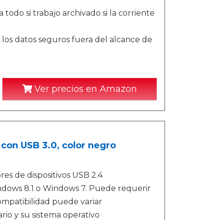
odo si trabajo archivado si la corriente
los datos seguros fuera del alcance de
Ver precios en Amazon
 con USB 3.0, color negro
res de dispositivos USB 2.4
ndows 8.1 o Windows 7. Puede requerir
compatibilidad puede variar
io y su sistema operativo