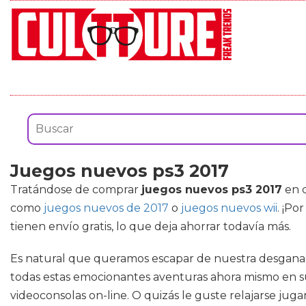
Juegos nuevos ps3 2017
Tratándose de comprar
juegos nuevos ps3 2017
en c
como
juegos nuevos de 2017
o
juegos nuevos wii
. ¡Po
tienen envío gratis, lo que deja ahorrar todavía más.
Es natural que queramos escapar de nuestra desganada v
todas estas emocionantes aventuras ahora mismo en su 
videoconsolas on-line. O quizás le guste relajarse juga