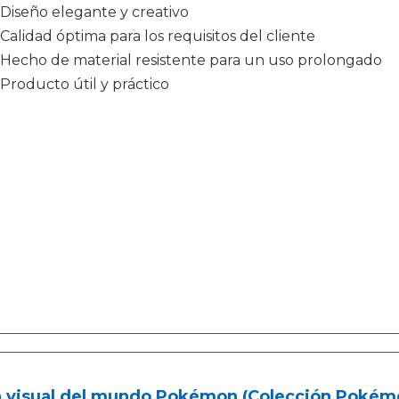
Diseño elegante y creativo
Calidad óptima para los requisitos del cliente
Hecho de material resistente para un uso prolongado
Producto útil y práctico
a visual del mundo Pokémon (Colección Pokém