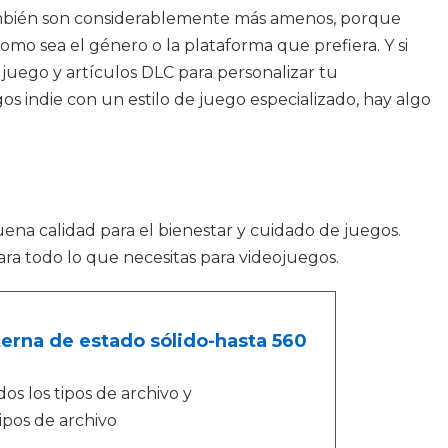
también son considerablemente más amenos, porque
omo sea el género o la plataforma que prefiera. Y si
 juego y artículos DLC para personalizar tu
gos indie con un estilo de juego especializado, hay algo
uena calidad para el bienestar y cuidado de juegos.
ra todo lo que necesitas para videojuegos.
rna de estado sólido-hasta 560
os los tipos de archivo y
tipos de archivo