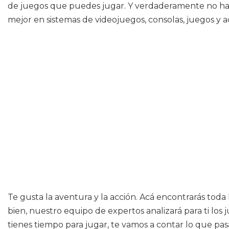
de juegos que puedes jugar. Y verdaderamente no hay 
mejor en sistemas de videojuegos, consolas, juegos y a
Te gusta la aventura y la acción. Acá encontrarás toda 
bien, nuestro equipo de expertos analizará para ti lo
tienes tiempo para jugar, te vamos a contar lo que pas