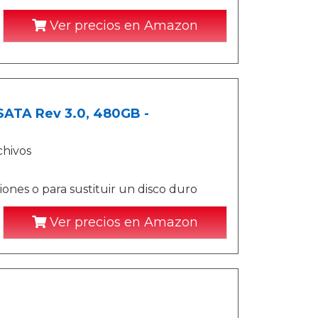
Ver precios en Amazon
 SATA Rev 3.0, 480GB -
chivos
iones o para sustituir un disco duro
Ver precios en Amazon