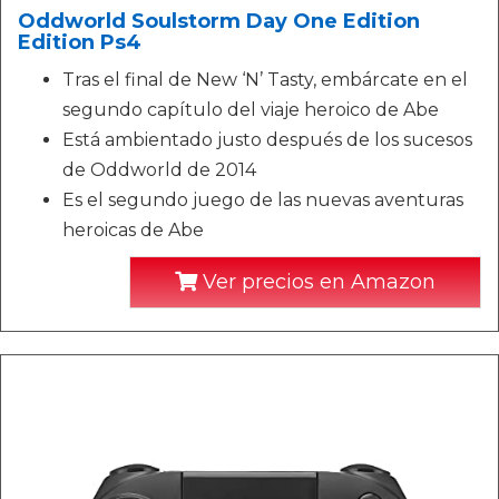
Oddworld Soulstorm Day One Edition
Edition Ps4
Tras el final de New ‘N’ Tasty, embárcate en el
segundo capítulo del viaje heroico de Abe
Está ambientado justo después de los sucesos
de Oddworld de 2014
Es el segundo juego de las nuevas aventuras
heroicas de Abe
Ver precios en Amazon