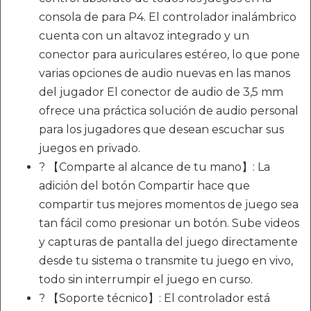
consola de para P4. El controlador inalámbrico
cuenta con un altavoz integrado y un
conector para auriculares estéreo, lo que pone
varias opciones de audio nuevas en las manos
del jugador El conector de audio de 3,5 mm
ofrece una práctica solución de audio personal
para los jugadores que desean escuchar sus
juegos en privado.
? 【Comparte al alcance de tu mano】: La
adición del botón Compartir hace que
compartir tus mejores momentos de juego sea
tan fácil como presionar un botón. Sube videos
y capturas de pantalla del juego directamente
desde tu sistema o transmite tu juego en vivo,
todo sin interrumpir el juego en curso.
? 【Soporte técnico】: El controlador está