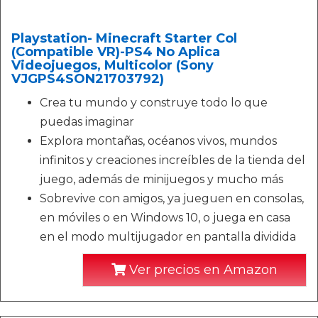
Playstation- Minecraft Starter Col
(Compatible VR)-PS4 No Aplica
Videojuegos, Multicolor (Sony
VJGPS4SON21703792)
Crea tu mundo y construye todo lo que
puedas imaginar
Explora montañas, océanos vivos, mundos
infinitos y creaciones increíbles de la tienda del
juego, además de minijuegos y mucho más
Sobrevive con amigos, ya jueguen en consolas,
en móviles o en Windows 10, o juega en casa
en el modo multijugador en pantalla dividida
Ver precios en Amazon