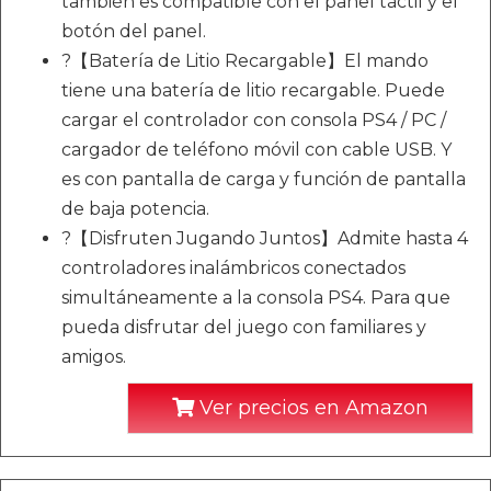
también es compatible con el panel táctil y el
botón del panel.
?【Batería de Litio Recargable】El mando
tiene una batería de litio recargable. Puede
cargar el controlador con consola PS4 / PC /
cargador de teléfono móvil con cable USB. Y
es con pantalla de carga y función de pantalla
de baja potencia.
?【Disfruten Jugando Juntos】Admite hasta 4
controladores inalámbricos conectados
simultáneamente a la consola PS4. Para que
pueda disfrutar del juego con familiares y
amigos.
Ver precios en Amazon