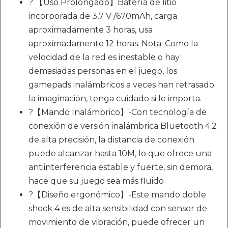
? 【Uso Prolongado】Batería de litio
incorporada de 3,7 V /670mAh, carga
aproximadamente 3 horas, usa
aproximadamente 12 horas. Nota: Como la
velocidad de la red es inestable o hay
demasiadas personas en el juego, los
gamepads inalámbricos a veces han retrasado
la imaginación, tenga cuidado si le importa.
?【Mando Inalámbrico】-Con tecnología de
conexión de versión inalámbrica Bluetooth 4.2
de alta precisión, la distancia de conexión
puede alcanzar hasta 10M, lo que ofrece una
antiinterferencia estable y fuerte, sin demora,
hace que su juego sea más fluido
?【Diseño ergonómico】-Este mando doble
shock 4 es de alta sensibilidad con sensor de
movimiento de vibración, puede ofrecer un