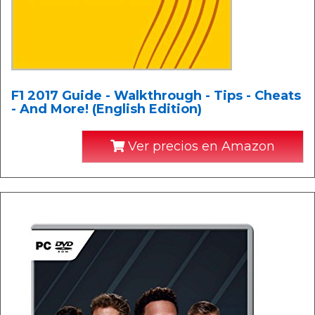
F1 2017 Guide - Walkthrough - Tips - Cheats
- And More! (English Edition)
Ver precios en Amazon