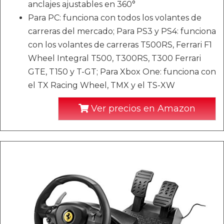
anclajes ajustables en 360°
Para PC: funciona con todos los volantes de
carreras del mercado; Para PS3 y PS4: funciona
con los volantes de carreras T500RS, Ferrari F1
Wheel Integral T500, T300RS, T300 Ferrari
GTE, T150 y T-GT; Para Xbox One: funciona con
el TX Racing Wheel, TMX y el TS-XW
Ver precios en Amazon