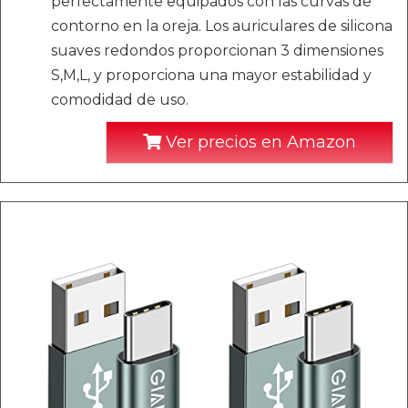
perfectamente equipados con las curvas de
contorno en la oreja. Los auriculares de silicona
suaves redondos proporcionan 3 dimensiones
S,M,L, y proporciona una mayor estabilidad y
comodidad de uso.
Ver precios en Amazon