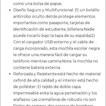
como una bolsa de papas.
Diseño Seguro y Multifuncional: (1) un bolsillo
antirrobo oculto detrás protege elementos
importantes como pasaporte, tarjetas de
identificación de estudiante, billetera.Nadie
puede tocarlo bajo la tapa de su espalda(2)
Con el cargador USB externo y el cable de
carga incorporado, esta mochila escolar negra
le ofrece una manera fácil de cargar su
teléfono mientras camina.Nota: la mochila no
contiene bateria externa.
Reforzada y Resistente:está hecho de material
oxford de alta calidad y el interior está hecho
de poliéster. El tejido de doble capa
impermeable evita la agua penetración y los
arañazos. Las cremalleras de robusto no son
fáciles de romper. dos correas de hombros