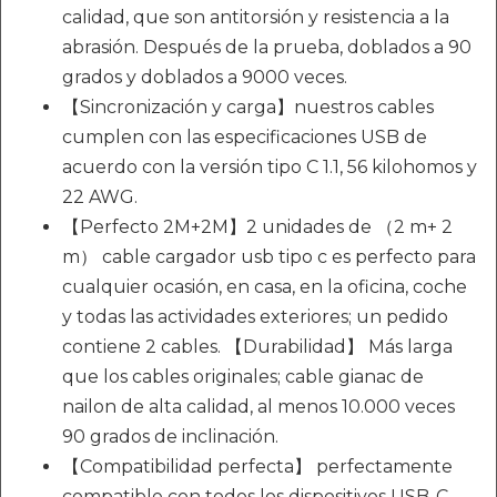
calidad, que son antitorsión y resistencia a la
abrasión. Después de la prueba, doblados a 90
grados y doblados a 9000 veces.
【Sincronización y carga】nuestros cables
cumplen con las especificaciones USB de
acuerdo con la versión tipo C 1.1, 56 kilohomos y
22 AWG.
【Perfecto 2M+2M】2 unidades de （2 m+ 2
m） cable cargador usb tipo c es perfecto para
cualquier ocasión, en casa, en la oficina, coche
y todas las actividades exteriores; un pedido
contiene 2 cables. 【Durabilidad】 Más larga
que los cables originales; cable gianac de
nailon de alta calidad, al menos 10.000 veces
90 grados de inclinación.
【Compatibilidad perfecta】 perfectamente
compatible con todos los dispositivos USB-C