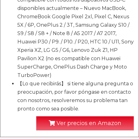
disponibles actualmente – Nuevo MacBook,
ChromeBook Google Pixel 2xl, Pixel C, Nexus
5X / 6P, OnePlus 2 / 3T, Samsung Galaxy S10 /
S9 / S8 / S8 + / Note 8 / A5 2017 / A7 2017,
Huawei P30 / P9. / P10. / P20, HTC 10 / U11, Sony
Xperia XZ, LG G5 / G6, Lenovo Zuk Z1, HP
Pavilion X2 (no es compatible con Huawei
SuperCharge, OnePlus Dash Charge y Moto
TurboPower)
【Lo que recibirás】 si tiene alguna pregunta o
preocupación, por favor póngase en contacto
con nosotros, resolveremos su problema tan
pronto como sea posible.
Ver precios en Amazon