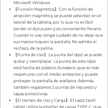
Microsoft Windows
【Función Magnética】:Con la función de
atracción magnética, se puede adsorber en el
lateral de la tableta, por lo que no es fácil
perder el stylus pen y es conveniente llevarlo.
Cuando lo use, tenga cuidado de no dejar que
sus manos toquen la pantalla. No admite el
rechazo de la palma.
【Punta de Uso】:La punta del lápiz se puede
quitar y reemplazar. La punta de este lápiz
está hecha de plástico duradero, que es más
respetuoso con el medio ambiente y puede
proteger la pantalla de arañazos. Además,
también regalamos 2 puntas de repuesto y
tapas protectoras.
【El tiempo de Uso y Carga】:El Lapiz tactil
tablet utiliza la interfaz de carga TYPE-C, que