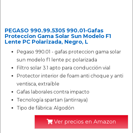
PEGASO 990.99.5305 990.01-Gafas
Proteccion Gama Solar Sun Modelo F1
Lente PC Polarizada, Negro, L
Pegaso 990.01 - gafas proteccion gama solar
sun modelo f1 lente pc polarizada
Filtro solar 3.1 apto para conducción vial
Protector interior de foam anti choque y anti
ventisca, extraíble
Gafas laborales contra impacto
Tecnología spartan (antirraya)
Tipo de fábrica: Algodón
Ver precios en Amazon