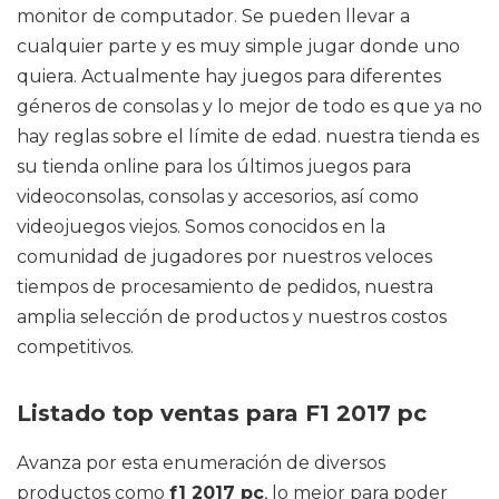
monitor de computador. Se pueden llevar a
cualquier parte y es muy simple jugar donde uno
quiera. Actualmente hay juegos para diferentes
géneros de consolas y lo mejor de todo es que ya no
hay reglas sobre el límite de edad. nuestra tienda es
su tienda online para los últimos juegos para
videoconsolas, consolas y accesorios, así como
videojuegos viejos. Somos conocidos en la
comunidad de jugadores por nuestros veloces
tiempos de procesamiento de pedidos, nuestra
amplia selección de productos y nuestros costos
competitivos.
Listado top ventas para F1 2017 pc
Avanza por esta enumeración de diversos
productos como
f1 2017 pc
, lo mejor para poder