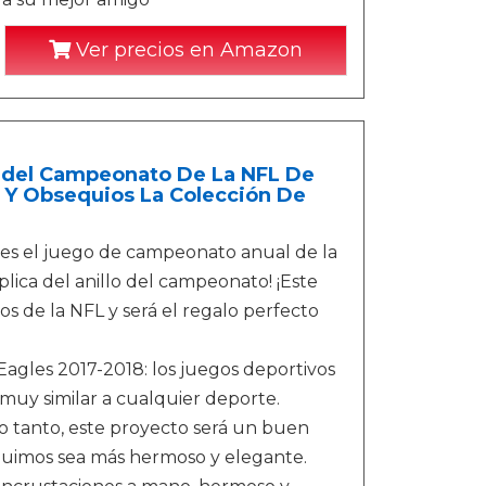
Ver precios en Amazon
llo del Campeonato De La NFL De
os Y Obsequios La Colección De
es el juego de campeonato anual de la
plica del anillo del campeonato! ¡Este
os de la NFL y será el regalo perfecto
Eagles 2017-2018: los juegos deportivos
s muy similar a cualquier deporte.
o tanto, este proyecto será un buen
uimos sea más hermoso y elegante.