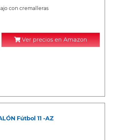
 bajo con cremalleras
Ver precios en Amazon
ÓN Fútbol 11 -AZ