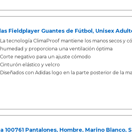
as Fieldplayer Guantes de Fútbol, Unisex Adult
La tecnología ClimaProof mantiene los manos secos y cóm
humedad y proporciona una ventilación óptima
Corte negativo para un ajuste cómodo
Cinturón elástico y velcro
Diseñados con Adidas logo en la parte posterior de la m
a 100761 Pantalones, Hombre, Marino Blanco, S