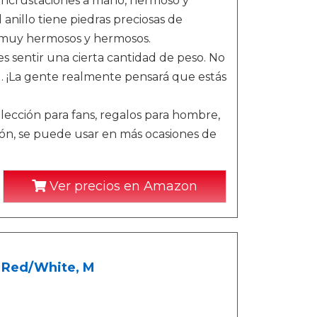
n incrustaciones a mano, hermoso y
 anillo tiene piedras preciosas de
n muy hermosos y hermosos.
s sentir una cierta cantidad de peso. No
. ¡La gente realmente pensará que estás
Colección para fans, regalos para hombre,
ción, se puede usar en más ocasiones de
Ver precios en Amazon
 Red/White, M