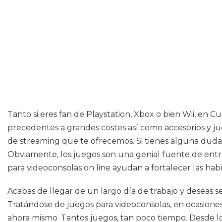
Tanto si eres fan de Playstation, Xbox o bien Wii, en 
precedentes a grandes costes así como accesorios y jue
de streaming que te ofrecemos. Si tienes alguna duda 
Obviamente, los juegos son una genial fuente de entr
para videoconsolas on line ayudan a fortalecer las habi
Acabas de llegar de un largo día de trabajo y deseas 
Tratándose de juegos para videoconsolas, en ocasione
ahora mismo. Tantos juegos, tan poco tiempo. Desde lo