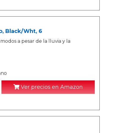
o, Black/Wht, 6
odos a pesar de la lluvia y la
ano
Ver precios en Amazon