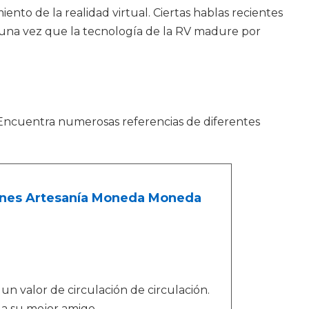
ento de la realidad virtual. Ciertas hablas recientes
le una vez que la tecnología de la RV madure por
 Encuentra numerosas referencias de diferentes
iones Artesanía Moneda Moneda
 valor de circulación de circulación.
 a su mejor amigo