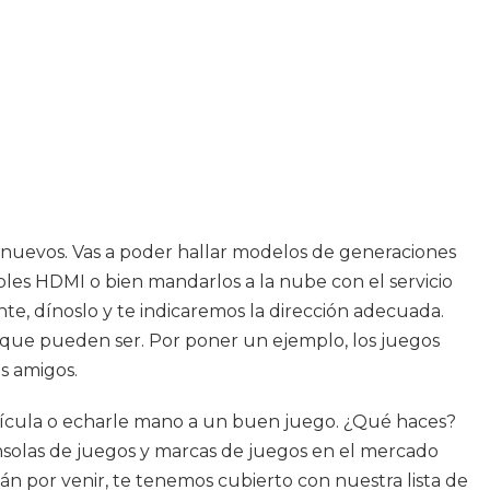
os nuevos. Vas a poder hallar modelos de generaciones
ables HDMI o bien mandarlos a la nube con el servicio
te, dínoslo y te indicaremos la dirección adecuada.
 que pueden ser. Por poner un ejemplo, los juegos
os amigos.
película o echarle mano a un buen juego. ¿Qué haces?
nsolas de juegos y marcas de juegos en el mercado
n por venir, te tenemos cubierto con nuestra lista de