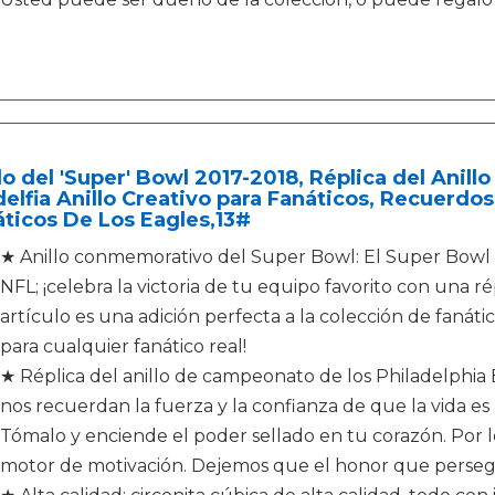
lo del 'Super' Bowl 2017-2018, Réplica del Ani
delfia Anillo Creativo para Fanáticos, Recuerd
ticos De Los Eagles,13#
★ Anillo conmemorativo del Super Bowl: El Super Bowl 
NFL; ¡celebra la victoria de tu equipo favorito con una ré
artículo es una adición perfecta a la colección de fanátic
para cualquier fanático real!
★ Réplica del anillo de campeonato de los Philadelphia 
nos recuerdan la fuerza y ​​la confianza de que la vida e
Tómalo y enciende el poder sellado en tu corazón. Por l
motor de motivación. Dejemos que el honor que perseg