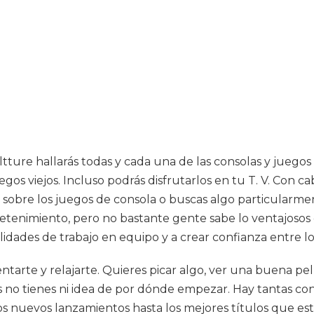
Cultture hallarás todas y cada una de las consolas y jueg
gos viejos. Incluso podrás disfrutarlos en tu T. V. Con c
sobre los juegos de consola o buscas algo particularmen
etenimiento, pero no bastante gente sabe lo ventajosos
lidades de trabajo en equipo y a crear confianza entre l
sentarte y relajarte. Quieres picar algo, ver una buena 
s no tienes ni idea de por dónde empezar. Hay tantas co
s nuevos lanzamientos hasta los mejores títulos que está