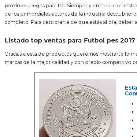
próximos juegos para PC. Siempre y en toda circunstanci
de los primordiales actores de la industria descubrier
completo. Para cerciorarte de que estás al día, deberí
Listado top ventas para Futbol pes 2017
Gracias a esta de productos queremos mostrarte lo m
marcas de la mejor calidad y con predio competitivo pa
Est
Con