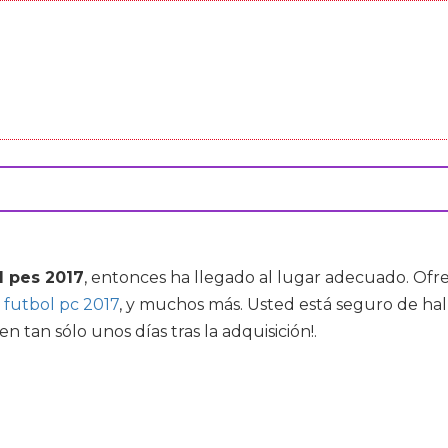
l pes 2017
, entonces ha llegado al lugar adecuado. Of
futbol pc 2017
, y muchos más. Usted está seguro de hal
n tan sólo unos días tras la adquisición!.