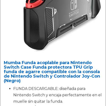
Mumba Funda acoplable para Nintendo
Switch Case Funda protectora TPU Grip
funda de agarre compatible con la consola
de Nintendo Switch y Controlador Joy-Con
(Negro)
FUNDA DESCARGABLE: diseñada para
Nintendo Switch y encaja perfectamente en el
muelle sin quitar la funda.