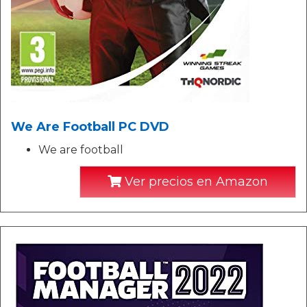
We Are Football PC DVD
We are football
Ver precios en Amazon