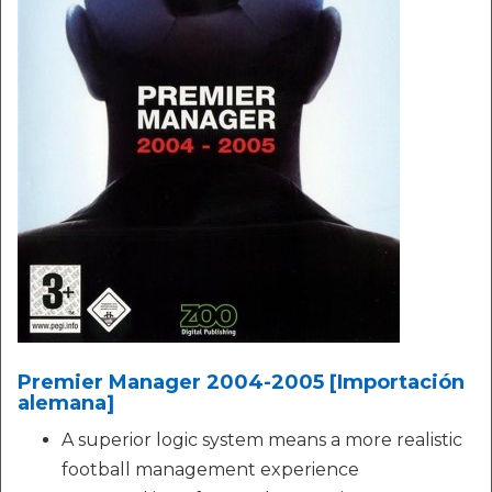
Premier Manager 2004-2005 [Importación
alemana]
A superior logic system means a more realistic
football management experience