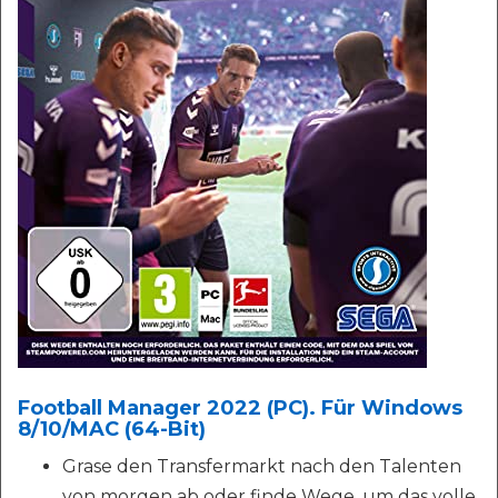
Football Manager 2022 (PC). Für Windows
8/10/MAC (64-Bit)
Grase den Transfermarkt nach den Talenten
von morgen ab oder finde Wege, um das volle