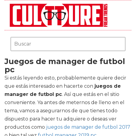
Juegos de manager de futbol
pc
Si estás leyendo esto, probablemente quiere decir
que estás interesado en hacerte con
juegos de
manager de futbol pc
. Así que estás en el sitio
conveniente. Ya antes de meternos de lleno en el
tema, vamos a asegurarnos de que tienes todo
dispuesto para hacer tu adquiere o deseas ver
productos como
juegos de manager de futbol 2017
o bien tal vez
futbol manager 2019 pc
.