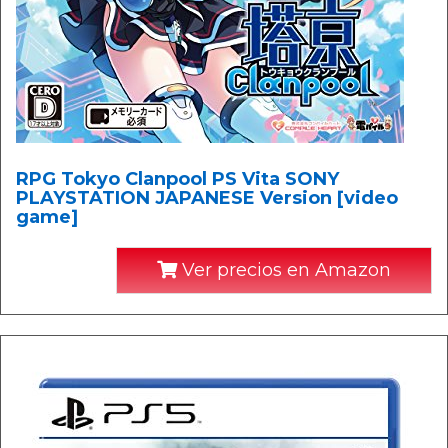
RPG Tokyo Clanpool PS Vita SONY
PLAYSTATION JAPANESE Version [video
game]
Ver precios en Amazon