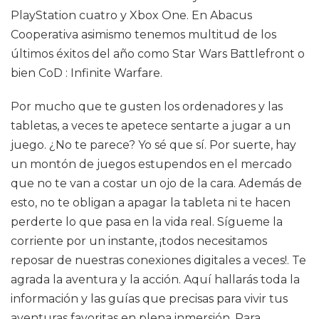
PlayStation cuatro y Xbox One. En Abacus
Cooperativa asimismo tenemos multitud de los
últimos éxitos del año como Star Wars Battlefront o
bien CoD : Infinite Warfare.
Por mucho que te gusten los ordenadores y las
tabletas, a veces te apetece sentarte a jugar a un
juego. ¿No te parece? Yo sé que sí. Por suerte, hay
un montón de juegos estupendos en el mercado
que no te van a costar un ojo de la cara. Además de
esto, no te obligan a apagar la tableta ni te hacen
perderte lo que pasa en la vida real. Sígueme la
corriente por un instante, ¡todos necesitamos
reposar de nuestras conexiones digitales a veces!. Te
agrada la aventura y la acción. Aquí hallarás toda la
información y las guías que precisas para vivir tus
aventuras favoritas en plena inmersión. Para