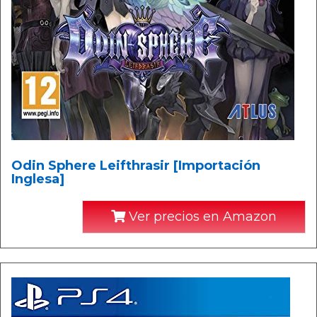
Odin Sphere Leifthrasir [Importación
Inglesa]
Ver precios en Amazon