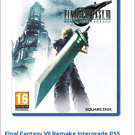
Final Fantasy VII Remake Intergrade PS5