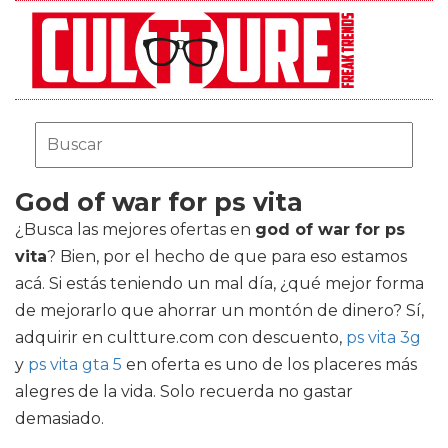
God of war for ps vita
¿Busca las mejores ofertas en
god of war for ps
vita
? Bien, por el hecho de que para eso estamos
acá. Si estás teniendo un mal día, ¿qué mejor forma
de mejorarlo que ahorrar un montón de dinero? Sí,
adquirir en cultture.com con descuento,
ps vita 3g
y
ps vita gta 5
en oferta es uno de los placeres más
alegres de la vida. Solo recuerda no gastar
demasiado.