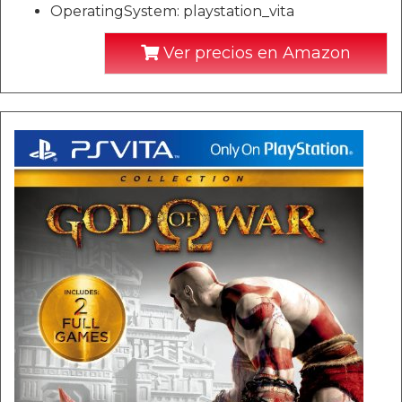
OperatingSystem: playstation_vita
Ver precios en Amazon