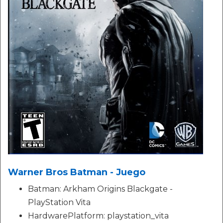
Warner Bros Batman - Juego
Batman: Arkham Origins Blackgate -
PlayStation Vita
HardwarePlatform: playstation_vita