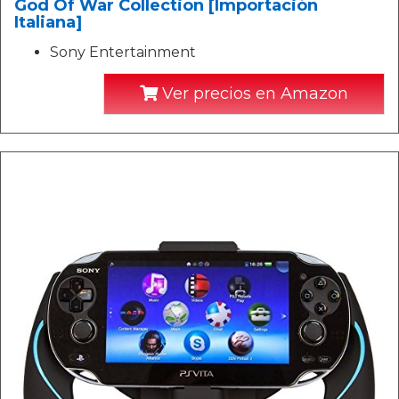
God Of War Collection [Importación
Italiana]
Sony Entertainment
Ver precios en Amazon