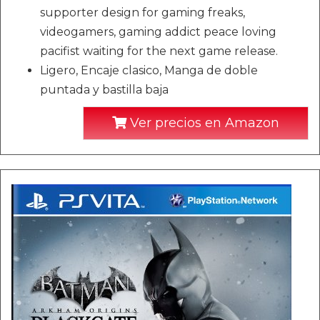
supporter design for gaming freaks,
videogamers, gaming addict peace loving
pacifist waiting for the next game release.
Ligero, Encaje clasico, Manga de doble
puntada y bastilla baja
Ver precios en Amazon