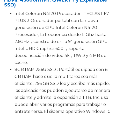
HDMI, 45600mWh, QWERTY y Expandible
SSD)
Intel Celeron N4120 Procesador : TECLAST F7
PLUS 3 Ordenador portátil con la nueva
generación de CPU Intel Celeron N4120
Procesador, la frecuencia desde 1.1Ghz hasta
2.6GHz，construido en la 9ª generación GPU
Intel UHD Graphics 600 ，soporta
decodificación de vídeo 4k，RWD y 4 MB de
caché.
8GB RAM 256G SSD : Portátil equipada con 8
GB RAM hace que la multitarea sea más
eficiente, 256 GB SSD lee y escribe más rápido,
las aplicaciones pueden ejecutarse de manera
eficiente y admite la expansión a 1 TB. Incluso
puede abrir varios programas para trabajar o
entretenerse. El sistema operativo Windows 10