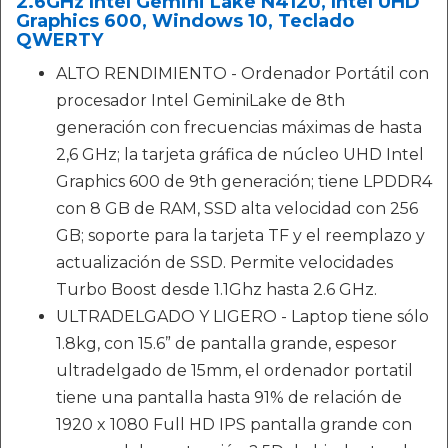
2.6GHz Intel Gemini Lake N4120, Intel UHD
Graphics 600, Windows 10, Teclado
QWERTY
ALTO RENDIMIENTO - Ordenador Portátil con
procesador Intel GeminiLake de 8th
generación con frecuencias máximas de hasta
2,6 GHz; la tarjeta gráfica de núcleo UHD Intel
Graphics 600 de 9th generación; tiene LPDDR4
con 8 GB de RAM, SSD alta velocidad con 256
GB; soporte para la tarjeta TF y el reemplazo y
actualización de SSD. Permite velocidades
Turbo Boost desde 1.1Ghz hasta 2.6 GHz.
ULTRADELGADO Y LIGERO - Laptop tiene sólo
1.8kg, con 15.6” de pantalla grande, espesor
ultradelgado de 15mm, el ordenador portatil
tiene una pantalla hasta 91% de relación de
1920 x 1080 Full HD IPS pantalla grande con