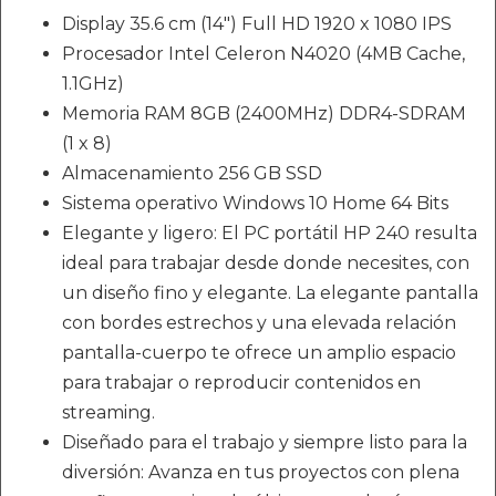
Display 35.6 cm (14") Full HD 1920 x 1080 IPS
Procesador Intel Celeron N4020 (4MB Cache,
1.1GHz)
Memoria RAM 8GB (2400MHz) DDR4-SDRAM
(1 x 8)
Almacenamiento 256 GB SSD
Sistema operativo Windows 10 Home 64 Bits
Elegante y ligero: El PC portátil HP 240 resulta
ideal para trabajar desde donde necesites, con
un diseño fino y elegante. La elegante pantalla
con bordes estrechos y una elevada relación
pantalla-cuerpo te ofrece un amplio espacio
para trabajar o reproducir contenidos en
streaming.
Diseñado para el trabajo y siempre listo para la
diversión: Avanza en tus proyectos con plena