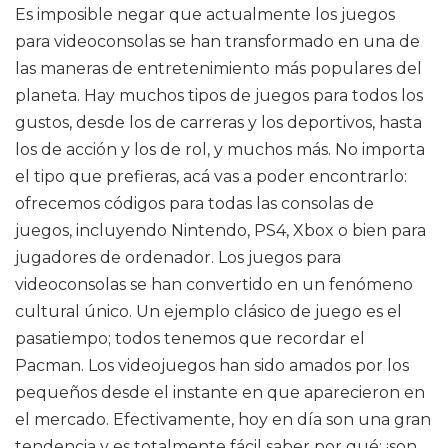
Es imposible negar que actualmente los juegos
para videoconsolas se han transformado en una de
las maneras de entretenimiento más populares del
planeta. Hay muchos tipos de juegos para todos los
gustos, desde los de carreras y los deportivos, hasta
los de acción y los de rol, y muchos más. No importa
el tipo que prefieras, acá vas a poder encontrarlo:
ofrecemos códigos para todas las consolas de
juegos, incluyendo Nintendo, PS4, Xbox o bien para
jugadores de ordenador. Los juegos para
videoconsolas se han convertido en un fenómeno
cultural único. Un ejemplo clásico de juego es el
pasatiempo; todos tenemos que recordar el
Pacman. Los videojuegos han sido amados por los
pequeños desde el instante en que aparecieron en
el mercado. Efectivamente, hoy en día son una gran
tendencia y es totalmente fácil saber por qué: ¡son