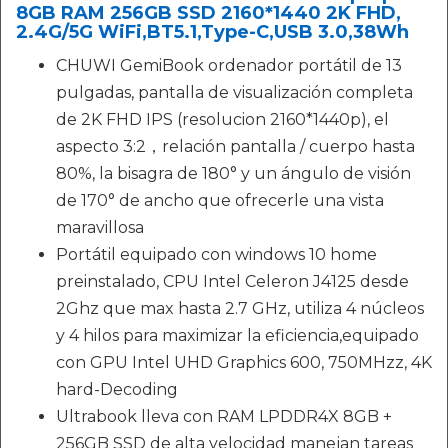
8GB RAM 256GB SSD 2160*1440 2K FHD,
2.4G/5G WiFi,BT5.1,Type-C,USB 3.0,38Wh
CHUWI GemiBook ordenador portátil de 13
pulgadas, pantalla de visualización completa
de 2K FHD IPS (resolucion 2160*1440p), el
aspecto 3:2，relación pantalla / cuerpo hasta
80%, la bisagra de 180° y un ángulo de visión
de 170° de ancho que ofrecerle una vista
maravillosa
Portátil equipado con windows 10 home
preinstalado, CPU Intel Celeron J4125 desde
2Ghz que max hasta 2.7 GHz, utiliza 4 núcleos
y 4 hilos para maximizar la eficiencia,equipado
con GPU Intel UHD Graphics 600, 750MHzz, 4K
hard-Decoding
Ultrabook lleva con RAM LPDDR4X 8GB +
256GB SSD de alta velocidad manejan tareas