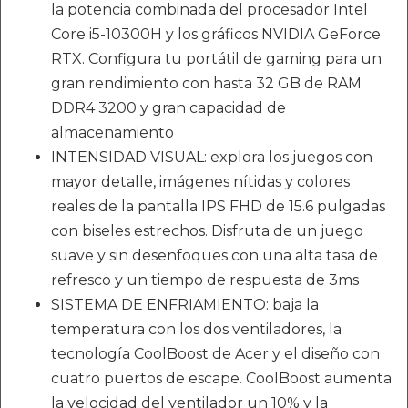
la potencia combinada del procesador Intel
Core i5-10300H y los gráficos NVIDIA GeForce
RTX. Configura tu portátil de gaming para un
gran rendimiento con hasta 32 GB de RAM
DDR4 3200 y gran capacidad de
almacenamiento
INTENSIDAD VISUAL: explora los juegos con
mayor detalle, imágenes nítidas y colores
reales de la pantalla IPS FHD de 15.6 pulgadas
con biseles estrechos. Disfruta de un juego
suave y sin desenfoques con una alta tasa de
refresco y un tiempo de respuesta de 3ms
SISTEMA DE ENFRIAMIENTO: baja la
temperatura con los dos ventiladores, la
tecnología CoolBoost de Acer y el diseño con
cuatro puertos de escape. CoolBoost aumenta
la velocidad del ventilador un 10% y la