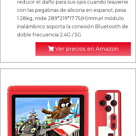
reducir el daño para sus ojos cuando lea,viene
con las pegatinas de silicona en espanol, pesa
1.28kg, mide 289*219*17.75(H)mm,el módulo
inalámbrico soporta la conexión Bluetooth de
doble frecuencia 2.4G / 5G
Ver precios en Amazon