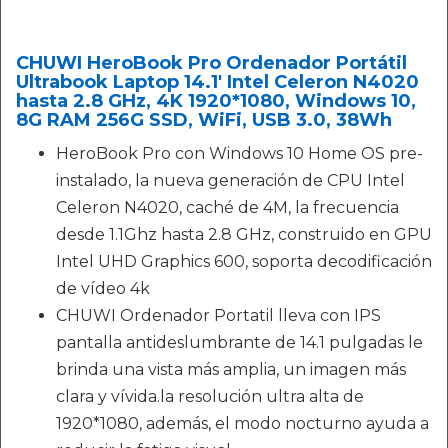
CHUWI HeroBook Pro Ordenador Portátil
Ultrabook Laptop 14.1' Intel Celeron N4020
hasta 2.8 GHz, 4K 1920*1080, Windows 10,
8G RAM 256G SSD, WiFi, USB 3.0, 38Wh
HeroBook Pro con Windows 10 Home OS pre-
instalado, la nueva generación de CPU Intel
Celeron N4020, caché de 4M, la frecuencia
desde 1.1Ghz hasta 2.8 GHz, construido en GPU
Intel UHD Graphics 600, soporta decodificación
de vídeo 4k
CHUWI Ordenador Portatil lleva con IPS
pantalla antideslumbrante de 14.1 pulgadas le
brinda una vista más amplia, un imagen más
clara y vívida.la resolución ultra alta de
1920*1080, además, el modo nocturno ayuda a