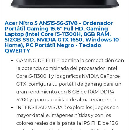
Acer Nitro 5 AN515-56-51V8 - Ordenador
Portátil Gaming 15.6" Full HD, Gaming
Laptop (Intel Core i5-11300H, 8GB RAM,
512GB SSD, NVIDIA GTX 1650, Windows 10
Home), PC Portátil Negro - Teclado
QWERTY
GAMING DE ÉLITE: domina la competición con
la potencia combinada del procesador Intel
Core i5-11300H y los gráficos NVIDIA GeForce
GTX; configura tu portátil de gaming para un
gran rendimiento con 8 GB de RAM DDR4
3200 y gran capacidad de almacenamiento
INTENSIDAD VISUAL: explora los juegos con
mayor detalle, imágenes nítidas y con los
colores reales de la pantalla IPS FHD de 15.6