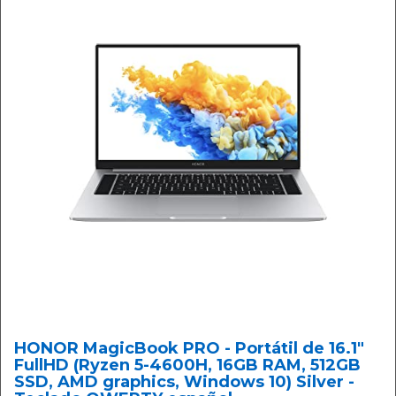
HONOR MagicBook PRO - Portátil de 16.1"
FullHD (Ryzen 5-4600H, 16GB RAM, 512GB
SSD, AMD graphics, Windows 10) Silver -