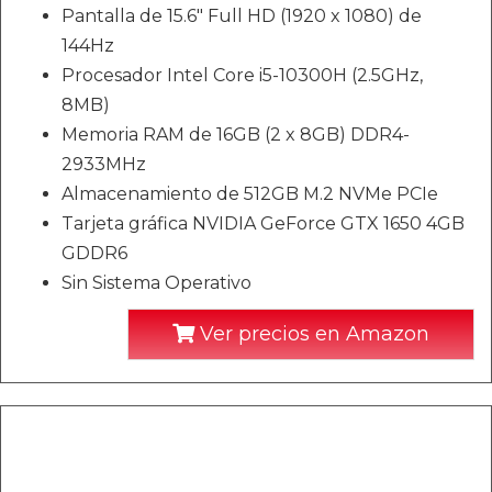
Pantalla de 15.6" Full HD (1920 x 1080) de
144Hz
Procesador Intel Core i5-10300H (2.5GHz,
8MB)
Memoria RAM de 16GB (2 x 8GB) DDR4-
2933MHz
Almacenamiento de 512GB M.2 NVMe PCIe
Tarjeta gráfica NVIDIA GeForce GTX 1650 4GB
GDDR6
Sin Sistema Operativo
Ver precios en Amazon