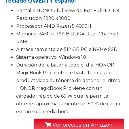
Teclado QWERTY español
Pantalla HONOR fullview de 16,1" FullHD 16:9 -
Resolución: 1920 x 1080
Procesador AMD Ryzen 5 4600H
Memoria RAM de 16 GB DDR4 Dual-Channel
RAM
Almacenamiento de 512 GB PCIe NVMe SSD
Sistema operativo: Windows 10
Duración de la batería todo el día: HONOR
MagicBook Pro le ofrece hasta 11 horas de
productividad autónoma sin detener el ritmo.
HONOR MagicBook Pro viene con un
cargador rápido de 65 W que le permite
obtener aproximadamente un 50 % de carga
en tan solo media hora
Ver precios en Amazon