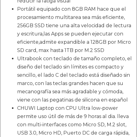
reducir la fatiga visual
Portátil equipado con 8GB RAM hace que el
procesamiento multitarea sea más eficiente,
256GB SSD tiene una alta velocidad de lectura
y escritura,las Apps se pueden ejecutar con
eficiente,admite expandible a 128GB por Micro
SD card, max hasta 1TB por M.2 SSD
Ultrabook con teclado de tamaño completo, el
diseño del teclado sin límites es compacto y
sencillo, el lado C del teclado está diseñado sin
marco, con las teclas grandes hacen que su
mecanografía sea más agradable y cómoda,
viene con las pegatinas de silicona en español
CHUWI Laptop con CPU Ultra low-power
permite uso útil de más de 9 horas al dia. lleva
con multi-interfaces como Micro SD, M.2 slot,
USB 3.0, Micro HD, Puerto DC de carga rápida,