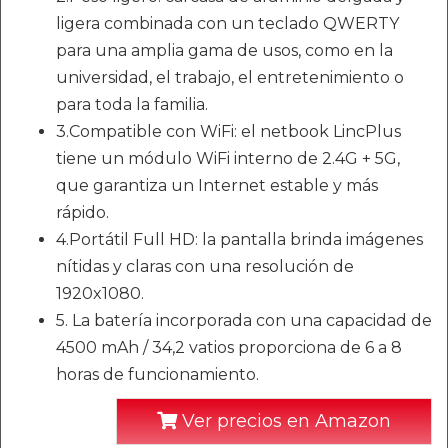
ligera combinada con un teclado QWERTY
para una amplia gama de usos, como en la
universidad, el trabajo, el entretenimiento o
para toda la familia.
3.Compatible con WiFi: el netbook LincPlus
tiene un módulo WiFi interno de 2.4G + 5G,
que garantiza un Internet estable y más
rápido.
4.Portátil Full HD: la pantalla brinda imágenes
nítidas y claras con una resolución de
1920x1080.
5. La batería incorporada con una capacidad de
4500 mAh / 34,2 vatios proporciona de 6 a 8
horas de funcionamiento.
Ver precios en Amazon