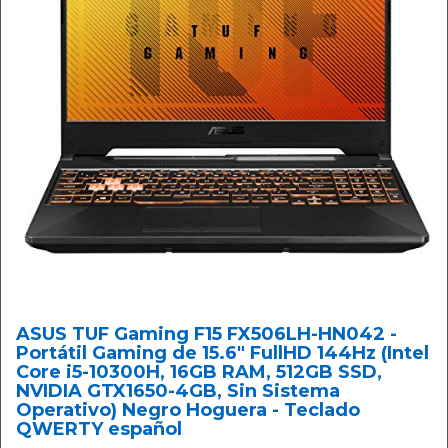
ASUS TUF Gaming F15 FX506LH-HN042 -
Portátil Gaming de 15.6" FullHD 144Hz (Intel
Core i5-10300H, 16GB RAM, 512GB SSD,
NVIDIA GTX1650-4GB, Sin Sistema
Operativo) Negro Hoguera - Teclado
QWERTY español