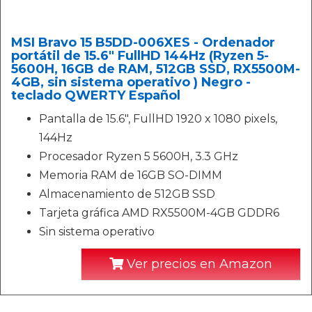
MSI Bravo 15 B5DD-006XES - Ordenador
portátil de 15.6" FullHD 144Hz (Ryzen 5-
5600H, 16GB de RAM, 512GB SSD, RX5500M-
4GB, sin sistema operativo ) Negro -
teclado QWERTY Español
Pantalla de 15.6", FullHD 1920 x 1080 pixels,
144Hz
Procesador Ryzen 5 5600H, 3.3 GHz
Memoria RAM de 16GB SO-DIMM
Almacenamiento de 512GB SSD
Tarjeta gráfica AMD RX5500M-4GB GDDR6
Sin sistema operativo
Ver precios en Amazon