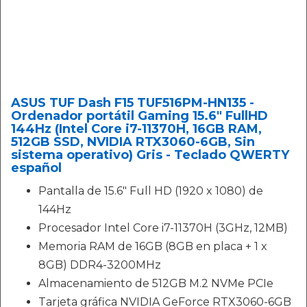
ASUS TUF Dash F15 TUF516PM-HN135 -
Ordenador portátil Gaming 15.6" FullHD
144Hz (Intel Core i7-11370H, 16GB RAM,
512GB SSD, NVIDIA RTX3060-6GB, Sin
sistema operativo) Gris - Teclado QWERTY
español
Pantalla de 15.6" Full HD (1920 x 1080) de
144Hz
Procesador Intel Core i7-11370H (3GHz, 12MB)
Memoria RAM de 16GB (8GB en placa + 1 x
8GB) DDR4-3200MHz
Almacenamiento de 512GB M.2 NVMe PCIe
Tarjeta gráfica NVIDIA GeForce RTX3060-6GB