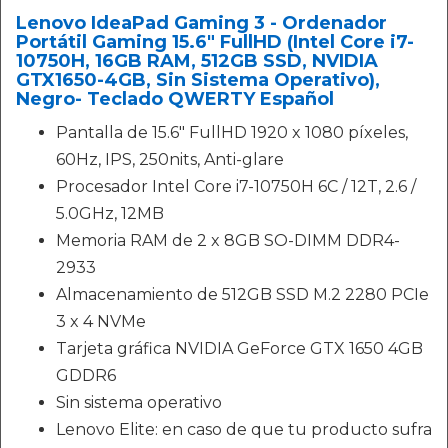
Lenovo IdeaPad Gaming 3 - Ordenador
Portátil Gaming 15.6" FullHD (Intel Core i7-
10750H, 16GB RAM, 512GB SSD, NVIDIA
GTX1650-4GB, Sin Sistema Operativo),
Negro- Teclado QWERTY Español
Pantalla de 15.6" FullHD 1920 x 1080 píxeles,
60Hz, IPS, 250nits, Anti-glare
Procesador Intel Core i7-10750H 6C / 12T, 2.6 /
5.0GHz, 12MB
Memoria RAM de 2 x 8GB SO-DIMM DDR4-
2933
Almacenamiento de 512GB SSD M.2 2280 PCIe
3 x 4 NVMe
Tarjeta gráfica NVIDIA GeForce GTX 1650 4GB
GDDR6
Sin sistema operativo
Lenovo Elite: en caso de que tu producto sufra