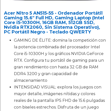
Acer Nitro 5 AN515-55 - Ordenador Portátil
Gaming 15.6" Full HD, Gaming Laptop (Intel
Core i5-10300H, 16GB RAM, 512GB SSD,
Nvidia RTX2060, Sin Sistema Operativo),
PC Portátil Negro - Teclado QWERTY
GAMING DE ÉLITE: domina la competición con
la potencia combinada del procesador Intel
Core i5-10300H y los gráficos NVIDIA GeForce
RTX. Configura tu portátil de gaming para un
gran rendimiento con hasta 32 GB de RAM
DDR4 3200 y gran capacidad de
almacenamiento
INTENSIDAD VISUAL: explora los juegos con
mayor detalle, imágenes nítidas y colores
reales de la pantalla IPS FHD de 15.6 pulgadas
con biseles estrechos. Disfruta de un juego