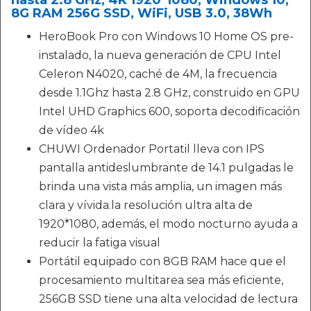
8G RAM 256G SSD, WiFi, USB 3.0, 38Wh
HeroBook Pro con Windows 10 Home OS pre-
instalado, la nueva generación de CPU Intel
Celeron N4020, caché de 4M, la frecuencia
desde 1.1Ghz hasta 2.8 GHz, construido en GPU
Intel UHD Graphics 600, soporta decodificación
de vídeo 4k
CHUWI Ordenador Portatil lleva con IPS
pantalla antideslumbrante de 14.1 pulgadas le
brinda una vista más amplia, un imagen más
clara y vívida.la resolución ultra alta de
1920*1080, además, el modo nocturno ayuda a
reducir la fatiga visual
Portátil equipado con 8GB RAM hace que el
procesamiento multitarea sea más eficiente,
256GB SSD tiene una alta velocidad de lectura