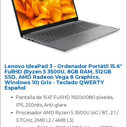
Lenovo IdeaPad 3 - Ordenador Portátil 15.6"
FullHD (Ryzen 5 3500U, 8GB RAM, 512GB
SSD, AMD Radeon Vega 8 Graphics,
Windows 10) Gris - Teclado QWERTY
Español
Pantalla de 15.6" FullHD 1920x1080 píxeles,
IPS, 250nits, Anti-glare
Procesador AMD Ryzen 5 3500U (4C / 8T, 2.1 /
3.7GHz, 2MB L2 / 4MB L3)