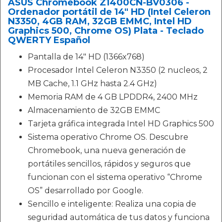
ASUS Chromebook Z1400CN-BV0306 -
Ordenador portátil de 14" HD (Intel Celeron
N3350, 4GB RAM, 32GB EMMC, Intel HD
Graphics 500, Chrome OS) Plata - Teclado
QWERTY Español
Pantalla de 14" HD (1366x768)
Procesador Intel Celeron N3350 (2 nucleos, 2
MB Cache, 1.1 GHz hasta 2.4 GHz)
Memoria RAM de 4 GB LPDDR4, 2400 MHz
Almacenamiento de 32GB EMMC
Tarjeta gráfica integrada Intel HD Graphics 500
Sistema operativo Chrome OS. Descubre
Chromebook, una nueva generación de
portátiles sencillos, rápidos y seguros que
funcionan con el sistema operativo “Chrome
OS” desarrollado por Google.
Sencillo e inteligente: Realiza una copia de
seguridad automática de tus datos y funciona