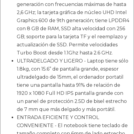
generación con frecuencias máximas de hasta
2,6 GHz; la tarjeta gráfica de núcleo UHD Intel
Graphics 600 de 9th generación; tiene LPDDR4
con 8 GB de RAM, SSD alta velocidad con 256
GB; soporte para la tarjeta TF y el reemplazo y
actualización de SSD. Permite velocidades
Turbo Boost desde 1.1Ghz hasta 2.6 GHz.
ULTRADELGADO Y LIGERO - Laptop tiene sólo
1.8kg, con 15.6” de pantalla grande, espesor
ultradelgado de 15mm, el ordenador portatil
tiene una pantalla hasta 91% de relación de
1920 x 1080 Full HD IPS pantalla grande con
un panel de protección 2.5D de bisel estrecho
de 7 mm que más delgado y más portátil.
ENTRADA EFICIENTE Y CONTROL
CONVENIENTE - El notebook tiene teclado de
tamaño completo con 6mm de lado estrecho,