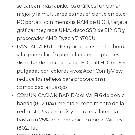
se cargan más rápido, los gráficos funcionan
mejor y la multitarea es más eficiente en este
PC portátil con memoria RAM de 8 GB, tarjeta
gráfica integrada UMA, disco SSD de 512 GB y
procesador AMD Ryzen 7 4700U
PANTALLA FULL HD: gracias al estrecho borde
y la gran relación pantalla-cuerpo, puedes
disfrutar de una pantalla LED Full HD de 15.6
pulgadas con colores vivos; Acer ComfyView
reduce los reflejos para proporcionar
comodidad a tus ojos
COMUNICACIÓN RÁPIDA: el Wi-Fi 6 de doble
banda (802.11ax) mejora el rendimiento de la
red hasta 3 veces más y reduce la latencia
hasta un 75% en comparación con el Wi-Fi 5
(802.11ac)