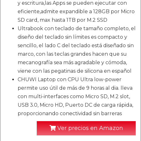
y escritura,las Apps se pueden ejecutar con
eficiente,admite expandible a 128GB por Micro
SD card, max hasta 1TB por M.2 SSD
Ultrabook con teclado de tamaño completo, el
diseño del teclado sin límites es compacto y
sencillo, el lado C del teclado está diseñado sin
marco, con las teclas grandes hacen que su
mecanografía sea más agradable y cómoda,
viene con las pegatinas de silicona en español
CHUWI Laptop con CPU Ultra low-power
permite uso útil de más de 9 horas al dia. lleva
con multi-interfaces como Micro SD, M.2 slot,
USB 3.0, Micro HD, Puerto DC de carga rápida,
proporcionando conectividad sin barreras
Ver precios en Amazon