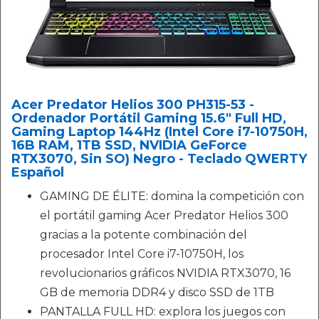
Acer Predator Helios 300 PH315-53 -
Ordenador Portátil Gaming 15.6" Full HD,
Gaming Laptop 144Hz (Intel Core i7-10750H,
16B RAM, 1TB SSD, NVIDIA GeForce
RTX3070, Sin SO) Negro - Teclado QWERTY
Español
GAMING DE ÉLITE: domina la competición con
el portátil gaming Acer Predator Helios 300
gracias a la potente combinación del
procesador Intel Core i7-10750H, los
revolucionarios gráficos NVIDIA RTX3070, 16
GB de memoria DDR4 y disco SSD de 1TB
PANTALLA FULL HD: explora los juegos con