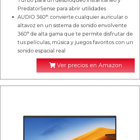
Turbo para un desbloqueo instantáneo y
PredatorSense para abrir utilidades
AUDIO 360°: convierte cualquier auricular o
altavoz en un sistema de sonido envolvente
360° de alta gama que te permite disfrutar de
tus películas, música y juegos favoritos con un
sonido espacial real
Ver precios en Amazon