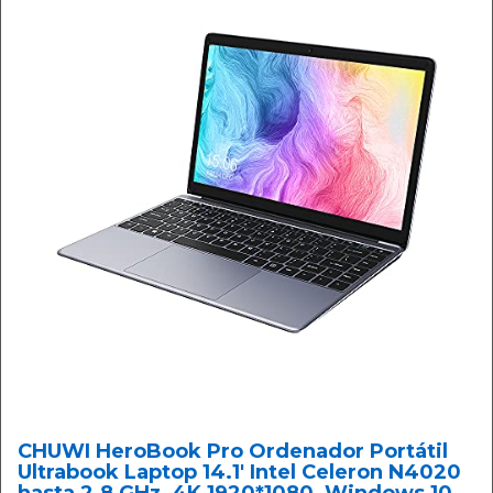
CHUWI HeroBook Pro Ordenador Portátil
Ultrabook Laptop 14.1' Intel Celeron N4020
hasta 2.8 GHz, 4K 1920*1080, Windows 10,