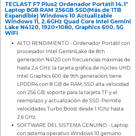
TECLAST F7 Plus2 Ordenador Portátil 14.1"
Laptop 8GB RAM 256GB SSD(Más de 1TB
Expandible) Windows 10 Actualizable
Windows 11, 2.6GHz Quad Core Intel Gemini
Lake N4120, 1920×1080, Graphics 600, 5G
WiFi
ALTO RENDIMIENTO - Ordenador Portátil con
procesador Intel GeminiLake de 8th
generación N4120 con frecuencias máximas de
hasta 2,4 GHz; la tarjeta gráfica de núcleo UHD
Intel Graphics 600 de 9th generación; tiene
LPDDR4 con 8 GB de RAM, SSD alta velocidad
con 256 GB; soporte para la tarjeta TF y el
reemplazo y actualización de SSD. Permite
velocidades Turbo Boost desde 1.1Ghz hasta
2.6 GHz.
SOFTWARE DEL SISTEMA GENUINO - Laptop
con sistema operativo Windows 10 genuino