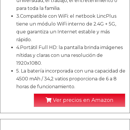
universidad, el trabajo, el entretenimiento o
para toda la familia.
3.Compatible con WiFi: el netbook LincPlus
tiene un módulo WiFi interno de 2.4G + 5G,
que garantiza un Internet estable y más
rápido.
4.Portátil Full HD: la pantalla brinda imágenes
nítidas y claras con una resolución de
1920x1080.
5. La batería incorporada con una capacidad de
4500 mAh / 34,2 vatios proporciona de 6 a 8
horas de funcionamiento.
Ver precios en Amazon