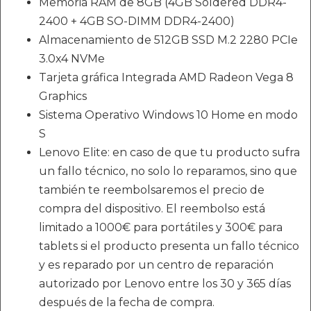
Memoria RAM de 8GB (4GB Soldered DDR4-
2400 + 4GB SO-DIMM DDR4-2400)
Almacenamiento de 512GB SSD M.2 2280 PCIe
3.0x4 NVMe
Tarjeta gráfica Integrada AMD Radeon Vega 8
Graphics
Sistema Operativo Windows 10 Home en modo
S
Lenovo Elite: en caso de que tu producto sufra
un fallo técnico, no solo lo reparamos, sino que
también te reembolsaremos el precio de
compra del dispositivo. El reembolso está
limitado a 1000€ para portátiles y 300€ para
tablets si el producto presenta un fallo técnico
y es reparado por un centro de reparación
autorizado por Lenovo entre los 30 y 365 días
después de la fecha de compra.