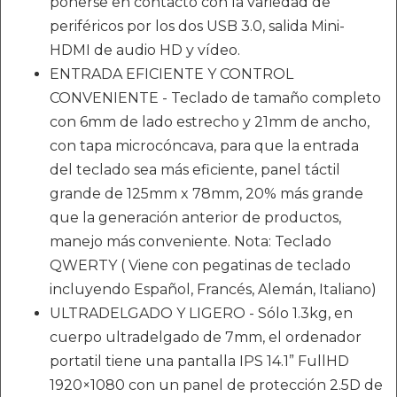
ponerse en contacto con la variedad de
periféricos por los dos USB 3.0, salida Mini-
HDMI de audio HD y vídeo.
ENTRADA EFICIENTE Y CONTROL
CONVENIENTE - Teclado de tamaño completo
con 6mm de lado estrecho y 21mm de ancho,
con tapa microcóncava, para que la entrada
del teclado sea más eficiente, panel táctil
grande de 125mm x 78mm, 20% más grande
que la generación anterior de productos,
manejo más conveniente. Nota: Teclado
QWERTY ( Viene con pegatinas de teclado
incluyendo Español, Francés, Alemán, Italiano)
ULTRADELGADO Y LIGERO - Sólo 1.3kg, en
cuerpo ultradelgado de 7mm, el ordenador
portatil tiene una pantalla IPS 14.1” FullHD
1920×1080 con un panel de protección 2.5D de