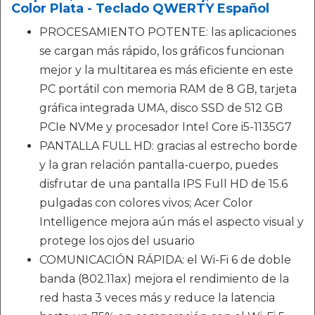
Color Plata - Teclado QWERTY Español
PROCESAMIENTO POTENTE: las aplicaciones
se cargan más rápido, los gráficos funcionan
mejor y la multitarea es más eficiente en este
PC portátil con memoria RAM de 8 GB, tarjeta
gráfica integrada UMA, disco SSD de 512 GB
PCIe NVMe y procesador Intel Core i5-1135G7
PANTALLA FULL HD: gracias al estrecho borde
y la gran relación pantalla-cuerpo, puedes
disfrutar de una pantalla IPS Full HD de 15.6
pulgadas con colores vivos; Acer Color
Intelligence mejora aún más el aspecto visual y
protege los ojos del usuario
COMUNICACIÓN RÁPIDA: el Wi-Fi 6 de doble
banda (802.11ax) mejora el rendimiento de la
red hasta 3 veces más y reduce la latencia