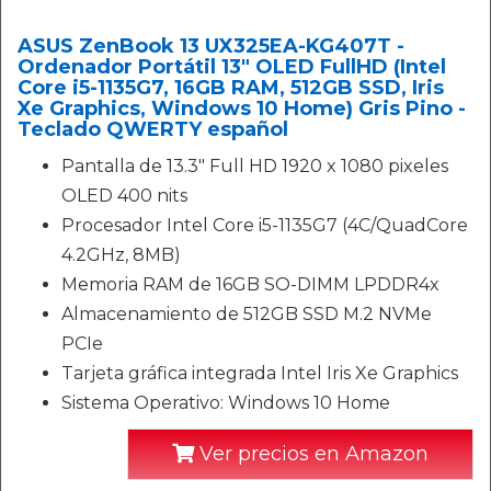
ASUS ZenBook 13 UX325EA-KG407T -
Ordenador Portátil 13" OLED FullHD (Intel
Core i5-1135G7, 16GB RAM, 512GB SSD, Iris
Xe Graphics, Windows 10 Home) Gris Pino -
Teclado QWERTY español
Pantalla de 13.3" Full HD 1920 x 1080 pixeles
OLED 400 nits
Procesador Intel Core i5-1135G7 (4C/QuadCore
4.2GHz, 8MB)
Memoria RAM de 16GB SO-DIMM LPDDR4x
Almacenamiento de 512GB SSD M.2 NVMe
PCIe
Tarjeta gráfica integrada Intel Iris Xe Graphics
Sistema Operativo: Windows 10 Home
Ver precios en Amazon