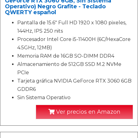
GeForce RTX 3060 6GB, Sin Sistema
Operativo) Negro Grafite - Teclado
QWERTY español
Pantalla de 15.6" Full HD 1920 x 1080 pixeles,
144Hz, IPS 250 nits
Procesador Intel Core i5-11400H (6C/HexaCore
4.5GHz, 12MB)
Memoria RAM de 16GB SO-DIMM DDR4
Almacenamiento de 512GB SSD M.2 NVMe
PCIe
Tarjeta gráfica NVIDIA GeForce RTX 3060 6GB
GDDR6
Sin Sistema Operativo
Ver precios en Amazon