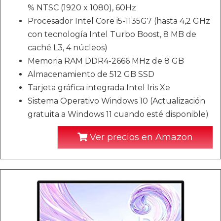
% NTSC (1920 x 1080), 60Hz
Procesador Intel Core i5-1135G7 (hasta 4,2 GHz
con tecnología Intel Turbo Boost, 8 MB de
caché L3, 4 núcleos)
Memoria RAM DDR4-2666 MHz de 8 GB
Almacenamiento de 512 GB SSD
Tarjeta gráfica integrada Intel Iris Xe
Sistema Operativo Windows 10 (Actualización
gratuita a Windows 11 cuando esté disponible)
Ver precios en Amazon