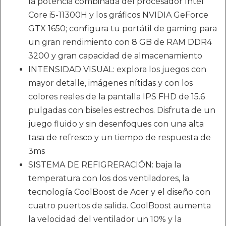
la potencia combinada del procesador Intel
Core i5-11300H y los gráficos NVIDIA GeForce
GTX 1650; configura tu portátil de gaming para
un gran rendimiento con 8 GB de RAM DDR4
3200 y gran capacidad de almacenamiento
INTENSIDAD VISUAL: explora los juegos con
mayor detalle, imágenes nítidas y con los
colores reales de la pantalla IPS FHD de 15.6
pulgadas con biseles estrechos. Disfruta de un
juego fluido y sin desenfoques con una alta
tasa de refresco y un tiempo de respuesta de
3ms
SISTEMA DE REFIGRERACIÓN: baja la
temperatura con los dos ventiladores, la
tecnología CoolBoost de Acer y el diseño con
cuatro puertos de salida. CoolBoost aumenta
la velocidad del ventilador un 10% y la