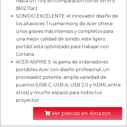
hasta un 75% en comparación con el Wi-Fi 5
(802.11ac)
SONIDO EXCELENTE: el innovador diseño de
los altavoces TrueHarmony de Acer ofrece
unos graves más intensos y completos para
una mejor calidad de sonido; este ligero
portátil está optimizado para trabajar con
Cortana
ACER ASPIRE 5: la gama de ordenadores
portátiles Acer con diseño profesional, un
procesador potente, amplia variedad de
puertos (USB-C, USB-A, USB 2.0 y HDMI, entre
otros) y mucho espacio para todos tus
proyectos
Ver precios en Amazon