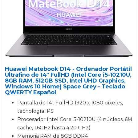
Huawei Matebook D14 - Ordenador Portátil
Ultrafino de 14" FullHD (Intel Core i5-10210U,
8GB RAM, 512GB SSD, Intel UHD Graphics,
Windows 10 Home) Space Grey - Teclado
QWERTY Español
Pantalla de 14", FullHD 1920 x 1080 píxeles,
tecnología IPS
Procesador Intel Core i5-10210U (4 núcleos, 6M
cache, 1.6GHz hasta 4.20 GHz)
Memoria RAM de 8GB DDR4