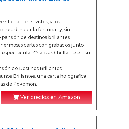
 llegan a ser vistos, y los
ocados por la fortuna... y, sin
ansión de destinos brillantes
 hermosas cartas con grabados junto
spectacular Charizard brillante en su
sión de Destinos Brillantes.
nos Brillantes, una carta holográfica
sas de Pokémon.
Ver precios en Amazon