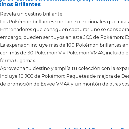
inos Brillantes
Revela un destino brillante
Los Pokémon brillantes son tan excepcionales que rara vez
Entrenadores que consiguen capturar uno se consideran t
embargo, pueden ser tuyos en este JCC de Pokémon: Exp
La expansión incluye más de 100 Pokémon brillantes en
con más de 30 Pokémon V y Pokémon VMAX, incluido el e
forma Gigamax.
Aprovecha tu destino y amplía tu colección con la expan
Incluye 10 JCC de Pokémon: Paquetes de mejora de Desti
de promoción de Eevee VMAX y un montón de otras co