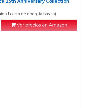
 25th Anniversary Collection
ida 1 carta de energía básica).
Ver precios en Amazon