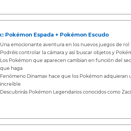
k: Pokémon Espada + Pokémon Escudo
Una emocionante aventura en los nuevos juegos de ro
Podréis controlar la cámara y así buscar objetos y Poké
Los Pokémon que aparecen cambian en función del sect
que haga
Fenómeno Dinamax hace que los Pokémon adquieran u
increíble
Descubrirás Pokémon Legendarios conocidos como Zac