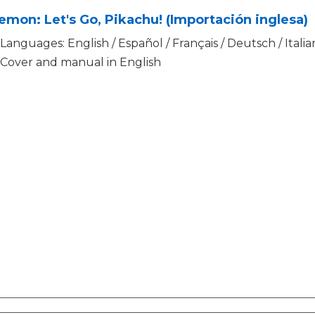
mon: Let's Go, Pikachu! (Importación inglesa)
Languages: English / Español / Français / Deutsch / Itali
Cover and manual in English