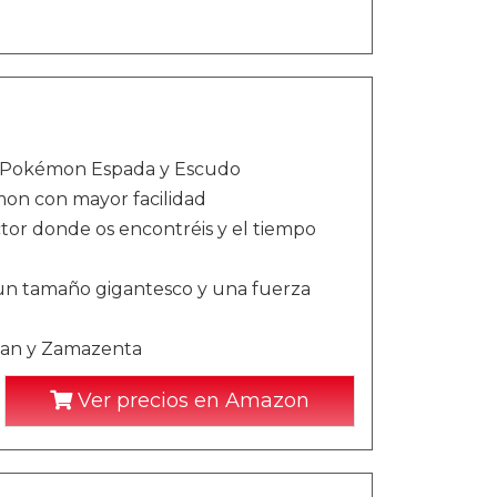
l Pokémon Espada y Escudo
mon con mayor facilidad
or donde os encontréis y el tiempo
n tamaño gigantesco y una fuerza
ian y Zamazenta
Ver precios en Amazon