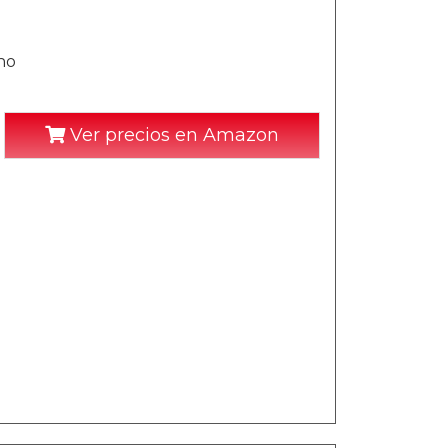
ano
Ver precios en Amazon