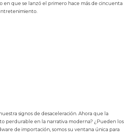
o en que se lanzó el primero hace más de cincuenta
entretenimiento.
uestra signos de desaceleración. Ahora que la
to perdurable en la narrativa moderna? ¿Pueden los
ardware de importación, somos su ventana única para