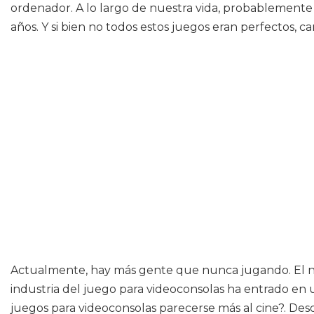
ordenador. A lo largo de nuestra vida, probablement
años. Y si bien no todos estos juegos eran perfectos,
Actualmente, hay más gente que nunca jugando. El núm
industria del juego para videoconsolas ha entrado e
juegos para videoconsolas parecerse más al cine?. Des