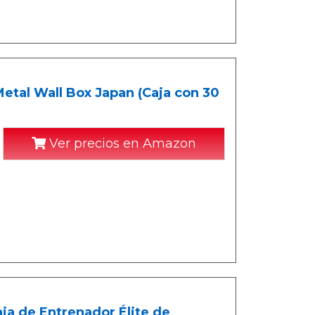
tal Wall Box Japan (Caja con 30
Ver precios en Amazon
ja de Entrenador Élite de