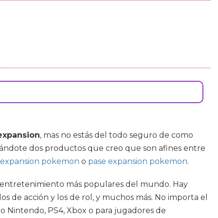
xpansion
, mas no estás del todo seguro de como
trándote dos productos que creo que son afines entre
expansion pokemon
o
pase expansion pokemon
.
de entretenimiento más populares del mundo. Hay
los de acción y los de rol, y muchos más. No importa el
ndo Nintendo, PS4, Xbox o para jugadores de