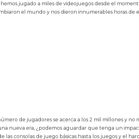
e hemos jugado a miles de videojuegos desde el moment
 cambiaron el mundo y nos dieron innumerables horas de 
ero de jugadores se acerca a los 2 mil millones y no m
n una nueva era, ¿podemos aguardar que tenga un impac
de las consolas de juego básicas hasta los juegos y el h