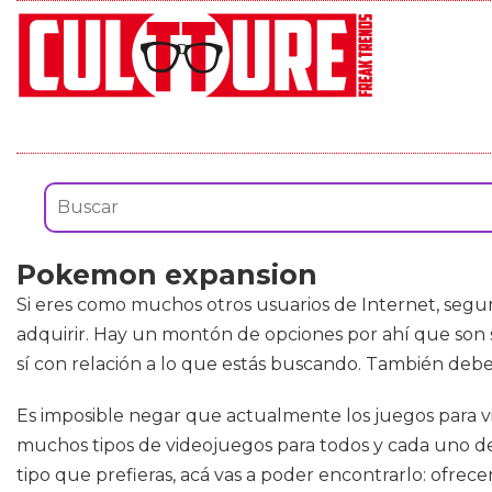
Pokemon expansion
Si eres como muchos otros usuarios de Internet, segu
adquirir. Hay un montón de opciones por ahí que son s
sí con relación a lo que estás buscando. También deb
Es imposible negar que actualmente los juegos para 
muchos tipos de videojuegos para todos y cada uno de l
tipo que prefieras, acá vas a poder encontrarlo: ofre