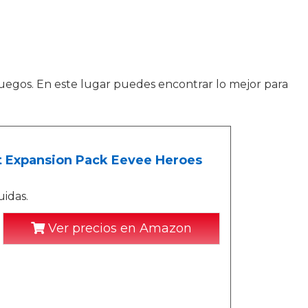
ojuegos. En este lugar puedes encontrar lo mejor para
 Expansion Pack Eevee Heroes
uidas.
Ver precios en Amazon