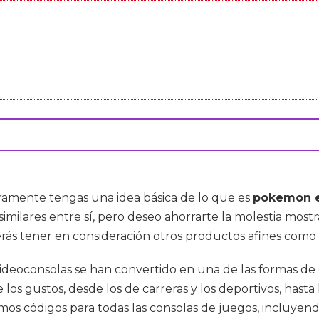
ramente tengas una idea básica de lo que es
pokemon e
imilares entre sí, pero deseo ahorrarte la molestia mos
erás tener en consideración otros productos afines como
videoconsolas se han convertido en una de las formas 
os gustos, desde los de carreras y los deportivos, hasta 
cemos códigos para todas las consolas de juegos, incluye