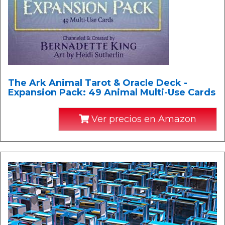
The Ark Animal Tarot & Oracle Deck -
Expansion Pack: 49 Animal Multi-Use Cards
Ver precios en Amazon