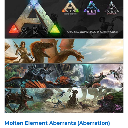
Molten Element Aberrants (Aberration)