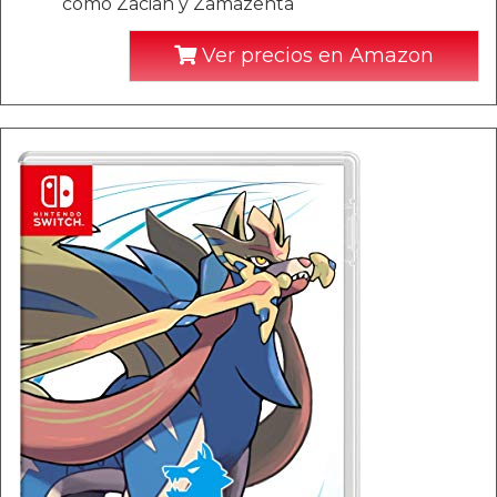
como Zacian y Zamazenta
Ver precios en Amazon