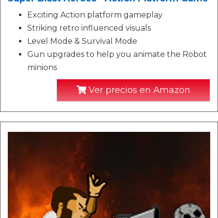
Exciting Action platform gameplay
Striking retro influenced visuals
Level Mode & Survival Mode
Gun upgrades to help you animate the Robot
minions
Ver precios en Amazon