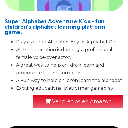
Super Alphabet Adventure Kids - fun
children's alphabet learning platform
game.
Play as either Alphabet Boy or Alphabet Girl.
All Pronunciation is done by a professional
female voice-over actor.
A great way to help children learn and
pronounce letters correctly.
A Fun way to help children learn the alphabet.
Exciting educational platformer gameplay
Ver precios en Amazon