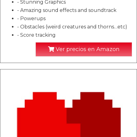
- Stunning Graphics
- Amazing sound effects and soundtrack
- Powerups
- Obstacles (weird creatures and thorns…etc)
- Score tracking
Ver precios en Amazon