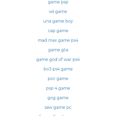
game psp
wii game
una game boy
cap game
mad max game ps4
game gta
game god of war ps4
bo3 ps4 game
poc game
psp 4 game
gog game
saw game pc