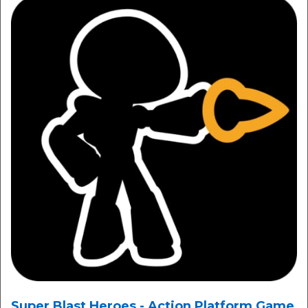
Super Blast Heroes - Action Platform Game