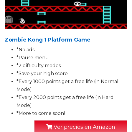
Zombie Kong 1 Platform Game
*No ads
*Pause menu
*2 difficulty modes
*Save your high score
*Every 1000 points get a free life (in Normal
Mode)
*Every 2000 points get a free life (in Hard
Mode)
*More to come soon!
Ver precios en Amazon