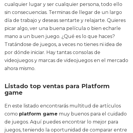
cualquier lugar y ser cualquier persona, todo ello
sin consecuencias. Terminas de llegar de un largo
día de trabajo y deseas sentarte y relajarte. Quieres
picar algo, ver una buena película o bien echarle
mano a un buen juego. ¿Qué es lo que haces?
Tratándose de juegos, a veces no tienes ni idea de
por dónde iniciar. Hay tantas consolas de
videojuegos y marcas de videojuegos en el mercado
ahora mismo.
Listado top ventas para Platform
game
En este listado encontrarás multitud de artículos
como
platform game
muy buenos para el cuidado
de juegos. Aquí puedes encontrar lo mejor para
juegos, teniendo la oportunidad de comparar entre