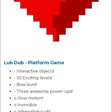
Lub Dub - Platform Game
- Interactive objects!
- 30 Exciting levels!
- Boss level!
- Three awesome power-ups!
o Slow motion!
o Invincible
o Adrenaline rush!