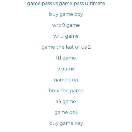
game pass vs game pass ultimate
buy game boy
wrc 9 game
wii u game
game the last of us 2
ftl game
v game
game gog
bmx the game
x4 game
game ps4
buy game key