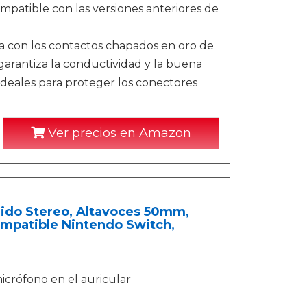
ompatible con las versiones anteriores de
con los contactos chapados en oro de
garantiza la conductividad y la buena
 ideales para proteger los conectores
Ver precios en Amazon
do Stereo, Altavoces 50mm,
ompatible Nintendo Switch,
icrófono en el auricular