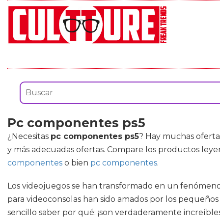
Pc componentes ps5
¿Necesitas
pc componentes ps5
? Hay muchas oferta
y más adecuadas ofertas. Compare los productos leye
componentes
o bien
pc componentes
.
Los videojuegos se han transformado en un fenómeno c
para videoconsolas han sido amados por los pequeños
sencillo saber por qué: ¡son verdaderamente increíble