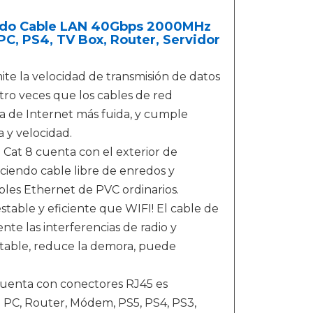
zado Cable LAN 40Gbps 2000MHz
PC, PS4, TV Box, Router, Servidor
e la velocidad de transmisión de datos
ro veces que los cables de red
a de Internet más fuida, y cumple
 y velocidad.
t 8 cuenta con el exterior de
ciendo cable libre de enredos y
ables Ethernet de PVC ordinarios.
able y eficiente que WIFI! El cable de
te las interferencias de radio y
stable, reduce la demora, puede
uenta con conectores RJ45 es
o PC, Router, Módem, PS5, PS4, PS3,