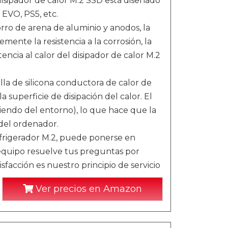
disipador de calor M.2 SSD está diseñado
EVO, PS5, etc.
rro de arena de aluminio y anodos, la
mente la resistencia a la corrosión, la
stencia al calor del disipador de calor M.2
lla de silicona conductora de calor de
a superficie de disipación del calor. El
diendo del entorno), lo que hace que la
del ordenador.
refrigerador M.2, puede ponerse en
equipo resuelve tus preguntas por
isfacción es nuestro principio de servicio
Ver precios en Amazon