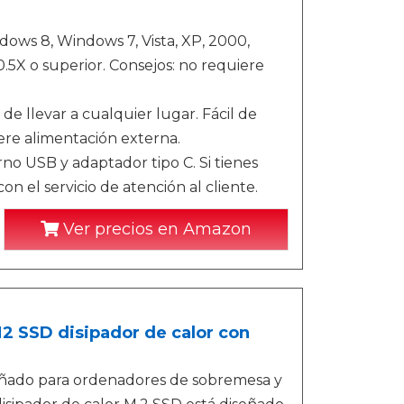
ows 8, Windows 7, Vista, XP, 2000,
.5X o superior. Consejos: no requiere
 de llevar a cualquier lugar. Fácil de
ere alimentación externa.
no USB y adaptador tipo C. Si tienes
 el servicio de atención al cliente.
Ver precios en Amazon
2 SSD disipador de calor con
eñado para ordenadores de sobremesa y