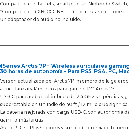
Compatible con tablets, smartphones, Nintendo Switch,
*Compatibilidad XBOX ONE: Todo auricular con conexión 
un adaptador de audio no incluido.
lSeries Arctis 7P+ Wireless auriculares gaming 
30 horas de autonomía - Para PS5, PS4, PC, Mac
Versión actualizada del Arctis 7P, miembro de la galardo
auriculares inalámbricos para gaming PC, Arctis 7»
USB-C para audio inalámbrico de 2,4 GHz sin pérdidas, g
superestable en un radio de 40 ft / 12 m, lo que significa
La batería mejorada con carga USB-C, con autonomía de
gaming más largas
Audio 3D en PlayStation 5 y su sonido premiado te permi