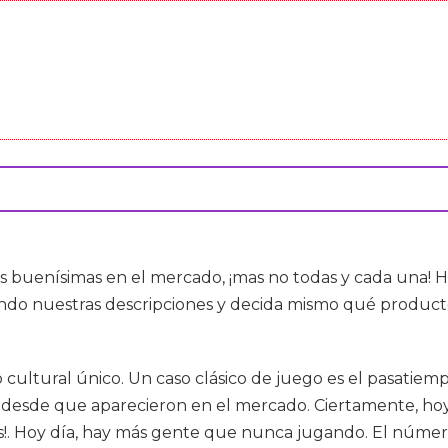
s buenísimas en el mercado, ¡mas no todas y cada una! 
ndo nuestras descripciones y decida mismo qué producto
ultural único. Un caso clásico de juego es el pasatiem
 desde que aparecieron en el mercado. Ciertamente, ho
s!. Hoy día, hay más gente que nunca jugando. El número