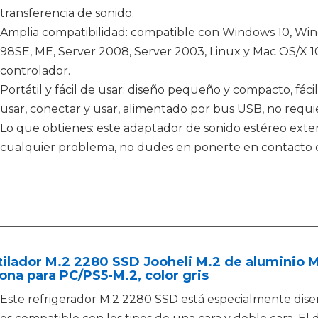
transferencia de sonido.
Amplia compatibilidad: compatible con Windows 10, Wind
98SE, ME, Server 2008, Server 2003, Linux y Mac OS/X 10
controlador.
Portátil y fácil de usar: diseño pequeño y compacto, fácil
usar, conectar y usar, alimentado por bus USB, no requi
Lo que obtienes: este adaptador de sonido estéreo exter
cualquier problema, no dudes en ponerte en contacto con
ilador M.2 2280 SSD Jooheli M.2 de aluminio M
cona para PC/PS5-M.2, color gris
Este refrigerador M.2 2280 SSD está especialmente dis