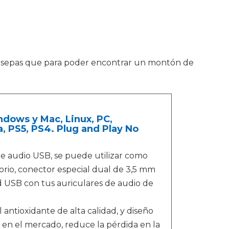
e sepas que para poder encontrar un montón de
dows y Mac, Linux, PC,
, PS5, PS4. Plug and Play No
e audio USB, se puede utilizar como
orio, conector especial dual de 3,5 mm
d USB con tus auriculares de audio de
 antioxidante de alta calidad, y diseño
en el mercado, reduce la pérdida en la