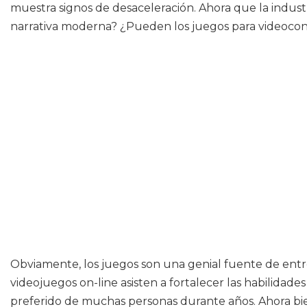
muestra signos de desaceleración. Ahora que la indu
narrativa moderna? ¿Pueden los juegos para videocons
Obviamente, los juegos son una genial fuente de entr
videojuegos on-line asisten a fortalecer las habilidade
preferido de muchas personas durante años. Ahora bie