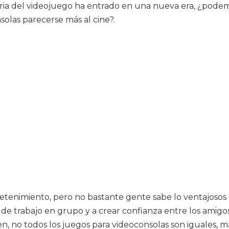
stria del videojuego ha entrado en una nueva era, ¿pod
olas parecerse más al cine?.
etenimiento, pero no bastante gente sabe lo ventajosos 
s de trabajo en grupo y a crear confianza entre los amigo
n, no todos los juegos para videoconsolas son iguales,