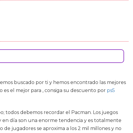
Hemos buscado por ti y hemos encontrado las mejores
 es el mejor para , consiga su descuento por
ps5
po; todos debemos recordar el Pacman. Los juegos
y en día son una enorme tendencia y es totalmente
 de jugadores se aproxima a los 2 mil millones y no