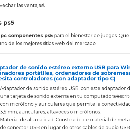
echar las ventajas!.
s ps5
n
pc componentes ps5
para el bienestar de juegos. Qu
uno de los mejores sitios web del mercado.
tador de sonido estéreo externo USB para Win
nadores portátiles, ordenadores de sobremesa
sita controladores (con adaptador tipo C)
Adaptador de sonido estéreo USB: con este adaptador d
una tarjeta de sonido externa en tu computadora/escrit
con micrófono y auriculares que permite la conectivida
3,5 mm, auriculares, altavoces o micrófonos.
Material de alta calidad: Construido de material de metal
de conector USB en lugar de otros cables de audio USB 