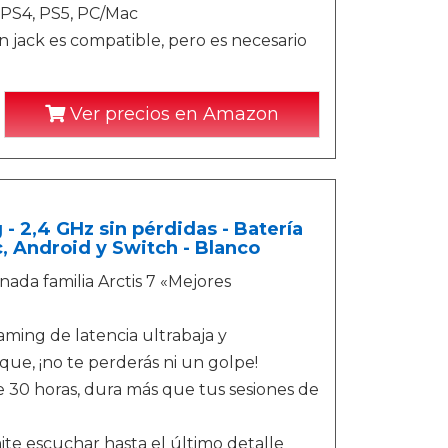
 PS4, PS5, PC/Mac
jack es compatible, pero es necesario
Ver precios en Amazon
- 2,4 GHz sin pérdidas - Batería
, Android y Switch - Blanco
nada familia Arctis 7 «Mejores
aming de latencia ultrabaja y
 que, ¡no te perderás ni un golpe!
 30 horas, dura más que tus sesiones de
te escuchar hasta el último detalle