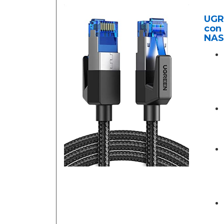
UGR
con 
NAS,