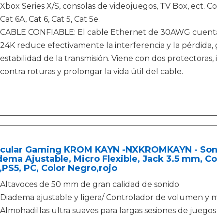
Xbox Series X/S, consolas de videojuegos, TV Box, ect. C
Cat 6A, Cat 6, Cat 5, Cat 5e.
CABLE CONFIABLE: El cable Ethernet de 30AWG cuenta 
24K reduce efectivamente la interferencia y la pérdida, 
estabilidad de la transmisión. Viene con dos protectoras,
contra roturas y prolongar la vida útil del cable.
icular Gaming KROM KAYN -NXKROMKAYN - Soni
ema Ajustable, Micro Flexible, Jack 3.5 mm, C
PS5, PC, Color Negro,rojo
Altavoces de 50 mm de gran calidad de sonido
Diadema ajustable y ligera/ Controlador de volumen y m
Almohadillas ultra suaves para largas sesiones de juegos