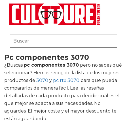
Pc componentes 3070
¿Buscas
pc componentes 3070
pero no sabes qué
seleccionar? Hemos recogido la lista de los mejores
productos de
3070
y
pc rtx 3070
para que pueda
compararlos de manera fácil. Lee las reseñas
detalladas de cada producto para decidir cuál es el
que mejor se adapta a sus necesidades. No
aguardes. El mejor coste y el mayor descuento te
están aguardando.