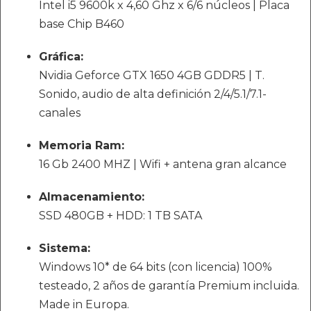
Intel i5 9600k x 4,60 Ghz x 6/6 núcleos | Placa
base Chip B460
Gráfica:
Nvidia Geforce GTX 1650 4GB GDDR5 | T.
Sonido, audio de alta definición 2/4/5.1/7.1-
canales
Memoria Ram:
16 Gb 2400 MHZ | Wifi + antena gran alcance
Almacenamiento:
SSD 480GB + HDD: 1 TB SATA
Sistema:
Windows 10* de 64 bits (con licencia) 100%
testeado, 2 años de garantía Premium incluida.
Made in Europa.