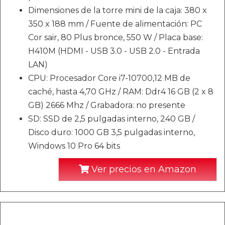
Dimensiones de la torre mini de la caja: 380 x
350 x 188 mm / Fuente de alimentación: PC
Cor sair, 80 Plus bronce, 550 W / Placa base:
H410M (HDMI - USB 3.0 - USB 2.0 - Entrada
LAN)
CPU: Procesador Core i7-10700,12 MB de
caché, hasta 4,70 GHz / RAM: Ddr4 16 GB (2 x 8
GB) 2666 Mhz / Grabadora: no presente
SD: SSD de 2,5 pulgadas interno, 240 GB /
Disco duro: 1000 GB 3,5 pulgadas interno,
Windows 10 Pro 64 bits
Ver precios en Amazon