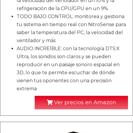
la velocidad del ventilador en un 10% y la
refrigeración de la CPU/GPU en un 9%
TODO BAJO CONTROL: monitorea y gestiona
tu sistema en tiempo real con NitroSense para
saber la temperatura del PC, la velocidad del
ventilador y más
AUDIO INCREÍBLE: con la tecnología DTS:X
Ultra, los sonidos son claros y se pueden
reproducir en un paisaje sonoro espacial en
3D, lo que te permite escuchar de dónde
vienen tus oponentes con una precisión
extrema
Ver precios en Amazon