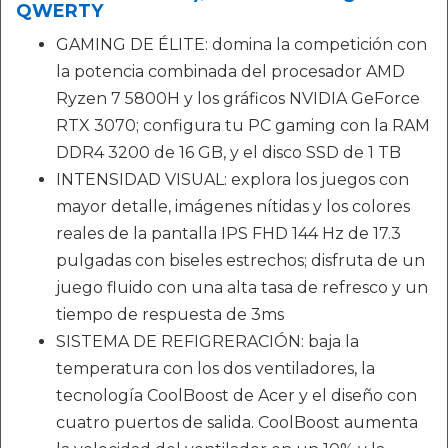
QWERTY
GAMING DE ÉLITE: domina la competición con
la potencia combinada del procesador AMD
Ryzen 7 5800H y los gráficos NVIDIA GeForce
RTX 3070; configura tu PC gaming con la RAM
DDR4 3200 de 16 GB, y el disco SSD de 1 TB
INTENSIDAD VISUAL: explora los juegos con
mayor detalle, imágenes nítidas y los colores
reales de la pantalla IPS FHD 144 Hz de 17.3
pulgadas con biseles estrechos; disfruta de un
juego fluido con una alta tasa de refresco y un
tiempo de respuesta de 3ms
SISTEMA DE REFIGRERACIÓN: baja la
temperatura con los dos ventiladores, la
tecnología CoolBoost de Acer y el diseño con
cuatro puertos de salida. CoolBoost aumenta