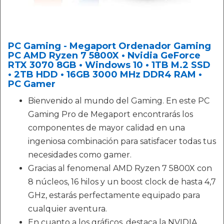
PC Gaming - Megaport Ordenador Gaming
PC AMD Ryzen 7 5800X • Nvidia GeForce
RTX 3070 8GB • Windows 10 • 1TB M.2 SSD
• 2TB HDD • 16GB 3000 MHz DDR4 RAM •
PC Gamer
Bienvenido al mundo del Gaming. En este PC
Gaming Pro de Megaport encontrarás los
componentes de mayor calidad en una
ingeniosa combinación para satisfacer todas tus
necesidades como gamer.
Gracias al fenomenal AMD Ryzen 7 5800X con
8 núcleos, 16 hilos y un boost clock de hasta 4,7
GHz, estarás perfectamente equipado para
cualquier aventura.
En cuanto a los gráficos, destaca la NVIDIA