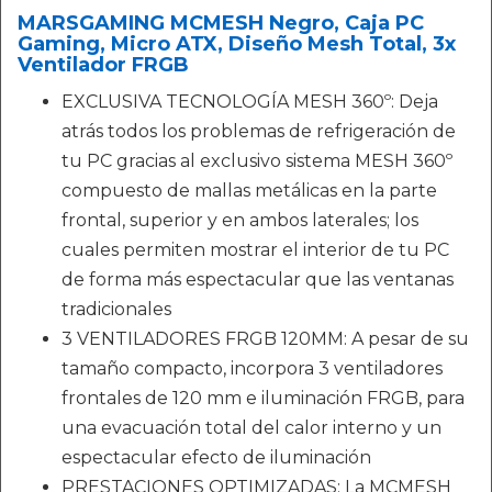
MARSGAMING MCMESH Negro, Caja PC
Gaming, Micro ATX, Diseño Mesh Total, 3x
Ventilador FRGB
EXCLUSIVA TECNOLOGÍA MESH 360º: Deja
atrás todos los problemas de refrigeración de
tu PC gracias al exclusivo sistema MESH 360º
compuesto de mallas metálicas en la parte
frontal, superior y en ambos laterales; los
cuales permiten mostrar el interior de tu PC
de forma más espectacular que las ventanas
tradicionales
3 VENTILADORES FRGB 120MM: A pesar de su
tamaño compacto, incorpora 3 ventiladores
frontales de 120 mm e iluminación FRGB, para
una evacuación total del calor interno y un
espectacular efecto de iluminación
PRESTACIONES OPTIMIZADAS: La MCMESH