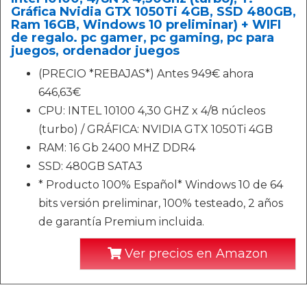
Gráfica Nvidia GTX 1050Ti 4GB, SSD 480GB,
Ram 16GB, Windows 10 preliminar) + WIFI
de regalo. pc gamer, pc gaming, pc para
juegos, ordenador juegos
(PRECIO *REBAJAS*) Antes 949€ ahora
646,63€
CPU: INTEL 10100 4,30 GHZ x 4/8 núcleos
(turbo) / GRÁFICA: NVIDIA GTX 1050Ti 4GB
RAM: 16 Gb 2400 MHZ DDR4
SSD: 480GB SATA3
* Producto 100% Español* Windows 10 de 64
bits versión preliminar, 100% testeado, 2 años
de garantía Premium incluida.
Ver precios en Amazon