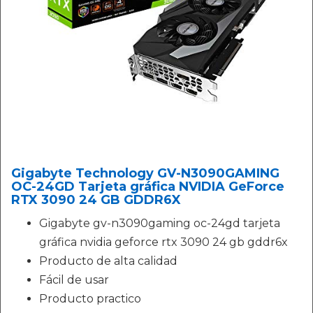
Gigabyte Technology GV-N3090GAMING
OC-24GD Tarjeta gráfica NVIDIA GeForce
RTX 3090 24 GB GDDR6X
Gigabyte gv-n3090gaming oc-24gd tarjeta
gráfica nvidia geforce rtx 3090 24 gb gddr6x
Producto de alta calidad
Fácil de usar
Producto practico