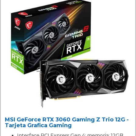
MSI GeForce RTX 3060 Gaming Z Trio 12G -
Tarjeta Grafica Gaming
Interface PCI Express Gen 4; memoria: 12GB