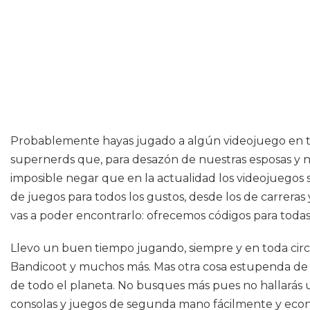
Probablemente hayas jugado a algún videojuego en tu d
supernerds que, para desazón de nuestras esposas y no
imposible negar que en la actualidad los videojuego
de juegos para todos los gustos, desde los de carreras 
vas a poder encontrarlo: ofrecemos códigos para todas
Llevo un buen tiempo jugando, siempre y en toda circ
Bandicoot y muchos más. Mas otra cosa estupenda de
de todo el planeta. No busques más pues no hallarás 
consolas y juegos de segunda mano fácilmente y económi