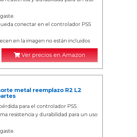
sgaste.
pueda conectar en el controlador PS5
recen en la imagen no están incluidos
Ver precios en Amazon
sorte metal reemplazo R2 L2
partes
pérdida para el controlador PS5.
ma resistencia y durabilidad para un uso
sgaste.