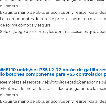
duradero.
Exquisita mano de obra, anticorrosión y resistencia al de
Los componentes de resorte precisos permiten que se 
de forma cómoda y segura.
Solo el juego de resortes, los demás accesorios que apa
EI 10 unids/set PS5 L2 R2 botón de gatillo re
llo botones componente para PS5 controlador 
Reemplaza el resorte viejo/roto/agrietado/dañado/malo/
➤Material de metal de alta calidad que garantiza la máxi
duradero.
Exquisita mano de obra, anticorrosión y resistencia al de