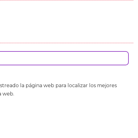
rastreado la página web para localizar los mejores
a web.