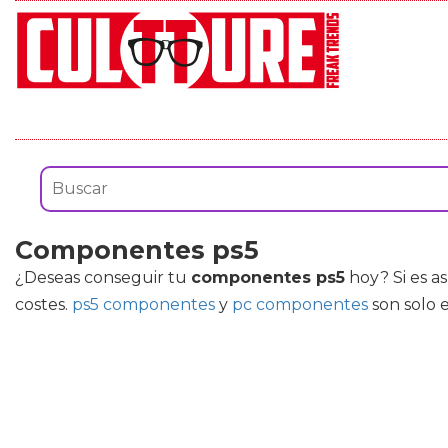
Componentes ps5
¿Deseas conseguir tu
componentes ps5
hoy? Si es as
costes.
ps5 componentes
y
pc componentes
son solo 