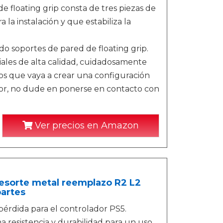
e floating grip consta de tres piezas de
la instalación y que estabiliza la
 soportes de pared de floating grip.
ales de alta calidad, cuidadosamente
os que vaya a crear una configuración
avor, no dude en ponerse en contacto con
Ver precios en Amazon
resorte metal reemplazo R2 L2
partes
érdida para el controlador PS5.
a resistencia y durabilidad para un uso