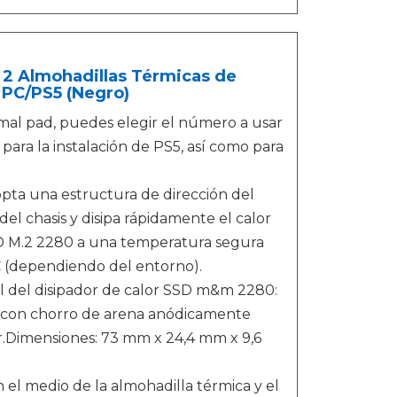
 2 Almohadillas Térmicas de
 PC/PS5 (Negro)
mal pad, puedes elegir el número a usar
ra la instalación de PS5, así como para
opta una estructura de dirección del
 del chasis y disipa rápidamente el calor
SD M.2 2280 a una temperatura segura
°C (dependiendo del entorno).
l del disipador de calor SSD m&m 2280:
ida con chorro de arena anódicamente
ciar.Dimensiones: 73 mm x 24,4 mm x 9,6
el medio de la almohadilla térmica y el