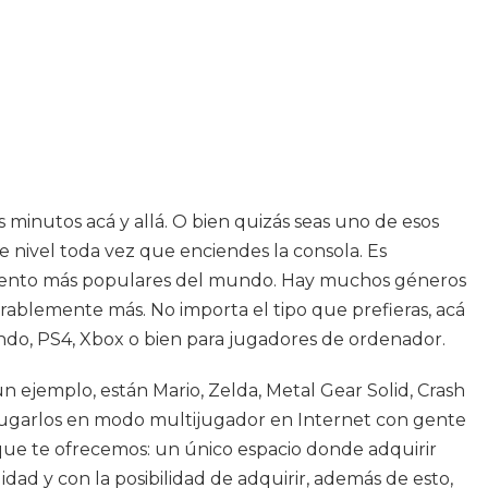
minutos acá y allá. O bien quizás seas uno de esos
e nivel toda vez que enciendes la consola. Es
imiento más populares del mundo. Hay muchos géneros
iderablemente más. No importa el tipo que prefieras, acá
endo, PS4, Xbox o bien para jugadores de ordenador.
 ejemplo, están Mario, Zelda, Metal Gear Solid, Crash
jugarlos en modo multijugador en Internet con gente
que te ofrecemos: un único espacio donde adquirir
ad y con la posibilidad de adquirir, además de esto,