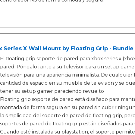
 Series X Wall Mount by Floating Grip - Bundle
El floating grip soporte de pared para xbox series x (xbox
pared. Póngalo junto a su televisor para un setup gamer
televisión para una apariencia minimalista. De cualquier
cantidad de espacio en su mueble de televisión y se pu
tener su setup gamer pareciendo revuelto
Floating grip soporte de pared está diseñado para mant
montada de forma segura en su pared sin cubrir ninguna
la simplicidad del soporte de pared de floating grip, pe
soportes de pared de floating grip están diseñados para s
Cuando esté instalada su playstation, el soporte permit