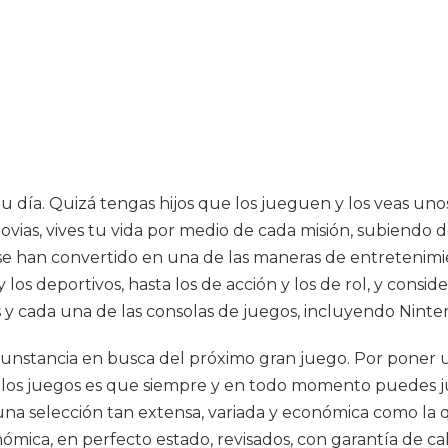
ía. Quizá tengas hijos que los jueguen y los veas unos 
vias, vives tu vida por medio de cada misión, subiendo d
s se han convertido en una de las maneras de entreten
y los deportivos, hasta los de acción y los de rol, y cons
 y cada una de las consolas de juegos, incluyendo Nint
unstancia en busca del próximo gran juego. Por poner un
 los juegos es que siempre y en todo momento puedes 
una selección tan extensa, variada y económica como la 
ca, en perfecto estado, revisados, con garantía de calid