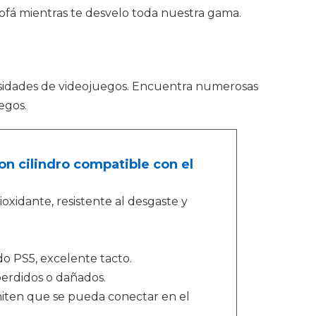
 sofá mientras te desvelo toda nuestra gama.
sidades de videojuegos. Encuentra numerosas
egos.
n cilindro compatible con el
ioxidante, resistente al desgaste y
o PS5, excelente tacto.
erdidos o dañados.
iten que se pueda conectar en el