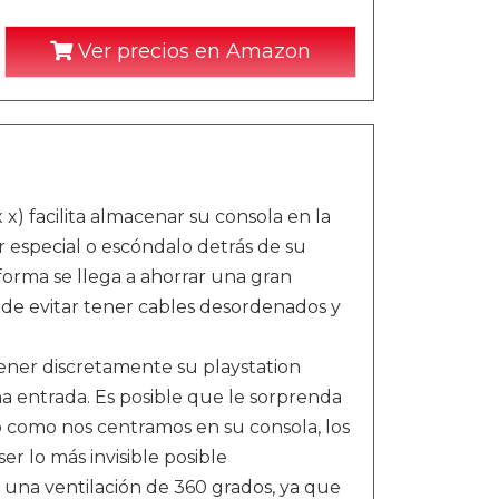
Ver precios en Amazon
 x) facilita almacenar su consola en la
 especial o escóndalo detrás de su
 forma se llega a ahorrar una gran
ede evitar tener cables desordenados y
ener discretamente su playstation
 entrada. Es posible que le sorprenda
ro como nos centramos en su consola, los
er lo más invisible posible
e una ventilación de 360 grados, ya que