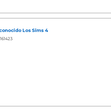
conocido Los Sims 4
161423