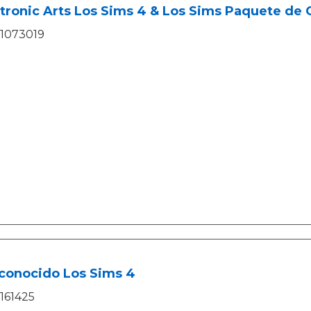
tronic Arts Los Sims 4 & Los Sims Paquete de 
1073019
conocido Los Sims 4
161425