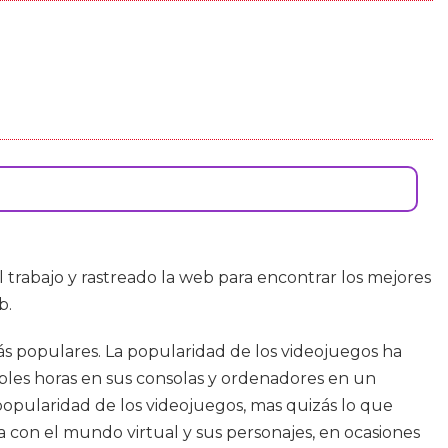
l trabajo y rastreado la web para encontrar los mejores
b.
s populares. La popularidad de los videojuegos ha
es horas en sus consolas y ordenadores en un
popularidad de los videojuegos, mas quizás lo que
 con el mundo virtual y sus personajes, en ocasiones