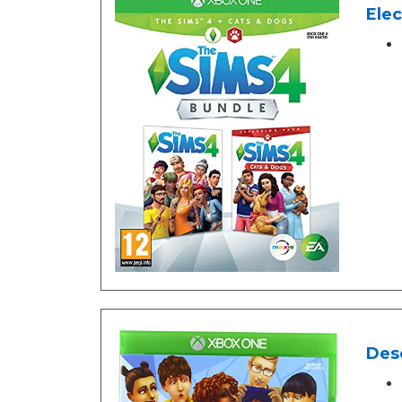
Elec
Des