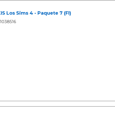
S Los Sims 4 - Paquete 7 (FI)
1038516