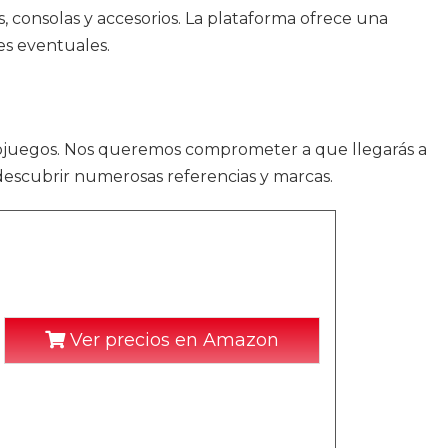
, consolas y accesorios. La plataforma ofrece una
es eventuales.
eojuegos. Nos queremos comprometer a que llegarás a
 descubrir numerosas referencias y marcas.
Ver precios en Amazon