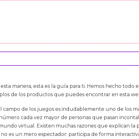
 esta manera, esta es la guía para ti. Hemos hecho todo e
plos de los productos que puedes encontrar en esta we
 el campo de los juegos es indudablemente uno de los má
úmero cada vez mayor de personas que pasan incontabl
 mundo virtual. Existen muchas razones que explican la 
o es un mero espectador: participa de forma interactiva