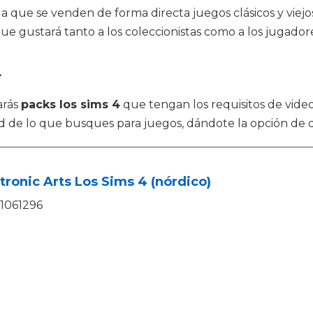
 que se venden de forma directa juegos clásicos y viejos
que gustará tanto a los coleccionistas como a los jugador
4
arás
packs los sims 4
que tengan los requisitos de vid
dad de lo que busques para juegos, dándote la opción de
tronic Arts Los Sims 4 (nórdico)
1061296