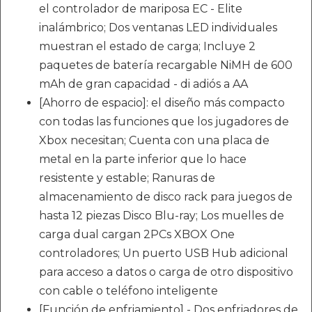
el controlador de mariposa EC - Elite
inalámbrico; Dos ventanas LED individuales
muestran el estado de carga; Incluye 2
paquetes de batería recargable NiMH de 600
mAh de gran capacidad - di adiós a AA
[Ahorro de espacio]: el diseño más compacto
con todas las funciones que los jugadores de
Xbox necesitan; Cuenta con una placa de
metal en la parte inferior que lo hace
resistente y estable; Ranuras de
almacenamiento de disco rack para juegos de
hasta 12 piezas Disco Blu-ray; Los muelles de
carga dual cargan 2PCs XBOX One
controladores; Un puerto USB Hub adicional
para acceso a datos o carga de otro dispositivo
con cable o teléfono inteligente
[Función de enfriamiento] - Dos enfriadores de