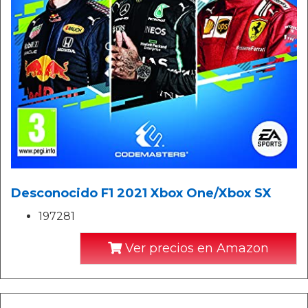
Desconocido F1 2021 Xbox One/Xbox SX
197281
Ver precios en Amazon