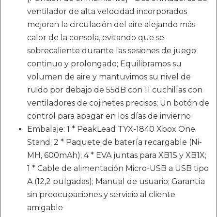
ventilador de alta velocidad incorporados
mejoran la circulación del aire alejando más
calor de la consola, evitando que se
sobrecaliente durante las sesiones de juego
continuo y prolongado; Equilibramos su
volumen de aire y mantuvimos su nivel de
ruido por debajo de 55dB con 11 cuchillas con
ventiladores de cojinetes precisos; Un botón de
control para apagar en los días de invierno
Embalaje: 1 * PeakLead TYX-1840 Xbox One
Stand; 2 * Paquete de batería recargable (Ni-
MH, 600mAh); 4 * EVA juntas para XB1S y XB1X;
1 * Cable de alimentación Micro-USB a USB tipo
A (12,2 pulgadas); Manual de usuario; Garantía
sin preocupaciones y servicio al cliente
amigable