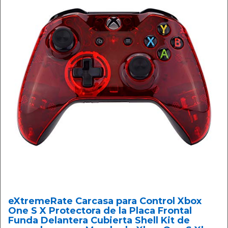
eXtremeRate Carcasa para Control Xbox
One S X Protectora de la Placa Frontal
Funda Delantera Cubierta Shell Kit de