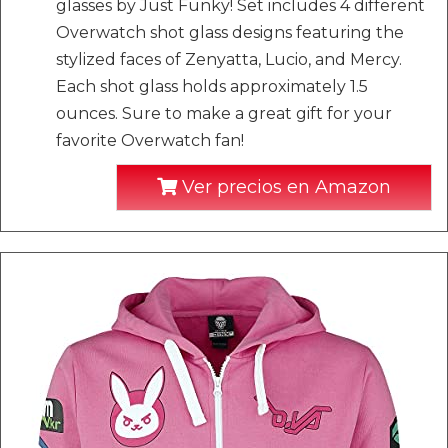
glasses by Just Funky! Set includes 4 different
Overwatch shot glass designs featuring the
stylized faces of Zenyatta, Lucio, and Mercy.
Each shot glass holds approximately 1.5
ounces. Sure to make a great gift for your
favorite Overwatch fan!
Ver precios en Amazon