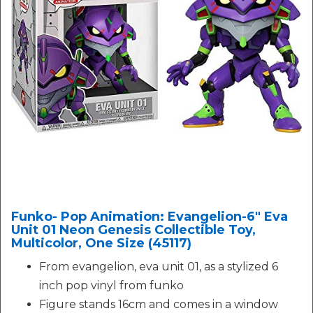
Funko- Pop Animation: Evangelion-6" Eva
Unit 01 Neon Genesis Collectible Toy,
Multicolor, One Size (45117)
From evangelion, eva unit 01, as a stylized 6
inch pop vinyl from funko
Figure stands 16cm and comes in a window