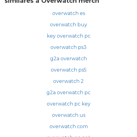
similares a Overwatch merch
overwatch es
overwatch buy
key overwatch pc
overwatch ps3
g2a overwatch
overwatch ps5
overwatch 2
g2a overwatch pc
overwatch pc key
overwatch us
overwatch com