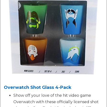
Overwatch Shot Glass 4-Pack
Show off your love of the hit video game
Overwatch with these officially licensed shot