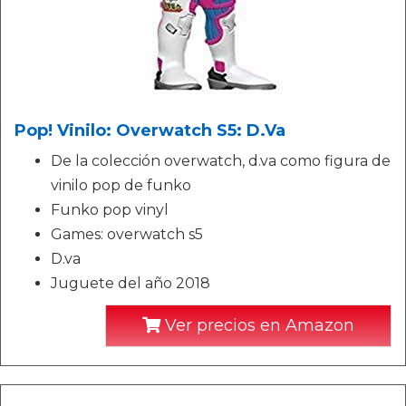
Pop! Vinilo: Overwatch S5: D.Va
De la colección overwatch, d.va como figura de
vinilo pop de funko
Funko pop vinyl
Games: overwatch s5
D.va
Juguete del año 2018
Ver precios en Amazon