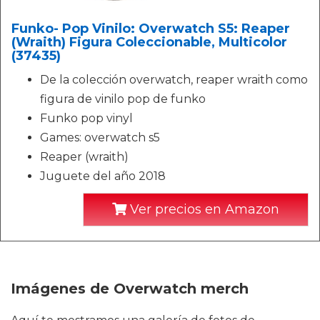
Funko- Pop Vinilo: Overwatch S5: Reaper
(Wraith) Figura Coleccionable, Multicolor
(37435)
De la colección overwatch, reaper wraith como
figura de vinilo pop de funko
Funko pop vinyl
Games: overwatch s5
Reaper (wraith)
Juguete del año 2018
Ver precios en Amazon
Imágenes de Overwatch merch