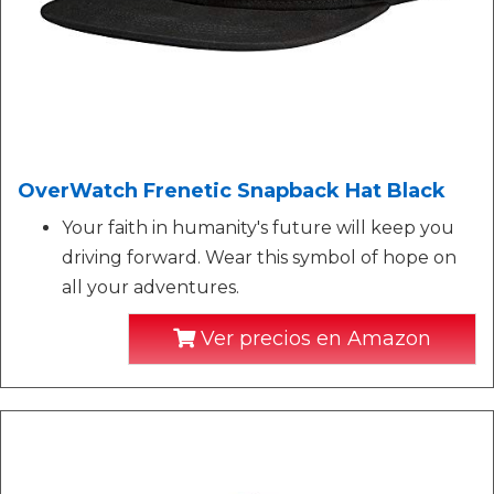
OverWatch Frenetic Snapback Hat Black
Your faith in humanity's future will keep you
driving forward. Wear this symbol of hope on
all your adventures.
Ver precios en Amazon