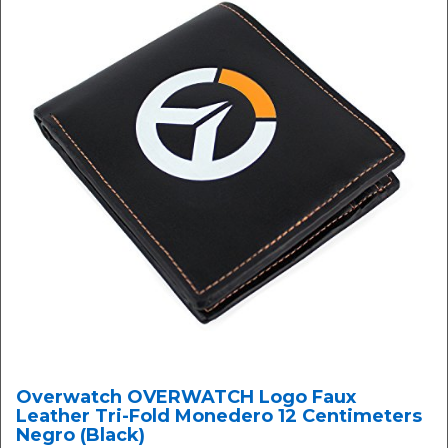
Overwatch OVERWATCH Logo Faux
Leather Tri-Fold Monedero 12 Centimeters
Negro (Black)