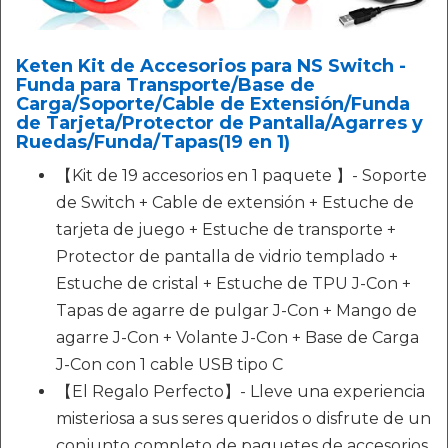
Keten Kit de Accesorios para NS Switch -
Funda para Transporte/Base de
Carga/Soporte/Cable de Extensión/Funda
de Tarjeta/Protector de Pantalla/Agarres y
Ruedas/Funda/Tapas(19 en 1)
【Kit de 19 accesorios en 1 paquete 】- Soporte
de Switch + Cable de extensión + Estuche de
tarjeta de juego + Estuche de transporte +
Protector de pantalla de vidrio templado +
Estuche de cristal + Estuche de TPU J-Con +
Tapas de agarre de pulgar J-Con + Mango de
agarre J-Con + Volante J-Con + Base de Carga
J-Con con 1 cable USB tipo C
【El Regalo Perfecto】- Lleve una experiencia
misteriosa a sus seres queridos o disfrute de un
conjunto completo de paquetes de accesorios