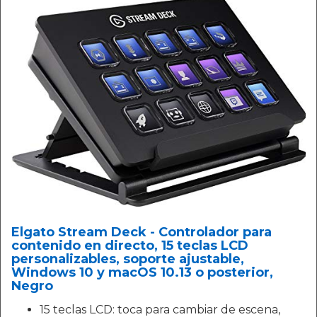
Elgato Stream Deck - Controlador para
contenido en directo, 15 teclas LCD
personalizables, soporte ajustable,
Windows 10 y macOS 10.13 o posterior,
Negro
15 teclas LCD: toca para cambiar de escena,