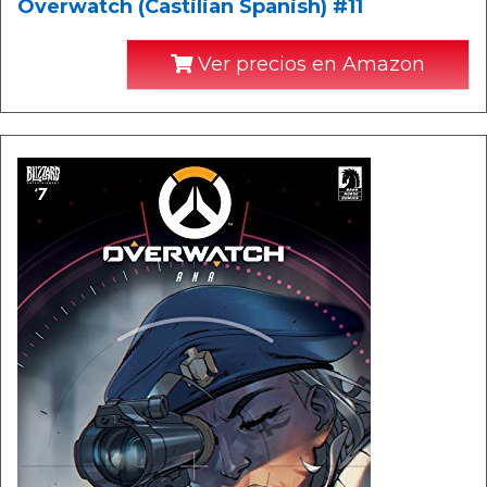
Overwatch (Castilian Spanish) #11
Ver precios en Amazon