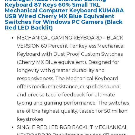
Keyboard 87 Keys 60% Small TKL
Mechanical Computer Keyboard KUMARA
USB Wired Cherry MX Blue Equivalent
Switches for Windows PC Gamers (Black
Red LED Backlit)
MECHANICAL GAMING KEYBOARD – BLACK
VERSION 60 Percent Tenkeyless Mechanical
Keyboard with Dust Proof Custom Switches
(Cherry MX Blue equivalent). Designed for
longevity with greater durability and
responsiveness. The Mechanical Keyboard
offers medium resistance, crisp click sound,
and precise tactile feedback for ultimate
typing and gaming performance. The switches
are of the highest quality, tested for 50 million
keystrokes
SINGLE RED LED RGB BACKLIT MECHANICAL