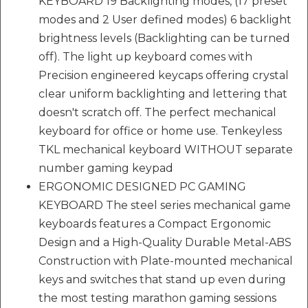
KEYBOARD 19 Backlighting modes, (17 preset
modes and 2 User defined modes) 6 backlight
brightness levels (Backlighting can be turned
off). The light up keyboard comes with
Precision engineered keycaps offering crystal
clear uniform backlighting and lettering that
doesn't scratch off. The perfect mechanical
keyboard for office or home use. Tenkeyless
TKL mechanical keyboard WITHOUT separate
number gaming keypad
ERGONOMIC DESIGNED PC GAMING
KEYBOARD The steel series mechanical game
keyboards features a Compact Ergonomic
Design and a High-Quality Durable Metal-ABS
Construction with Plate-mounted mechanical
keys and switches that stand up even during
the most testing marathon gaming sessions