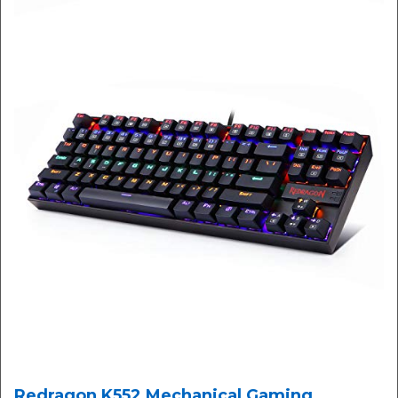
Redragon K552 Mechanical Gaming