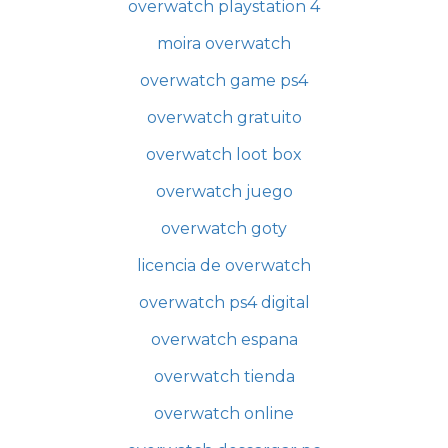
overwatch playstation 4
moira overwatch
overwatch game ps4
overwatch gratuito
overwatch loot box
overwatch juego
overwatch goty
licencia de overwatch
overwatch ps4 digital
overwatch espana
overwatch tienda
overwatch online