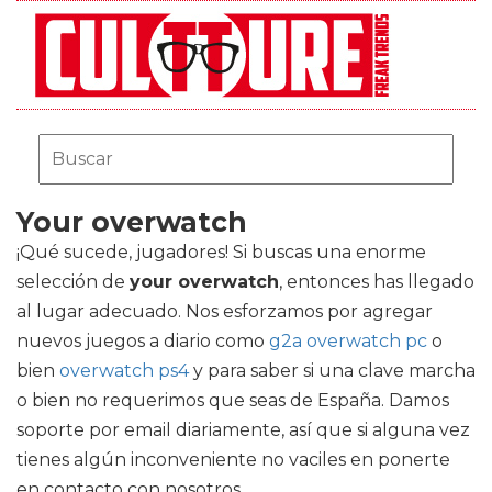
Your overwatch
¡Qué sucede, jugadores! Si buscas una enorme
selección de
your overwatch
, entonces has llegado
al lugar adecuado. Nos esforzamos por agregar
nuevos juegos a diario como
g2a overwatch pc
o
bien
overwatch ps4
y para saber si una clave marcha
o bien no requerimos que seas de España. Damos
soporte por email diariamente, así que si alguna vez
tienes algún inconveniente no vaciles en ponerte
en contacto con nosotros.