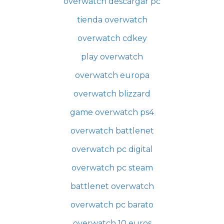
overwatch descargar pc
tienda overwatch
overwatch cdkey
play overwatch
overwatch europa
overwatch blizzard
game overwatch ps4
overwatch battlenet
overwatch pc digital
overwatch pc steam
battlenet overwatch
overwatch pc barato
overwatch 10 euros