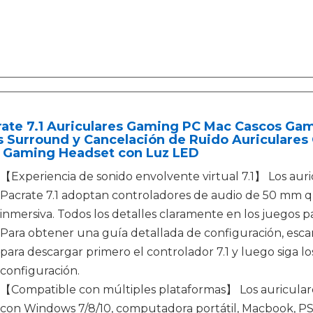
rate 7.1 Auriculares Gaming PC Mac Cascos Ga
 Surround y Cancelación de Ruido Auriculares
 Gaming Headset con Luz LED
【Experiencia de sonido envolvente virtual 7.1】 Los auri
Pacrate 7.1 adoptan controladores de audio de 50 mm q
inmersiva. Todos los detalles claramente en los juegos 
Para obtener una guía detallada de configuración, esca
para descargar primero el controlador 7.1 y luego siga l
configuración.
【Compatible con múltiples plataformas】 Los auriculare
con Windows 7/8/10, computadora portátil, Macbook, PS 