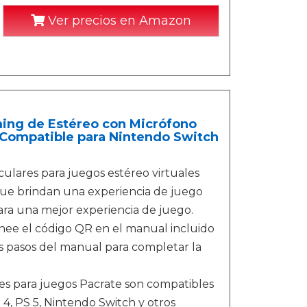
Ver precios en Amazon
ming de Estéreo con Micrófono
 Compatible para Nintendo Switch
culares para juegos estéreo virtuales
ue brindan una experiencia de juego
para una mejor experiencia de juego.
nee el código QR en el manual incluido
os pasos del manual para completar la
s para juegos Pacrate son compatibles
4, PS 5, Nintendo Switch y otros