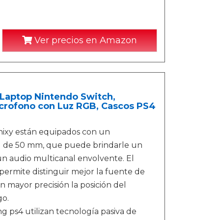
Ver precios en Amazon
Laptop Nintendo Switch,
icrofono con Luz RGB, Cascos PS4
ixy están equipados con un
ad de 50 mm, que puede brindarle un
 un audio multicanal envolvente. El
permite distinguir mejor la fuente de
 mayor precisión la posición del
go.
 ps4 utilizan tecnología pasiva de