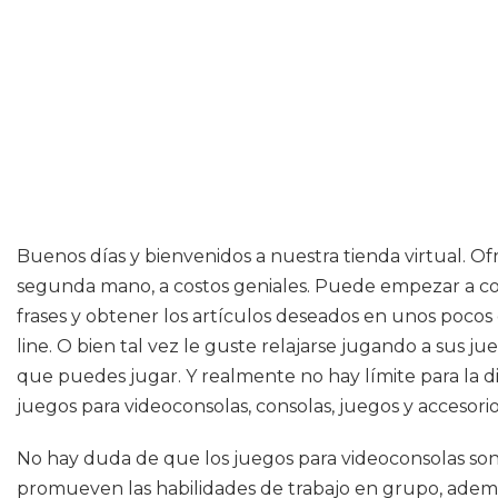
Buenos días y bienvenidos a nuestra tienda virtual. O
segunda mano, a costos geniales. Puede empezar a com
frases y obtener los artículos deseados en unos pocos 
line. O bien tal vez le guste relajarse jugando a sus ju
que puedes jugar. Y realmente no hay límite para la di
juegos para videoconsolas, consolas, juegos y accesorio
No hay duda de que los juegos para videoconsolas son i
promueven las habilidades de trabajo en grupo, además