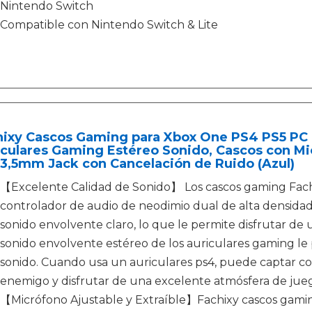
Nintendo Switch
Compatible con Nintendo Switch & Lite
hixy Cascos Gaming para Xbox One PS4 PS5 PC 
iculares Gaming Estéreo Sonido, Cascos con M
3,5mm Jack con Cancelación de Ruido (Azul)
【Excelente Calidad de Sonido】 Los cascos gaming Fach
controlador de audio de neodimio dual de alta densid
sonido envolvente claro, lo que le permite disfrutar de
sonido envolvente estéreo de los auriculares gaming le 
sonido. Cuando usa un auriculares ps4, puede captar con
enemigo y disfrutar de una excelente atmósfera de jue
【Micrófono Ajustable y Extraíble】Fachixy cascos gaming