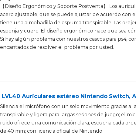
【Diseño Ergonómico y Soporte Postventa】 Los auricular
acero ajustable, que se puede ajustar de acuerdo con 
tiene una almohadilla de espuma transpirable. Las orej
esponja y cuero. El diseño ergonómico hace que sea c
Si hay algún problema con nuestros cascos para ps4, c
encantados de resolver el problema por usted.
LVL40 Auriculares estéreo Nintendo Switch, A
Silencia el micrófono con un solo movimiento gracias a la
transpirable y ligera para largas sesiones de juego; el m
ruido ofrece una comunicación clara; escucha cada ord
de 40 mm; con licencia oficial de Nintendo