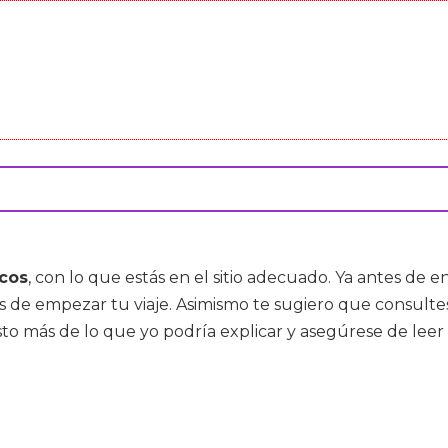
scos
, con lo que estás en el sitio adecuado. Ya antes de 
antes de empezar tu viaje. Asimismo te sugiero que consu
sto más de lo que yo podría explicar y asegúrese de leer 