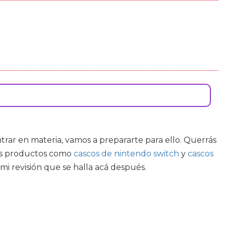
entrar en materia, vamos a prepararte para ello. Querrás
ltes productos como
cascos de nintendo switch
y
cascos
mi revisión que se halla acá después.