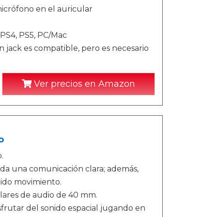
icrófono en el auricular
 PS4, PS5, PC/Mac
jack es compatible, pero es necesario
Ver precios en Amazon
o
.
inda una comunicación clara; además,
pido movimiento.
ulares de audio de 40 mm.
rutar del sonido espacial jugando en