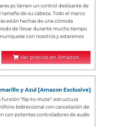
es pc tienen un control deslizante de
el tamaño de su cabeza. Todo el marco
eras están hechas de una cómoda
ómodo de llevar durante mucho tiempo.
omuníquese con nosotros y estaremos
Ver precios en Amazon
marillo y Azul [Amazon Exclusive]
 función "flip-to-mute"; estructura
icrófono bidireccional con cancelación de
en con potentes controladores de audio