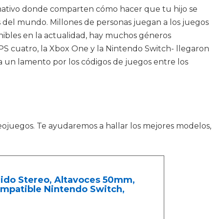
mativo donde comparten cómo hacer que tu hijo se
s del mundo. Millones de personas juegan a los juegos
onibles en la actualidad, hay muchos géneros
PS cuatro, la Xbox One y la Nintendo Switch- llegaron
ea un lamento por los códigos de juegos entre los
ojuegos. Te ayudaremos a hallar los mejores modelos,
do Stereo, Altavoces 50mm,
ompatible Nintendo Switch,