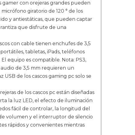
ascos gamer con orejeras grandes pueden
 micrófono giratorio de 120 ° de los
ido y antiestáticas, que pueden captar
arantiza que disfrute de una
cos con cable tienen enchufes de 3,5
rtátiles, tabletas, iPads, teléfonos
 El equipo es compatible. Nota: PS3,
de audio de 3,5 mm requieren un
faz USB de los cascos gaming pc solo se
ejeras de los cascos pc están diseñadas
rta la luz LED, el efecto de iluminación
os fácil de controlar, la longitud del
e volumen y el interruptor de silencio
stes rápidos y convenientes mientras