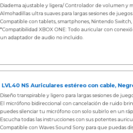
Diadema ajustable y ligera/ Controlador de volumen y m
Almohadillas ultra suaves para largas sesiones de juegos
Compatible con tablets, smartphones, Nintendo Switch,
*Compatibilidad XBOX ONE: Todo auricular con conexión 
un adaptador de audio no incluido.
LVL40 NS Auriculares estéreo con cable, Negr
Diseño transpirable y ligero para largas sesiones de juego
El micrófono bidireccional con cancelación de ruido br
puedes silenciar tu micrófono con solo subirlo en un rá
Escucha todas las instrucciones con sus potentes auric
Compatible con Waves Sound Sony para que puedas disf