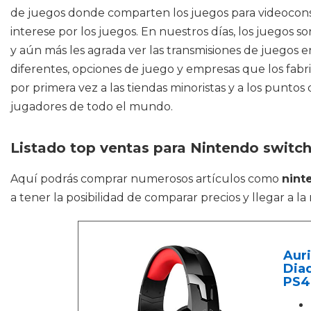
de juegos donde comparten los juegos para videocons
interese por los juegos. En nuestros días, los juegos
y aún más les agrada ver las transmisiones de juegos e
diferentes, opciones de juego y empresas que los fabr
por primera vez a las tiendas minoristas y a los punto
jugadores de todo el mundo.
Listado top ventas para Nintendo switc
Aquí podrás comprar numerosos artículos como
nint
a tener la posibilidad de comparar precios y llegar a l
Aur
Diad
PS4,