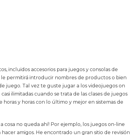
s, incluidos accesorios para juegos y consolas de
 le permitirá introducir nombres de productos o bien
de juego. Tal vez te guste jugar a los videojuegos on
 casi ilimitadas cuando se trata de las clases de juegos
e horas y horas con lo último y mejor en sistemas de
a cosa no queda ahí! Por ejemplo, los juegos on-line
hacer amigos. He encontrado un gran sitio de revisión