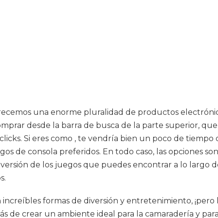
frecemos una enorme pluralidad de productos electrónico
prar desde la barra de busca de la parte superior, que
clicks. Si eres como , te vendría bien un poco de tiempo 
egos de consola preferidos. En todo caso, las opciones son
versión de los juegos que puedes encontrar a lo largo d
s.
ncreíbles formas de diversión y entretenimiento, ¡pero l
 de crear un ambiente ideal para la camaradería y para 