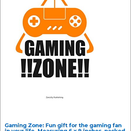
Gaming Zone: Fun gift for the gaming fan