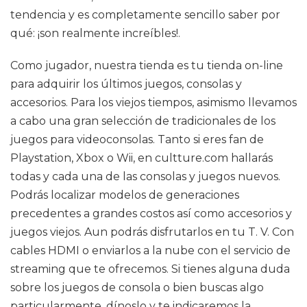
tendencia y es completamente sencillo saber por
qué: ¡son realmente increíbles!.
Como jugador, nuestra tienda es tu tienda on-line
para adquirir los últimos juegos, consolas y
accesorios. Para los viejos tiempos, asimismo llevamos
a cabo una gran selección de tradicionales de los
juegos para videoconsolas. Tanto si eres fan de
Playstation, Xbox o Wii, en cultture.com hallarás
todas y cada una de las consolas y juegos nuevos.
Podrás localizar modelos de generaciones
precedentes a grandes costos así como accesorios y
juegos viejos. Aun podrás disfrutarlos en tu T. V. Con
cables HDMI o enviarlos a la nube con el servicio de
streaming que te ofrecemos. Si tienes alguna duda
sobre los juegos de consola o bien buscas algo
particularmente, dínoslo y te indicaremos la