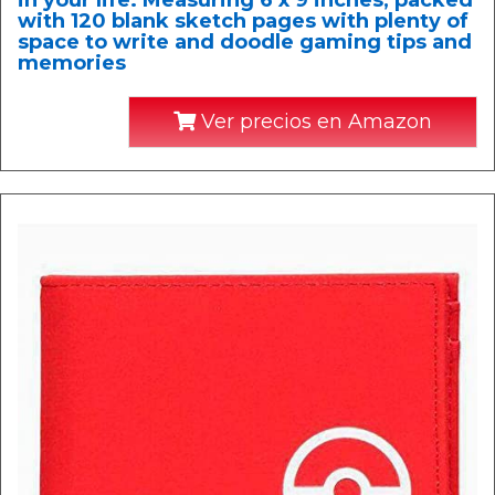
in your life. Measuring 6 x 9 inches, packed
with 120 blank sketch pages with plenty of
space to write and doodle gaming tips and
memories
Ver precios en Amazon