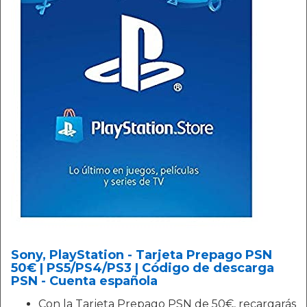
Sony, PlayStation - Tarjeta Prepago PSN
50€ | PS5/PS4/PS3 | Código de descarga
PSN - Cuenta española
Con la Tarjeta Prepago PSN de 50€, recargarás