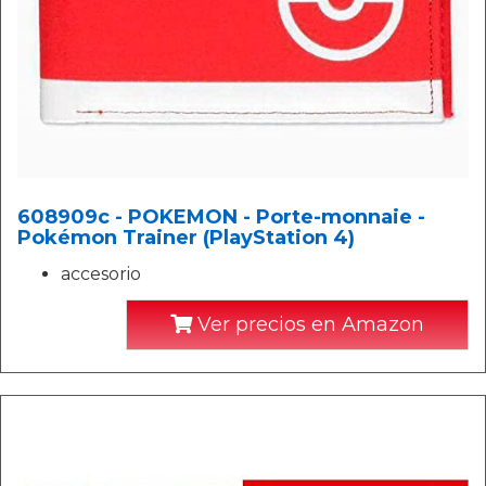
608909c - POKEMON - Porte-monnaie -
Pokémon Trainer (PlayStation 4)
accesorio
Ver precios en Amazon