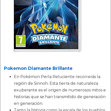
Pokemon Diamante Brillante
En Pokémon Perla Reluciente recorrerás la
región de Sinnoh. Esta tierra de naturaleza
exuberante es el origen de numerosos mitos e
historias que se han transmitido de generación
en generación.
Tanto la historia como la escala de los pueblos