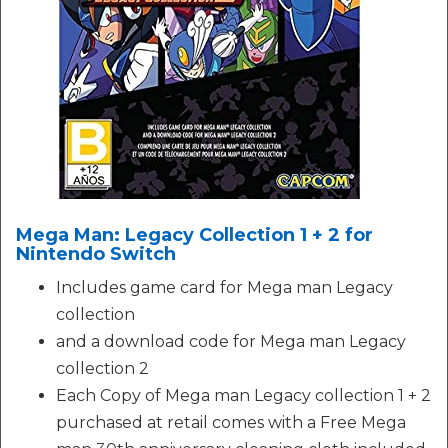
Mega Man: Legacy Collection 1 + 2 for
Nintendo Switch
Includes game card for Mega man Legacy
collection
and a download code for Mega man Legacy
collection 2
Each Copy of Mega man Legacy collection 1 + 2
purchased at retail comes with a Free Mega