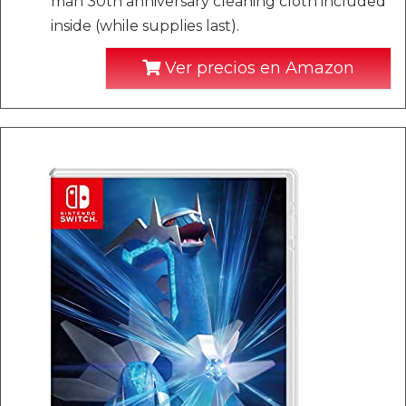
man 30th anniversary cleaning cloth included
inside (while supplies last).
Ver precios en Amazon