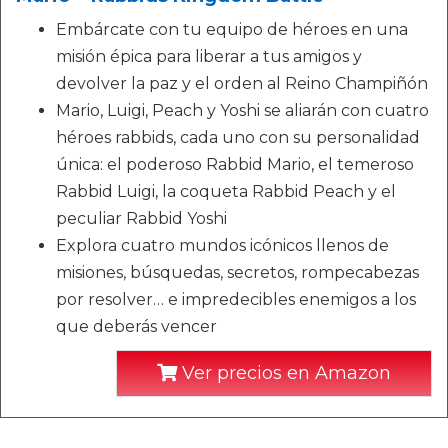
Embárcate con tu equipo de héroes en una
misión épica para liberar a tus amigos y
devolver la paz y el orden al Reino Champiñón
Mario, Luigi, Peach y Yoshi se aliarán con cuatro
héroes rabbids, cada uno con su personalidad
única: el poderoso Rabbid Mario, el temeroso
Rabbid Luigi, la coqueta Rabbid Peach y el
peculiar Rabbid Yoshi
Explora cuatro mundos icónicos llenos de
misiones, búsquedas, secretos, rompecabezas
por resolver… e impredecibles enemigos a los
que deberás vencer
Ver precios en Amazon