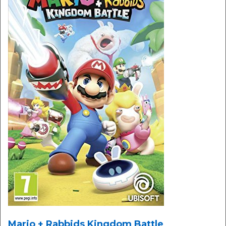
Mario + Rabbids Kingdom Battle