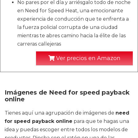
No pares por el día y arriésgalo todo de noche
en Need for Speed Heat, una emocionante
experiencia de conducción que te enfrenta a
la fuerza policial corrupta de una ciudad
mientras te abres camino hacia la élite de las
carreras callejeras
Ver precios en Amazon
Imágenes de Need for speed payback
online
Tienes aquí una agrupación de imágenes de
need
for speed payback online
para que te hagas una
idea y puedas escoger entre todos los modelos de
productos. Pincha con el ratón en una de las