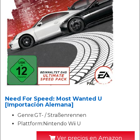
Need For Speed: Most Wanted U
[Importación Alemana]
Genre:GT- / Straßenrennen
Plattform:Nintendo Wii U
Ver precios en Amazon