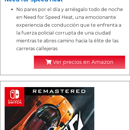
No pares por el día y arriésgalo todo de noche
en Need for Speed Heat, una emocionante
experiencia de conducción que te enfrenta a
la fuerza policial corrupta de una ciudad
mientras te abres camino hacia la élite de las
carreras callejeras
Ver precios en Amazon