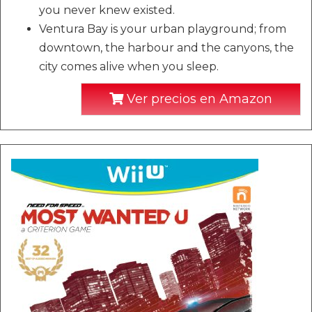
you never knew existed.
Ventura Bay is your urban playground; from
downtown, the harbour and the canyons, the
city comes alive when you sleep.
Ver precios en Amazon