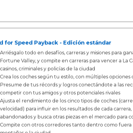
 for Speed Payback - Edición estándar
Arriésgalo todo en desafíos, carreras y misiones para gan
Fortune Valley, y compite en carreras para vencer a La Ca
casinos, criminales y policías de la ciudad
Crea los coches según tu estilo, con múltiples opciones 
Presume de tus récords y logros conectándote a las r
competir con tus amigos y otros potenciales rivales
Ajusta el rendimiento de los cinco tipos de coches (carre
velocidad) para influir en los resultados de cada carrera,
abandonados y busca otras piezas en el mercado para co
Compite con otros corredores tanto dentro como fuera de
montañas o la ciudad