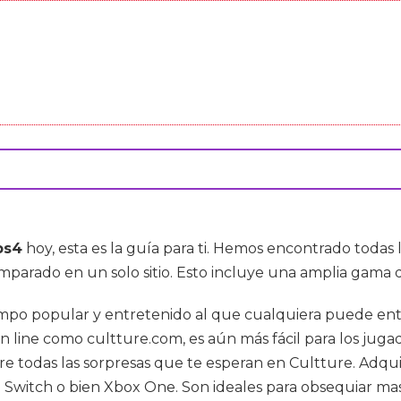
ps4
hoy, esta es la guía para ti. Hemos encontrado toda
parado en un solo sitio. Esto incluye una amplia gama 
iempo popular y entretenido al que cualquiera puede ent
on line como cultture.com, es aún más fácil para los jug
 todas las sorpresas que te esperan en Cultture. Adquie
 Switch o bien Xbox One. Son ideales para obsequiar ma