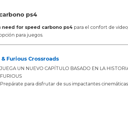
 carbono ps4
n
need for speed carbono ps4
para el confort de vide
opción para juegos.
 & Furious Crossroads
JUEGA UN NUEVO CAPÍTULO BASADO EN LA HISTORIA
FURIOUS
Prepárate para disfrutar de sus impactantes cinemáticas