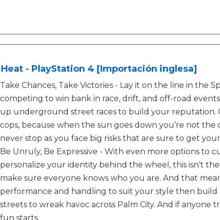
Heat - PlayStation 4 [Importación inglesa]
Take Chances, Take Victories - Lay it on the line in th
competing to win bank in race, drift, and off-road events
up underground street races to build your reputation.
cops, because when the sun goes down you’re not the on
never stop as you face big risks that are sure to get y
Be Unruly, Be Expressive - With even more options to cus
personalize your identity behind the wheel, this isn’t t
make sure everyone knows who you are. And that means
performance and handling to suit your style then build a
streets to wreak havoc across Palm City. And if anyone tri
fun starts