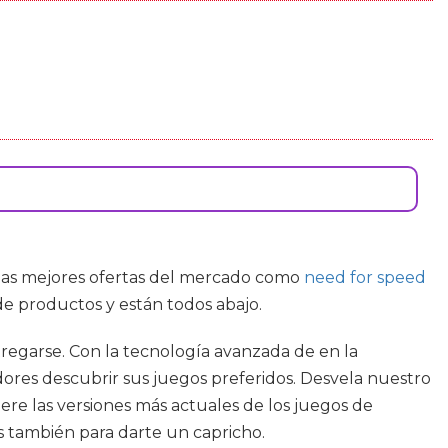
s las mejores ofertas del mercado como
need for speed
de productos y están todos abajo.
regarse. Con la tecnología avanzada de en la
adores descubrir sus juegos preferidos. Desvela nuestro
re las versiones más actuales de los juegos de
s también para darte un capricho.