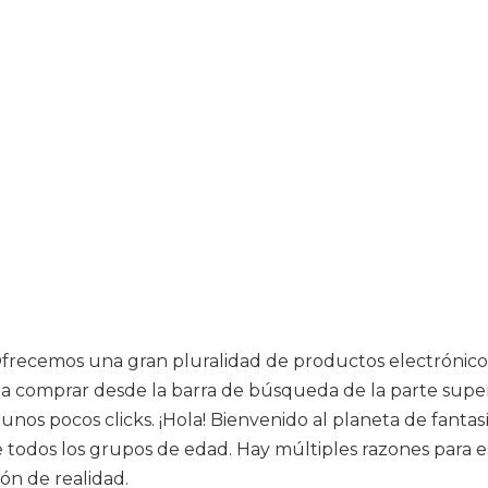
Ofrecemos una gran pluralidad de productos electrónicos,
 comprar desde la barra de búsqueda de la parte superi
unos pocos clicks. ¡Hola! Bienvenido al planeta de fantasí
odos los grupos de edad. Hay múltiples razones para est
ón de realidad.