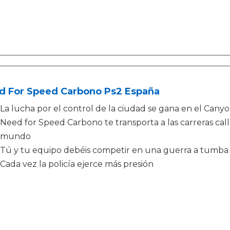
d For Speed Carbono Ps2 España
La lucha por el control de la ciudad se gana en el Cany
Need for Speed Carbono te transporta a las carreras call
mundo
Tú y tu equipo debéis competir en una guerra a tumba a
Cada vez la policía ejerce más presión