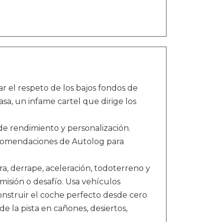
ar el respeto de los bajos fondos de
sa, un infame cartel que dirige los
de rendimiento y personalización.
ecomendaciones de Autolog para
ra, derrape, aceleración, todoterreno y
 misión o desafío. Usa vehículos
nstruir el coche perfecto desde cero
 la pista en cañones, desiertos,