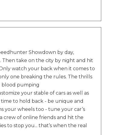
e Speedhunter Showdown by day,
. Then take on the city by night and hit
 Only watch your back when it comes to
ly one breaking the rules. The thrills
our blood pumping
tomize your stable of cars as well as
he time to hold back - be unique and
 your wheels too - tune your car’s
 crew of online friends and hit the
es to stop you... that’s when the real