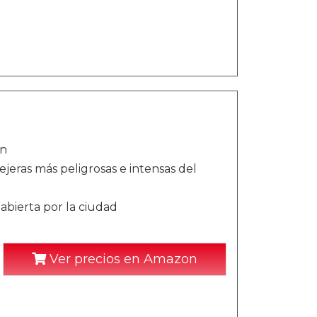
on
ejeras más peligrosas e intensas del
bierta por la ciudad
Ver precios en Amazon