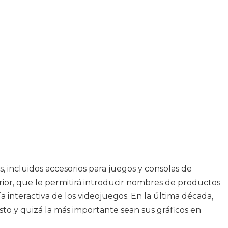
 incluidos accesorios para juegos y consolas de
or, que le permitirá introducir nombres de productos
a interactiva de los videojuegos. En la última década,
o y quizá la más importante sean sus gráficos en