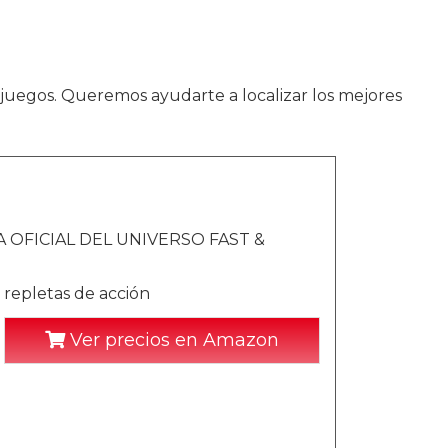
ojuegos. Queremos ayudarte a localizar los mejores
 OFICIAL DEL UNIVERSO FAST &
 repletas de acción
Ver precios en Amazon