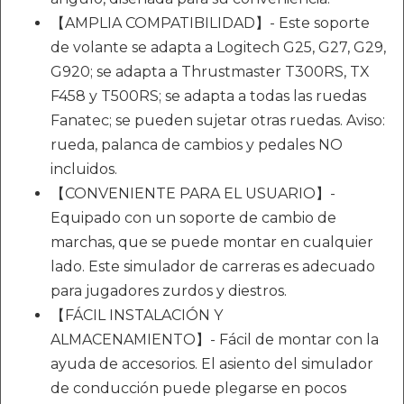
【AMPLIA COMPATIBILIDAD】- Este soporte
de volante se adapta a Logitech G25, G27, G29,
G920; se adapta a Thrustmaster T300RS, TX
F458 y T500RS; se adapta a todas las ruedas
Fanatec; se pueden sujetar otras ruedas. Aviso:
rueda, palanca de cambios y pedales NO
incluidos.
【CONVENIENTE PARA EL USUARIO】-
Equipado con un soporte de cambio de
marchas, que se puede montar en cualquier
lado. Este simulador de carreras es adecuado
para jugadores zurdos y diestros.
【FÁCIL INSTALACIÓN Y
ALMACENAMIENTO】- Fácil de montar con la
ayuda de accesorios. El asiento del simulador
de conducción puede plegarse en pocos