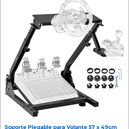
Soporte Plegable para Volante 57 x 49cm