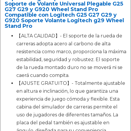
Soporte de Volante Universal Plegable G25
G27 G29 y G920 Wheel Stand Pro
Compatible con Logitech G25 G27 G29 y
G920 Soporte Volante Logitech g29 Wheel
Stand Pro
【ALTA CALIDAD】- El soporte de la rueda de
carreras adopta acero al carbono de alta
resistencia como marco, proporciona la máxima
estabilidad, seguridad y robustez. El soporte
de la rueda montado duro no se moverá ni se
caerá cuando compita.
【AJUSTE GRATUITO】- Totalmente ajustable
en altura e inclinación, lo que garantiza una
experiencia de juego cómoda y flexible. Esta
cabina del simulador de carreras permite el
uso de jugadores de diferentes tamaños. La
placa del pedal también es ajustable en
ángulo, diseñada para su conveniencia.