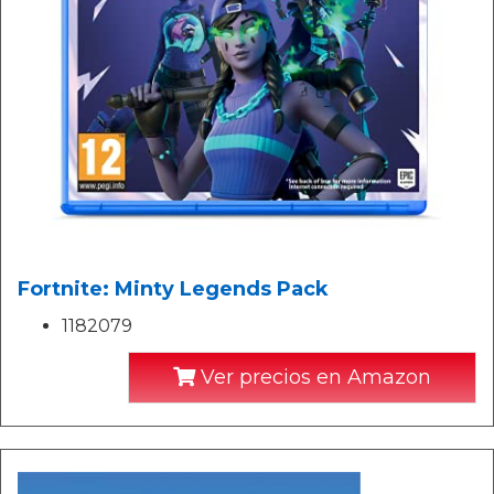
Fortnite: Minty Legends Pack
1182079
Ver precios en Amazon