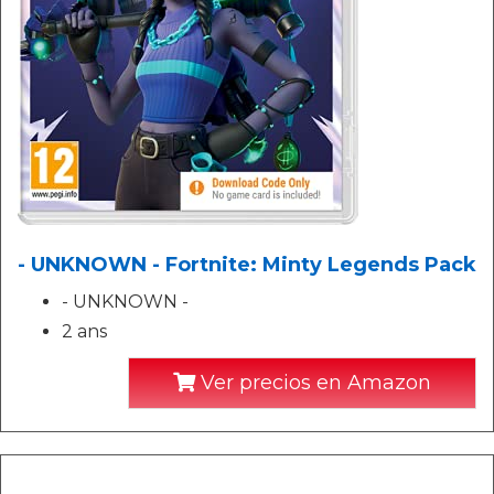
- UNKNOWN - Fortnite: Minty Legends Pack
- UNKNOWN -
2 ans
Ver precios en Amazon