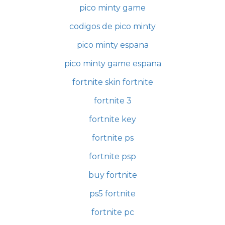
pico minty game
codigos de pico minty
pico minty espana
pico minty game espana
fortnite skin fortnite
fortnite 3
fortnite key
fortnite ps
fortnite psp
buy fortnite
ps5 fortnite
fortnite pc