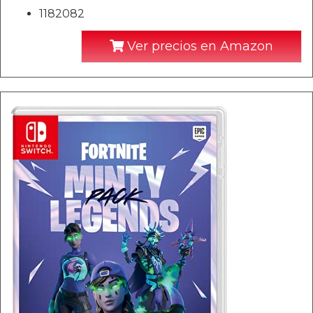
1182082
Ver precios en Amazon