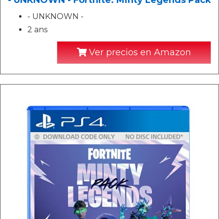
- UNKNOWN - Fortnite: Minty Legends Pack
- UNKNOWN -
2 ans
Ver precios en Amazon