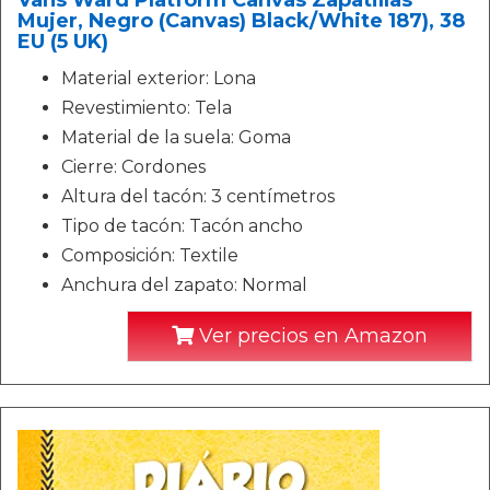
Vans Ward Platform Canvas Zapatillas
Mujer, Negro (Canvas) Black/White 187), 38
EU (5 UK)
Material exterior: Lona
Revestimiento: Tela
Material de la suela: Goma
Cierre: Cordones
Altura del tacón: 3 centímetros
Tipo de tacón: Tacón ancho
Composición: Textile
Anchura del zapato: Normal
Ver precios en Amazon