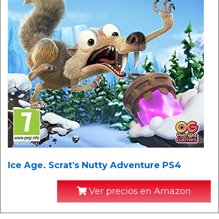
Ice Age. Scrat's Nutty Adventure PS4
Ver precios en Amazon