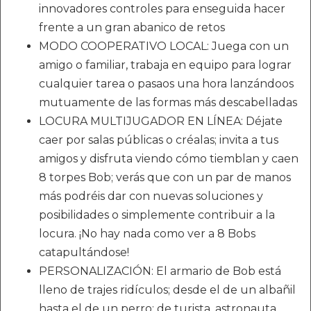
innovadores controles para enseguida hacer
frente a un gran abanico de retos
MODO COOPERATIVO LOCAL: Juega con un
amigo o familiar, trabaja en equipo para lograr
cualquier tarea o pasaos una hora lanzándoos
mutuamente de las formas más descabelladas
LOCURA MULTIJUGADOR EN LÍNEA: Déjate
caer por salas públicas o créalas; invita a tus
amigos y disfruta viendo cómo tiemblan y caen
8 torpes Bob; verás que con un par de manos
más podréis dar con nuevas soluciones y
posibilidades o simplemente contribuir a la
locura. ¡No hay nada como ver a 8 Bobs
catapultándose!
PERSONALIZACIÓN: El armario de Bob está
lleno de trajes ridículos; desde el de un albañil
hasta el de un perro; de turista, astronauta,