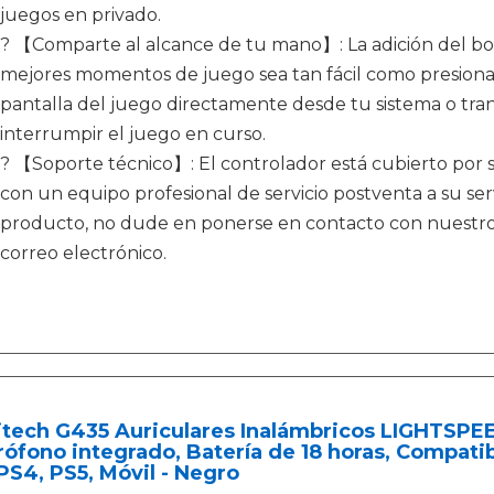
juegos en privado.
? 【Comparte al alcance de tu mano】: La adición del b
mejores momentos de juego sea tan fácil como presiona
pantalla del juego directamente desde tu sistema o tran
interrumpir el juego en curso.
? 【Soporte técnico】: El controlador está cubierto por 
con un equipo profesional de servicio postventa a su ser
producto, no dude en ponerse en contacto con nuestro 
correo electrónico.
tech G435 Auriculares Inalámbricos LIGHTSPEE
ófono integrado, Batería de 18 horas, Compati
PS4, PS5, Móvil - Negro