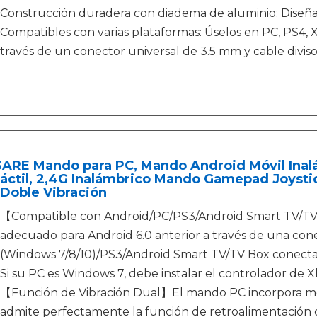
Construcción duradera con diadema de aluminio: Diseñado
Compatibles con varias plataformas: Úselos en PC, PS4, X
través de un conector universal de 3.5 mm y cable diviso
ARE Mando para PC, Mando Android Móvil Inal
ráctil, 2,4G Inalámbrico Mando Gamepad Joys
Doble Vibración
【Compatible con Android/PC/PS3/Android Smart TV/TV
adecuado para Android 6.0 anterior a través de una con
(Windows 7/8/10)/PS3/Android Smart TV/TV Box conecta
Si su PC es Windows 7, debe instalar el controlador de X
【Función de Vibración Dual】El mando PC incorpora mot
admite perfectamente la función de retroalimentación de