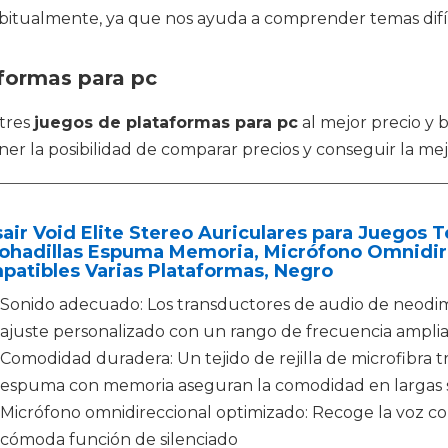
bitualmente, ya que nos ayuda a comprender temas difíc
aformas para pc
tres
juegos de plataformas para pc
al mejor precio y 
er la posibilidad de comparar precios y conseguir la mej
air Void Elite Stereo Auriculares para Juegos T
ohadillas Espuma Memoria, Micrófono Omnidir
atibles Varias Plataformas, Negro
Sonido adecuado: Los transductores de audio de neodi
ajuste personalizado con un rango de frecuencia ampl
Comodidad duradera: Un tejido de rejilla de microfibra tr
espuma con memoria aseguran la comodidad en largas 
Micrófono omnidireccional optimizado: Recoge la voz c
cómoda función de silenciado