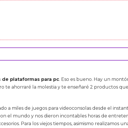
 de plataformas para pc
. Eso es bueno. Hay un montó
o te ahorraré la molestia y te enseñaré 2 productos que 
o a miles de juegos para videoconsolas desde el instant
on el mundo y nos dieron incontables horas de entrete
accesorios. Para los viejos tiempos, asimismo realizamos u