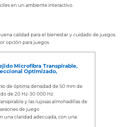
iles en un ambiente interactivo.
buena calidad para el bienestar y cuidado de juegos.
or opción para juegos.
ejido Microfibra Transpirable,
eccional Optimizado,
mio de óptima densidad de 50 mm de
iado de 20 Hz-30 000 Hz
anspirable y las lujosas almohadillas de
sesiones de juego
on una claridad adecuada, con una