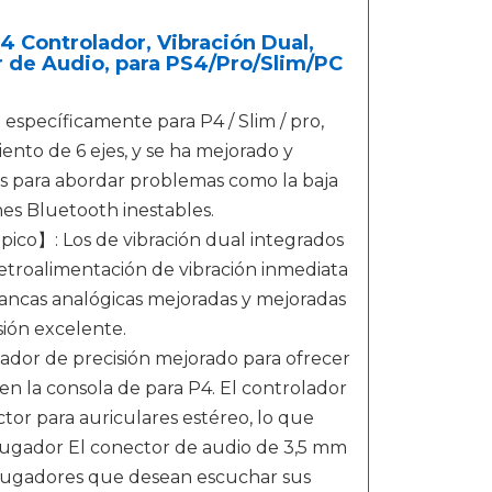
 Controlador, Vibración Dual,
or de Audio, para PS4/Pro/Slim/PC
specíficamente para P4 / Slim / pro,
ento de 6 ejes, y se ha mejorado y
es para abordar problemas como la baja
iones Bluetooth inestables.
pico】: Los de vibración dual integrados
 retroalimentación de vibración inmediata
lancas analógicas mejoradas y mejoradas
sión excelente.
lador de precisión mejorado para ofrecer
en la consola de para P4. El controlador
tor para auriculares estéreo, lo que
jugador El conector de audio de 3,5 mm
s jugadores que desean escuchar sus