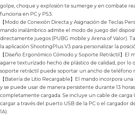
golpe, choque y explosión te sumerge y en combate rea
funciona en PC y PS3.
【Modo de Conexión Directa y Asignación de Teclas Per
mando inalámbrico admite el modo de juego del disposit
directamente juegos (PUBG mobile y Arena of Valor). Ta
la aplicación ShootingPlus V3 para personalizar la posic
【Diseño Ergonómico Cómodo y Soporte Retráctil】El ma
agarre texturizado hecho de plástico de calidad, por lo
soporte retráctil puede soportar un ancho de teléfono 
【Batería de Litio Recargable】El mando incorpora una b
y se puede usar de manera persistente durante 13 hora
completamente cargada. Se incluye un cable de carga 
cargar a través del puerto USB de la PC o el cargador de
1A).