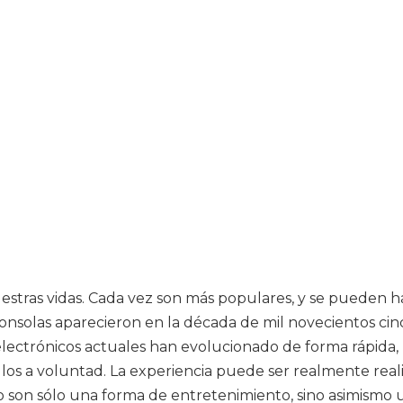
estras vidas. Cada vez son más populares, y se pueden h
onsolas aparecieron en la década de mil novecientos cin
 electrónicos actuales han evolucionado de forma rápida
llos a voluntad. La experiencia puede ser realmente rea
no son sólo una forma de entretenimiento, sino asimismo