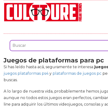
Juegos de plataformas para pc
Si has leído hasta acá, seguramente te interesa
juegos
juegos plataformas ps4
y
plataformas de juegos pc
per
buscas.
A lo largo de nuestra vida, probablemente hemos jugad
aunque no todos estos juegos eran perfectos, cambiar
line para adquirir los últimos videojuegos, consolas y 