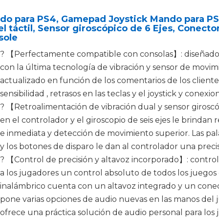
do para PS4, Gamepad Joystick Mando para PS4
l táctil, Sensor giroscópico de 6 Ejes, Conect
sole
? 【Perfectamente compatible con consolas】: diseñado e
con la última tecnología de vibración y sensor de movimi
actualizado en función de los comentarios de los client
sensibilidad , retrasos en las teclas y el joystick y conex
? 【Retroalimentación de vibración dual y sensor giroscó
en el controlador y el giroscopio de seis ejes le brindan
e inmediata y detección de movimiento superior. Las pa
y los botones de disparo le dan al controlador una preci
? 【Control de precisión y altavoz incorporado】: contro
a los jugadores un control absoluto de todos los juegos 
inalámbrico cuenta con un altavoz integrado y un conec
pone varias opciones de audio nuevas en las manos del 
ofrece una práctica solución de audio personal para lo