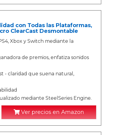
lidad con Todas las Plataformas,
Micro ClearCast Desmontable
PS4, Xbox y Switch mediante la
, ganadora de premios, enfatiza sonidos
t - claridad que suena natural,
bilidad
alizado mediante SteelSeries Engine.
Ver precios en Amazon