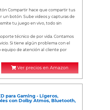
otón Compartir hace que compartir tus
r un botón. Sube videos y capturas de
smite tu juego en vivo, todo sin
soporte técnico de por vida. Contamos
vicio. Si tiene algún problema con el
equipo de atención al cliente por
Ver precios en Amazon
D para Gaming - Ligeros,
bles con Dolby Atmos, Bluetooth,