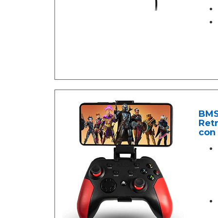
BMS
Ret
con 