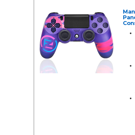
Man
Pane
Con