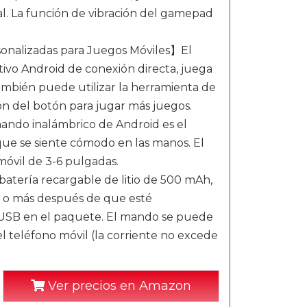
l. La función de vibración del gamepad
sonalizadas para Juegos Móviles】El
ivo Android de conexión directa, juega
mbién puede utilizar la herramienta de
ión del botón para jugar más juegos.
ndo inalámbrico de Android es el
 que se siente cómodo en las manos. El
móvil de 3-6 pulgadas.
atería recargable de litio de 500 mAh,
s o más después de que esté
USB en el paquete. El mando se puede
l teléfono móvil (la corriente no excede
Ver precios en Amazon