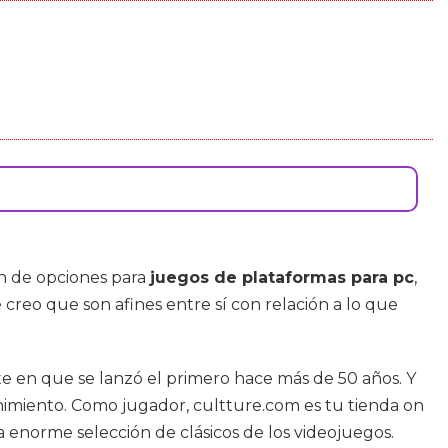
n de opciones para
juegos de plataformas para pc
,
creo que son afines entre sí con relación a lo que
e en que se lanzó el primero hace más de 50 años. Y
nimiento. Como jugador, cultture.com es tu tienda on
na enorme selección de clásicos de los videojuegos.