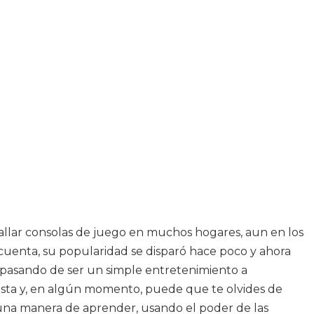
allar consolas de juego en muchos hogares, aun en los
cuenta, su popularidad se disparó hace poco y ahora
, pasando de ser un simple entretenimiento a
lista y, en algún momento, puede que te olvides de
 una manera de aprender, usando el poder de las