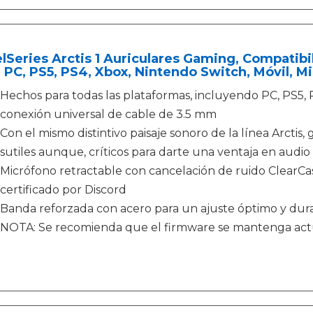
lSeries Arctis 1 Auriculares Gaming, Compatibi
 PC, PS5, PS4, Xbox, Nintendo Switch, Móvil, 
Hechos para todas las plataformas, incluyendo PC, PS5, 
conexión universal de cable de 3.5 mm
Con el mismo distintivo paisaje sonoro de la línea Arctis
sutiles aunque, críticos para darte una ventaja en audio
Micrófono retractable con cancelación de ruido ClearCas
certificado por Discord
Banda reforzada con acero para un ajuste óptimo y dura
NOTA: Se recomienda que el firmware se mantenga actu