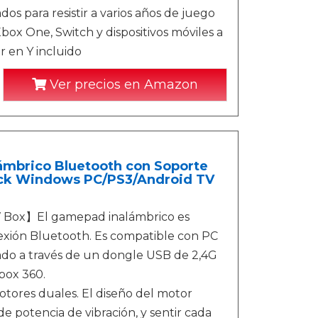
s para resistir a varios años de juego
box One, Switch y dispositivos móviles a
r en Y incluido
Ver precios en Amazon
ámbrico Bluetooth con Soporte
tick Windows PC/PS3/Android TV
 Box】El gamepad inalámbrico es
exión Bluetooth. Es compatible con PC
do a través de un dongle USB de 2,4G
box 360.
ores duales. El diseño del motor
 potencia de vibración, y sentir cada