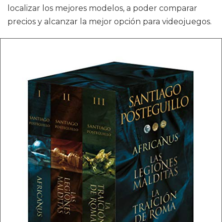
localizar los mejores modelos, a poder comparar
precios y alcanzar la mejor opción para videojuegos.