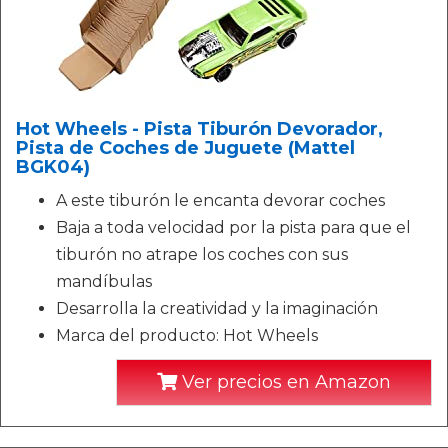
Hot Wheels - Pista Tiburón Devorador,
Pista de Coches de Juguete (Mattel
BGK04)
A este tiburón le encanta devorar coches
Baja a toda velocidad por la pista para que el
tiburón no atrape los coches con sus
mandíbulas
Desarrolla la creatividad y la imaginación
Marca del producto: Hot Wheels
Ver precios en Amazon