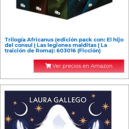
Trilogía Africanus (edición pack con: El hijo
del consul | Las legiones malditas | La
traición de Roma): 603016 (Ficción)
Ver precios en Amazon