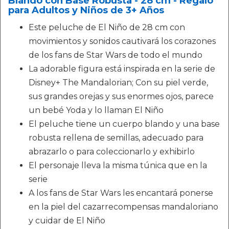
Blando con Base Robusta - 28 cm - Regalo
para Adultos y Niños de 3+ Años
Este peluche de El Niño de 28 cm con
movimientos y sonidos cautivará los corazones
de los fans de Star Wars de todo el mundo
La adorable figura está inspirada en la serie de
Disney+ The Mandalorian; Con su piel verde,
sus grandes orejas y sus enormes ojos, parece
un bebé Yoda y lo llaman El Niño
El peluche tiene un cuerpo blando y una base
robusta rellena de semillas, adecuado para
abrazarlo o para coleccionarlo y exhibirlo
El personaje lleva la misma túnica que en la
serie
A los fans de Star Wars les encantará ponerse
en la piel del cazarrecompensas mandaloriano
y cuidar de El Niño