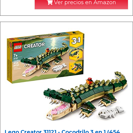
Ver precios en Amazon
Lego Creator 31121 - Cocodrilo 3 en 1 (454