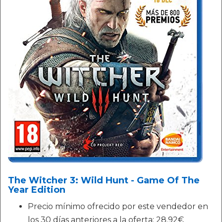
The Witcher 3: Wild Hunt - Game Of The
Year Edition
Precio mínimo ofrecido por este vendedor en
los 30 días anteriores a la oferta: 28.92€