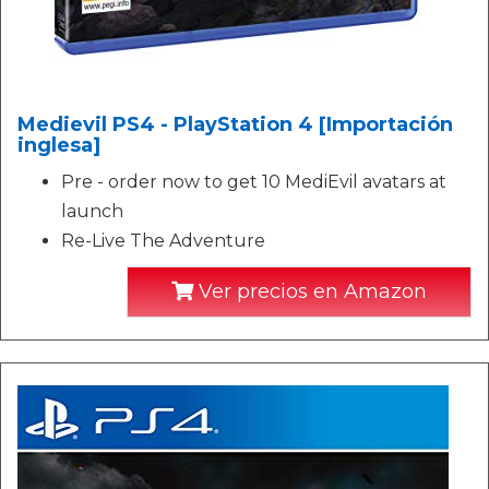
Medievil PS4 - PlayStation 4 [Importación
inglesa]
Pre - order now to get 10 MediEvil avatars at
launch
Re-Live The Adventure
Ver precios en Amazon