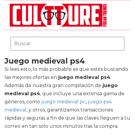
Juego medieval ps4
Si lees esto, lo más probable es que estés buscando
las mejores ofertas en
juego medieval ps4
.
Además de nuestra gran compilación de
juego
medieval ps4
, que incluye una extensa gama de
géneros, como
juego medieval pc
,
juego ps4
medieval
, y otros, garantizamos transacciones
rápidas y seguras a fin de que las claves lleguen a tu
correo en tan solo unos minutos tras la compra.