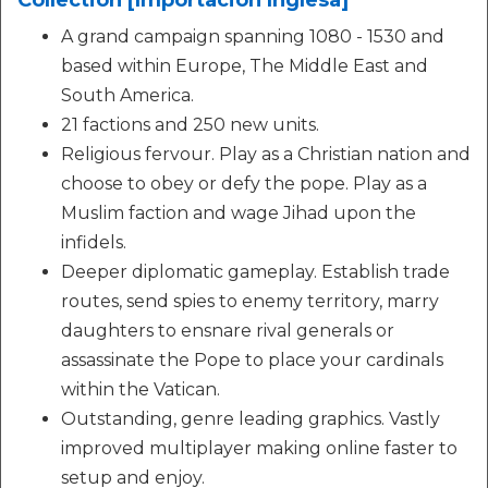
Collection [Importación Inglesa]
A grand campaign spanning 1080 - 1530 and
based within Europe, The Middle East and
South America.
21 factions and 250 new units.
Religious fervour. Play as a Christian nation and
choose to obey or defy the pope. Play as a
Muslim faction and wage Jihad upon the
infidels.
Deeper diplomatic gameplay. Establish trade
routes, send spies to enemy territory, marry
daughters to ensnare rival generals or
assassinate the Pope to place your cardinals
within the Vatican.
Outstanding, genre leading graphics. Vastly
improved multiplayer making online faster to
setup and enjoy.