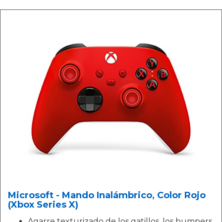
Microsoft - Mando Inalámbrico, Color Rojo
(Xbox Series X)
Agarre texturizado de los gatillos, los bumpers