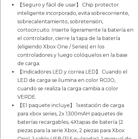
【Seguro y fácil de usar】 Chip protector
inteligente incorporado, evita sobrecorriente,
sobrecalentamiento, sobretensión,
cortocircuito. Inserte ligeramente la batería en
el controlador, cierre la tapa de la batería
(eligiendo Xbox One / Series) en los
controladores y luego colóquelos en la base
de carga.
【Indicadores LED y correa LED】 Cuando el
LED de carga se ilumina en color ROJO,
cuando se realiza la carga cambia a color
VERDE.
【El paquete incluye】 1xestación de carga
para xbox series, 2x 1300mAH paquetes de
baterías recargables, 4Xtapas de batería (2
piezas para la serie Xbox, 2 piezas para Xbox
One), 1 cable USB (31,5 pulgadas), 1 manual de