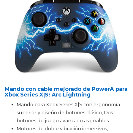
Mando con cable mejorado de PowerA para
Xbox Series X|S: Arc Lightning
Mando para Xbox Series X|S con ergonomía
superior y diseño de botones clásico, Dos
botones de juego avanzado asignables
Motores de doble vibración inmersivos,