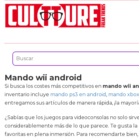
Mando wii android
Si busca los costes más competitivos en
mando wii an
inventario incluye
mando ps3 en android
,
mando xbox
entregamos sus artículos de manera rápida, ¡la mayoría
¿Sabías que los juegos para videoconsolas no solo sirv
considerablemente más de lo que parece. Te gusta la av
favoritas en plena inmersión. Para recomendarte bien,