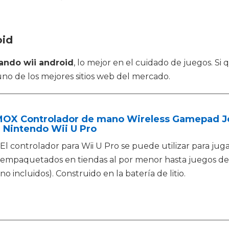
oid
ndo wii android
, lo mejor en el cuidado de juegos. S
no de los mejores sitios web del mercado.
OX Controlador de mano Wireless Gamepad J
 Nintendo Wii U Pro
El controlador para Wii U Pro se puede utilizar para ju
empaquetados en tiendas al por menor hasta juegos de
no incluidos). Construido en la batería de litio.