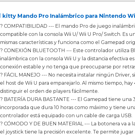
 kitty Mando Pro Inalámbrico para Nintendo Wi
? COMPATIBILIDAD --- El mando Pro de juego inalámbrico
compatible con la consola Wii U/ Wii U Pro/ Switch. Es u
mismas características y funciona como el Gamepad origi
? CONEXIÓN BLUETOOTH --- Este controlador utiliza B
inalámbrica con la consola Wii U y la distancia efectiva 
conexión estable y no tenga que preocuparse por retras
? FÁCIL MANEJO --- No necesita instalar ningún Driver,
el host de Wii U para emparejarlo. Al mismo tiempo, hay
distinguir el orden de players fácilmente.
? BATERÍA DURA BASTANTE --- El Gamepad tiene una 35
incorporada que dura 10 horas como máximo y tiene una 
controlador está equipado con un cable de carga USB.
? CÓMODO Y DE BUEN MATERIAL --- La botonera va a la 
el joystick tiene la precisión excelente. Te permite jugar