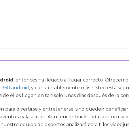
droid
, entonces ha llegado al lugar correcto. Ofrecem
 360 android
, y considerablemente más. Usted está segu
 de ellos llegan en tan solo unos días después de la com
en para divertirse y entretenerse, sino pueden beneficia
entura y la acción. Aquí encontrarás toda la información
 nuestro equipo de expertos analizará para ti los video