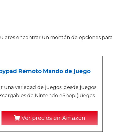
i quieres encontrar un montón de opciones para
oypad Remoto Mando de juego
gar una variedad de juegos, desde juegos
scargables de Nintendo eShop (juegos
Ver precios en Amazon