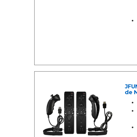
JFU
de N