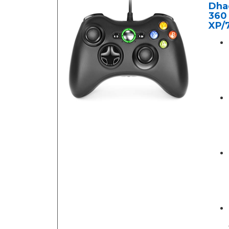
Dha
360
XP/7