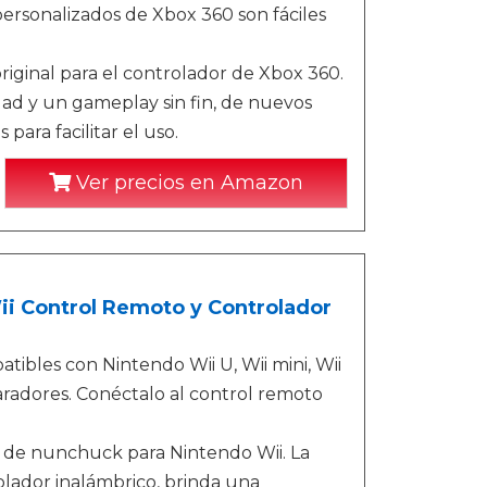
personalizados de Xbox 360 son fáciles
ginal para el controlador de Xbox 360.
d y un gameplay sin fin, de nuevos
ara facilitar el uso.
Ver precios en Amazon
i Control Remoto y Controlador
ibles con Nintendo Wii U, Wii mini, Wii
aradores. Conéctalo al control remoto
 de nunchuck para Nintendo Wii. La
lador inalámbrico, brinda una