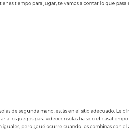
 tienes tiempo para jugar, te vamos a contar lo que pasa
nsolas de segunda mano, estás en el sitio adecuado. Le o
ar a los juegos para videoconsolas ha sido el pasatiempo 
n iguales, pero ¿qué ocurre cuando los combinas con el 