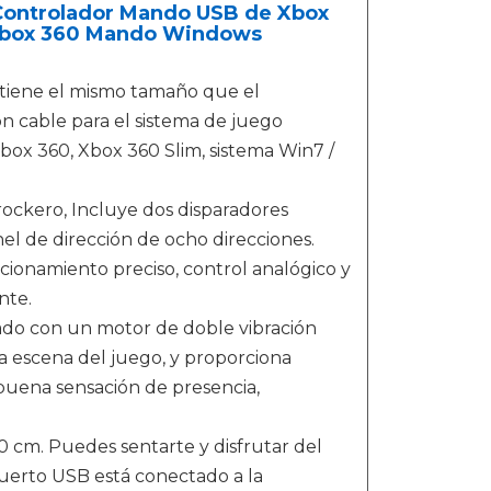
ontrolador Mando USB de Xbox
 Xbox 360 Mando Windows
tiene el mismo tamaño que el
n cable para el sistema de juego
box 360, Xbox 360 Slim, sistema Win7 /
rockero, Incluye dos disparadores
el de dirección de ocho direcciones.
cionamiento preciso, control analógico y
nte.
ado con un motor de doble vibración
a escena del juego, y proporciona
 buena sensación de presencia,
 cm. Puedes sentarte y disfrutar del
puerto USB está conectado a la