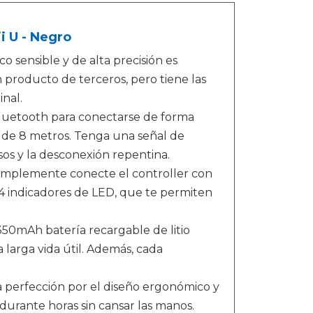
i U - Negro
 sensible y de alta precisión es
n producto de terceros, pero tiene las
nal.
luetooth para conectarse de forma
es de 8 metros. Tenga una señal de
os y la desconexión repentina.
 simplemente conecte el controller con
 4 indicadores de LED, que te permiten
0mAh batería recargable de litio
larga vida útil. Además, cada
perfección por el diseño ergonómico y
 durante horas sin cansar las manos.