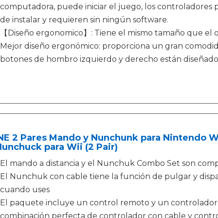
computadora, puede iniciar el juego, los controladores 
de instalar y requieren sin ningún software.
【Diseño ergonomico】: Tiene el mismo tamaño que el ori
Mejor diseño ergonómico: proporciona un gran comodida
botones de hombro izquierdo y derecho están diseñados p
NE 2 Pares Mando y Nunchunk para Nintendo Wi
unchuck para Wii (2 Pair)
El mando a distancia y el Nunchuk Combo Set son compat
El Nunchuk con cable tiene la función de pulgar y disp
cuando uses
El paquete incluye un control remoto y un controlador
combinación perfecta de controlador con cable y contro