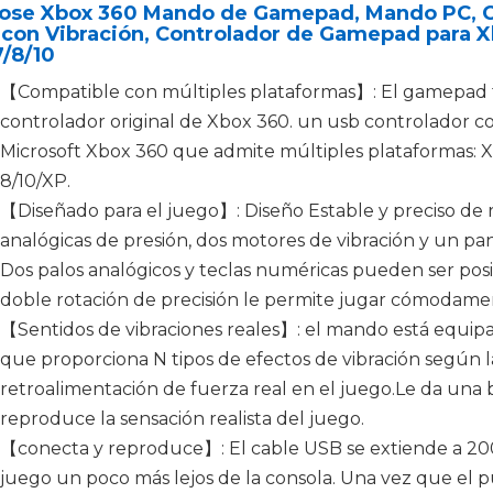
ose Xbox 360 Mando de Gamepad, Mando PC, C
 con Vibración, Controlador de Gamepad para
/8/10
【Compatible con múltiples plataformas】: El gamepad 
controlador original de Xbox 360. un usb controlador co
Microsoft Xbox 360 que admite múltiples plataformas: X
8/10/XP.
【Diseñado para el juego】: Diseño Estable y preciso de 
analógicas de presión, dos motores de vibración y un pan
Dos palos analógicos y teclas numéricas pueden ser posi
doble rotación de precisión le permite jugar cómodame
【Sentidos de vibraciones reales】: el mando está equip
que proporciona N tipos de efectos de vibración según l
retroalimentación de fuerza real en el juego.Le da una
reproduce la sensación realista del juego.
【conecta y reproduce】: El cable USB se extiende a 200
juego un poco más lejos de la consola. Una vez que el 