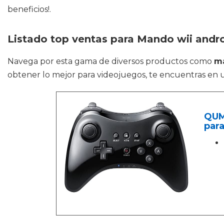
beneficios!.
Listado top ventas para Mando wii andr
Navega por esta gama de diversos productos como
ma
obtener lo mejor para videojuegos, te encuentras en u
QUM
para