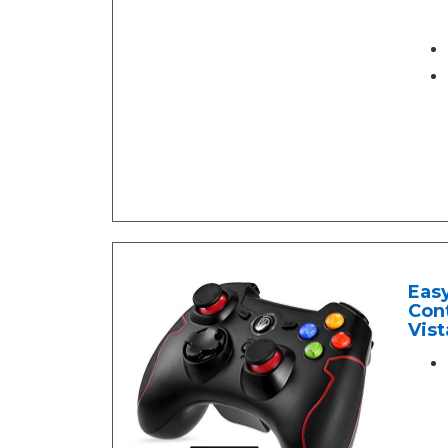
Eas
Cont
Vist