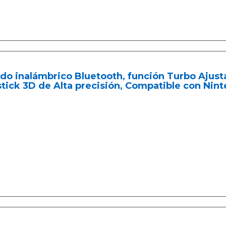
o inalámbrico Bluetooth, función Turbo Ajusta
tick 3D de Alta precisión, Compatible con Nint