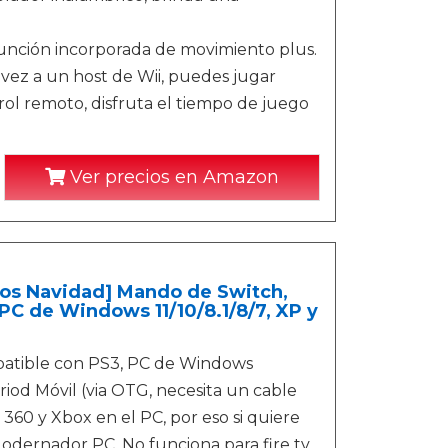
unción incorporada de movimiento plus.
vez a un host de Wii, puedes jugar
ol remoto, disfruta el tiempo de juego
Ver precios en Amazon
os Navidad] Mando de Switch,
PC de Windows 11/10/8.1/8/7, XP y
tible con PS3, PC de Windows
driod Móvil (via OTG, necesita un cable
60 y Xbox en el PC, por eso si quiere
 odernador PC. No funciona para fire tv