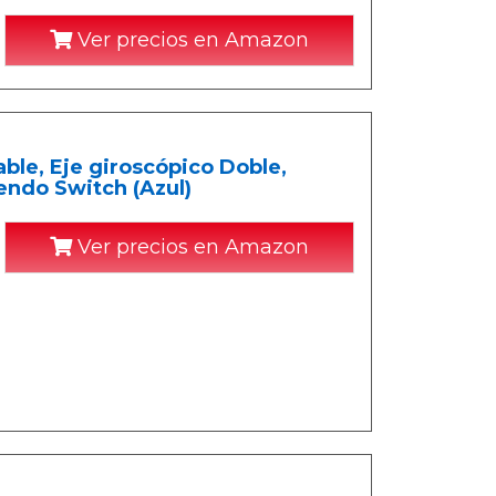
Ver precios en Amazon
ble, Eje giroscópico Doble,
endo Switch (Azul)
Ver precios en Amazon