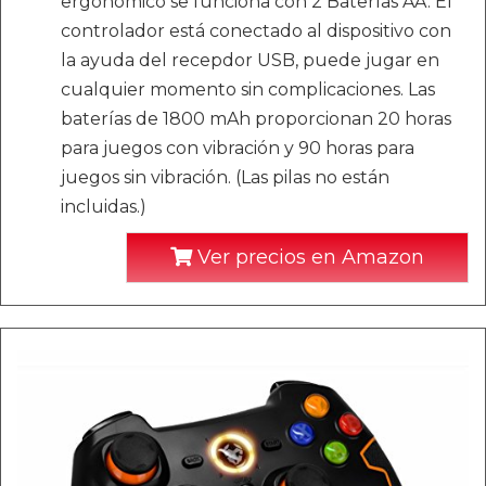
ergonómico se funciona con 2 Baterías AA. El
controlador está conectado al dispositivo con
la ayuda del recepdor USB, puede jugar en
cualquier momento sin complicaciones. Las
baterías de 1800 mAh proporcionan 20 horas
para juegos con vibración y 90 horas para
juegos sin vibración. (Las pilas no están
incluidas.)
Ver precios en Amazon