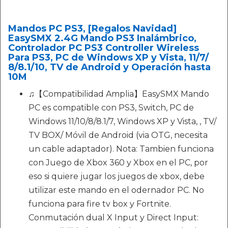
Mandos PC PS3, [Regalos Navidad]
EasySMX 2.4G Mando PS3 Inalámbrico,
Controlador PC PS3 Controller Wireless
Para PS3, PC de Windows XP y Vista, 11/7/
8/8.1/10, TV de Android y Operación hasta
10M
♫【Compatibilidad Amplia】EasySMX Mando
PC es compatible con PS3, Switch, PC de
Windows 11/10/8/8.1/7, Windows XP y Vista, , TV/
TV BOX/ Móvil de Android (via OTG, necesita
un cable adaptador). Nota: Tambien funciona
con Juego de Xbox 360 y Xbox en el PC, por
eso si quiere jugar los juegos de xbox, debe
utilizar este mando en el odernador PC. No
funciona para fire tv box y Fortnite.
Conmutación dual X Input y Direct Input: