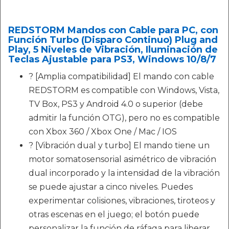
REDSTORM Mandos con Cable para PC, con
Función Turbo (Disparo Continuo) Plug and
Play, 5 Niveles de Vibración, Iluminación de
Teclas Ajustable para PS3, Windows 10/8/7
? [Amplia compatibilidad] El mando con cable
REDSTORM es compatible con Windows, Vista,
TV Box, PS3 y Android 4.0 o superior (debe
admitir la función OTG), pero no es compatible
con Xbox 360 / Xbox One / Mac / IOS
? [Vibración dual y turbo] El mando tiene un
motor somatosensorial asimétrico de vibración
dual incorporado y la intensidad de la vibración
se puede ajustar a cinco niveles. Puedes
experimentar colisiones, vibraciones, tiroteos y
otras escenas en el juego; el botón puede
personalizar la función de ráfaga para liberar