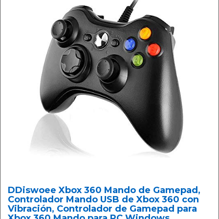
DDiswoee Xbox 360 Mando de Gamepad,
Controlador Mando USB de Xbox 360 con
Vibración, Controlador de Gamepad para
Xbox 360 Mando para PC Windows