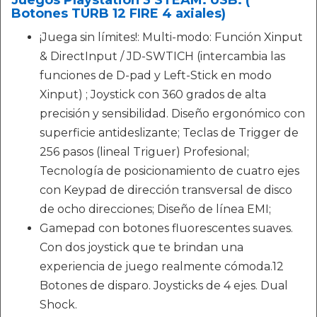
Juegos Playstation 3 STEAM. USB. (
Botones TURB 12 FIRE 4 axiales)
¡Juega sin límites!: Multi-modo: Función Xinput
& DirectInput / JD-SWTICH (intercambia las
funciones de D-pad y Left-Stick en modo
Xinput) ; Joystick con 360 grados de alta
precisión y sensibilidad. Diseño ergonómico con
superficie antideslizante; Teclas de Trigger de
256 pasos (lineal Triguer) Profesional;
Tecnología de posicionamiento de cuatro ejes
con Keypad de dirección transversal de disco
de ocho direcciones; Diseño de línea EMI;
Gamepad con botones fluorescentes suaves.
Con dos joystick que te brindan una
experiencia de juego realmente cómoda.12
Botones de disparo. Joysticks de 4 ejes. Dual
Shock.