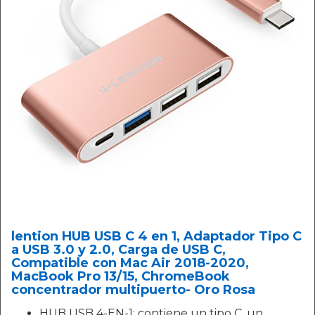
lention HUB USB C 4 en 1, Adaptador Tipo C
a USB 3.0 y 2.0, Carga de USB C,
Compatible con Mac Air 2018-2020,
MacBook Pro 13/15, ChromeBook
concentrador multipuerto- Oro Rosa
HUB USB 4-EN-1: contiene un tipo C, un