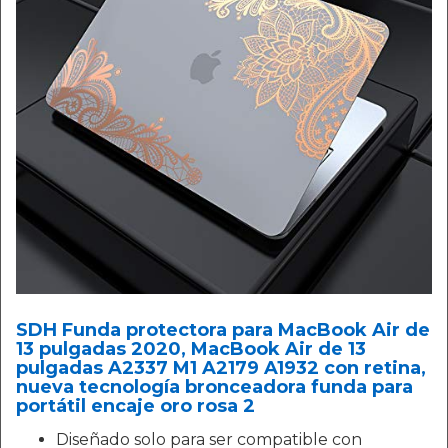
SDH Funda protectora para MacBook Air de
13 pulgadas 2020, MacBook Air de 13
pulgadas A2337 M1 A2179 A1932 con retina,
nueva tecnología bronceadora funda para
portátil encaje oro rosa 2
Diseñado solo para ser compatible con