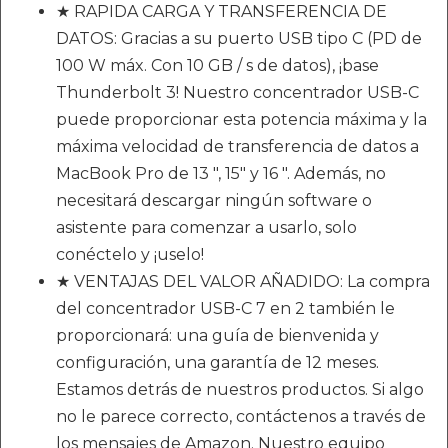
★ RAPIDA CARGA Y TRANSFERENCIA DE
DATOS: Gracias a su puerto USB tipo C (PD de
100 W máx. Con 10 GB / s de datos), ¡base
Thunderbolt 3! Nuestro concentrador USB-C
puede proporcionar esta potencia máxima y la
máxima velocidad de transferencia de datos a
MacBook Pro de 13 ", 15" y 16 ". Además, no
necesitará descargar ningún software o
asistente para comenzar a usarlo, solo
conéctelo y ¡uselo!
★ VENTAJAS DEL VALOR AÑADIDO: La compra
del concentrador USB-C 7 en 2 también le
proporcionará: una guía de bienvenida y
configuración, una garantía de 12 meses.
Estamos detrás de nuestros productos. Si algo
no le parece correcto, contáctenos a través de
los mensajes de Amazon. Nuestro equipo