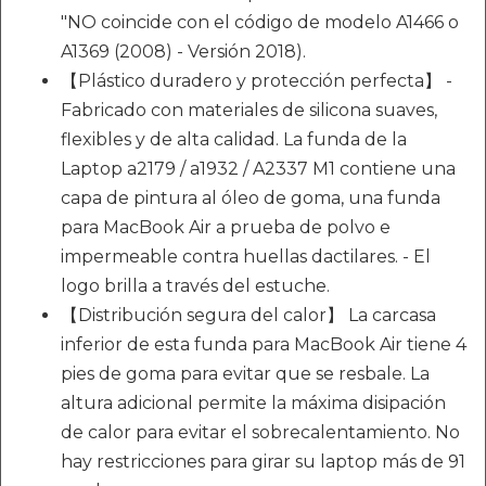
"NO coincide con el código de modelo A1466 o
A1369 (2008) - Versión 2018).
【Plástico duradero y protección perfecta】 -
Fabricado con materiales de silicona suaves,
flexibles y de alta calidad. La funda de la
Laptop a2179 / a1932 / A2337 M1 contiene una
capa de pintura al óleo de goma, una funda
para MacBook Air a prueba de polvo e
impermeable contra huellas dactilares. - El
logo brilla a través del estuche.
【Distribución segura del calor】 La carcasa
inferior de esta funda para MacBook Air tiene 4
pies de goma para evitar que se resbale. La
altura adicional permite la máxima disipación
de calor para evitar el sobrecalentamiento. No
hay restricciones para girar su laptop más de 91