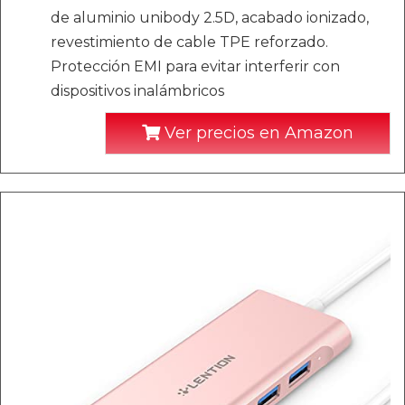
de aluminio unibody 2.5D, acabado ionizado,
revestimiento de cable TPE reforzado.
Protección EMI para evitar interferir con
dispositivos inalámbricos
Ver precios en Amazon