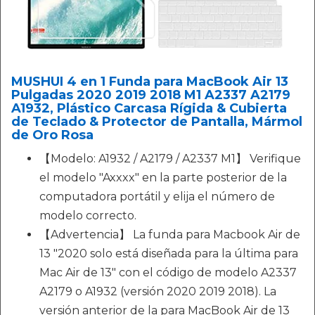
MUSHUI 4 en 1 Funda para MacBook Air 13
Pulgadas 2020 2019 2018 M1 A2337 A2179
A1932, Plástico Carcasa Rígida & Cubierta
de Teclado & Protector de Pantalla, Mármol
de Oro Rosa
【Modelo: A1932 / A2179 / A2337 M1】 Verifique
el modelo "Axxxx" en la parte posterior de la
computadora portátil y elija el número de
modelo correcto.
【Advertencia】 La funda para Macbook Air de
13 "2020 solo está diseñada para la última para
Mac Air de 13" con el código de modelo A2337
A2179 o A1932 (versión 2020 2019 2018). La
versión anterior de la para MacBook Air de 13