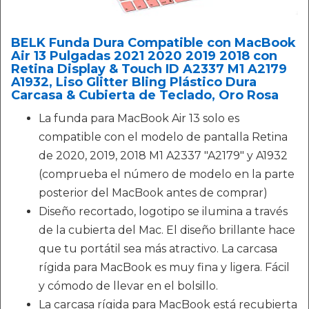
BELK Funda Dura Compatible con MacBook
Air 13 Pulgadas 2021 2020 2019 2018 con
Retina Display & Touch ID A2337 M1 A2179
A1932, Liso Glitter Bling Plástico Dura
Carcasa & Cubierta de Teclado, Oro Rosa
La funda para MacBook Air 13 solo es
compatible con el modelo de pantalla Retina
de 2020, 2019, 2018 M1 A2337 "A2179" y A1932
(comprueba el número de modelo en la parte
posterior del MacBook antes de comprar)
Diseño recortado, logotipo se ilumina a través
de la cubierta del Mac. El diseño brillante hace
que tu portátil sea más atractivo. La carcasa
rígida para MacBook es muy fina y ligera. Fácil
y cómodo de llevar en el bolsillo.
La carcasa rígida para MacBook está recubierta