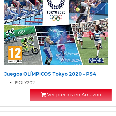
Juegos OLÍMPICOS Tokyo 2020 - PS4
19OLY202
Ver precios en Amazon