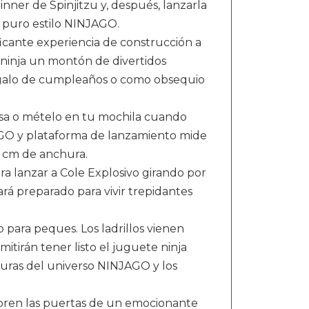
inner de Spinjitzu y, después, lanzarla
s puro estilo NINJAGO.
ificante experiencia de construcción a
os ninja un montón de divertidos
egalo de cumpleaños o como obsequio
asa o mételo en tu mochila cuando
NJAGO y plataforma de lanzamiento mide
 cm de anchura.
ra lanzar a Cole Explosivo girando por
tará preparado para vivir trepidantes
para peques. Los ladrillos vienen
tirán tener listo el juguete ninja
turas del universo NINJAGO y los
abren las puertas de un emocionante