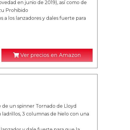
novedad en junio de 2019), así como de
zu Prohibido
s a los lanzadores y dales fuerte para
Ver precios en Amazon
 de un spinner Tornado de Lloyd
ladrillos, 3 columnas de hielo con una
 lanzador y dale fuerte para que la