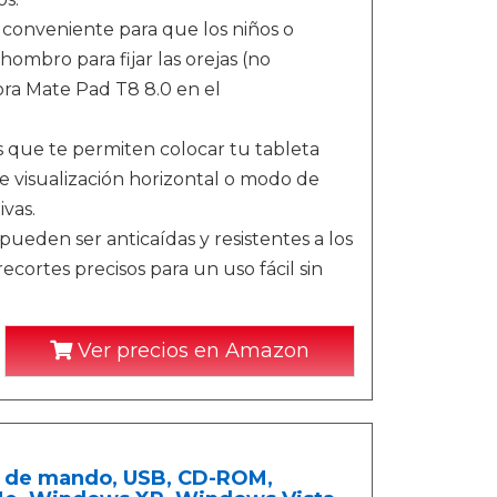
 conveniente para que los niños o
hombro para fijar las orejas (no
ora Mate Pad T8 8.0 en el
s que te permiten colocar tu tableta
 visualización horizontal o modo de
ivas.
 pueden ser anticaídas y resistentes a los
ecortes precisos para un uso fácil sin
Ver precios en Amazon
a de mando, USB, CD-ROM,