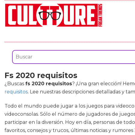
Fs 2020 requisitos
¿Buscas
fs 2020 requisitos
? ¡Una gran elección! He
requisitos
. Lee nuestras descripciones detalladas y tam
Todo el mundo puede jugar a los juegos para videocon
videoconsolas. Sólo el número de jugadores de juegos 
participar en la diversión. Hoy en día, personas de tod
favoritos, consejos y trucos, últimas noticias y rumor