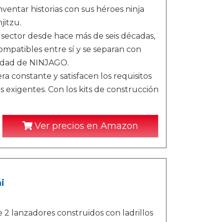
ventar historias con sus héroes ninja
jitzu.
 sector desde hace más de seis décadas,
ompatibles entre sí y se separan con
ciudad de NINJAGO.
a constante y satisfacen los requisitos
 exigentes. Con los kits de construcción
Ver precios en Amazon
i
 lanzadores construidos con ladrillos