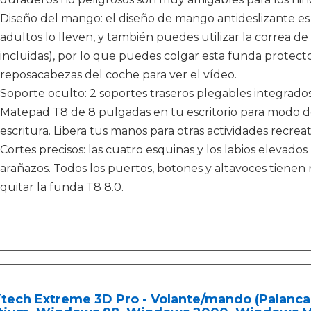
Diseño del mango: el diseño de mango antideslizante es
adultos lo lleven, y también puedes utilizar la correa de 
incluidas), por lo que puedes colgar esta funda protect
reposacabezas del coche para ver el vídeo.
Soporte oculto: 2 soportes traseros plegables integrado
Matepad T8 de 8 pulgadas en tu escritorio para modo de
escritura. Libera tus manos para otras actividades recreat
Cortes precisos: las cuatro esquinas y los labios elevados
arañazos. Todos los puertos, botones y altavoces tienen r
quitar la funda T8 8.0.
itech Extreme 3D Pro - Volante/mando (Palanc