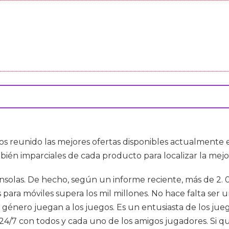
mos reunido las mejores ofertas disponibles actualment
bién imparciales de cada producto para localizar la mejor
solas. De hecho, según un informe reciente, más de 2. 
para móviles supera los mil millones. No hace falta ser
o género juegan a los juegos. Es un entusiasta de los jue
es 24/7 con todos y cada uno de los amigos jugadores. Si