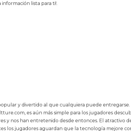
nformación lista para ti!.
popular y divertido al que cualquiera puede entregarse.
ltture.com, es aún más simple para los jugadores descubr
s y nos han entretenido desde entonces. El atractivo d
es los jugadores aguardan que la tecnología mejore con