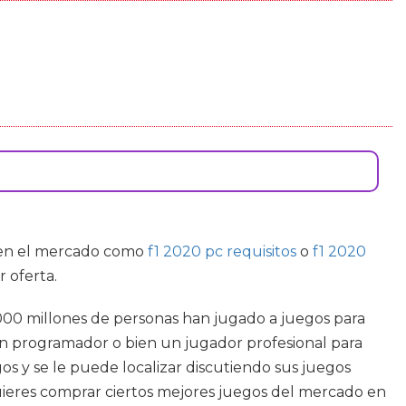
e en el mercado como
f1 2020 pc requisitos
o
f1 2020
 oferta.
000 millones de personas han jugado a juegos para
 un programador o bien un jugador profesional para
gos y se le puede localizar discutiendo sus juegos
 quieres comprar ciertos mejores juegos del mercado en