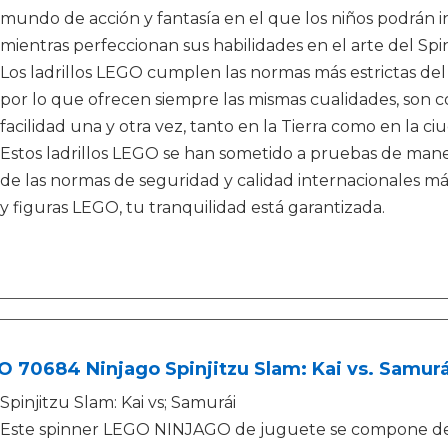
mundo de acción y fantasía en el que los niños podrán in
mientras perfeccionan sus habilidades en el arte del Spin
Los ladrillos LEGO cumplen las normas más estrictas del
por lo que ofrecen siempre las mismas cualidades, son c
facilidad una y otra vez, tanto en la Tierra como en la 
Estos ladrillos LEGO se han sometido a pruebas de maner
de las normas de seguridad y calidad internacionales más
y figuras LEGO, tu tranquilidad está garantizada.
 70684 Ninjago Spinjitzu Slam: Kai vs. Samurá
Spinjitzu Slam: Kai vs; Samurái
Este spinner LEGO NINJAGO de juguete se compone de 2