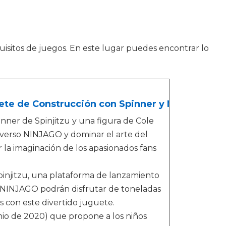
isitos de juegos. En este lugar puedes encontrar lo
ete de Construcción con Spinner y Mini Figura 
nner de Spinjitzu y una figura de Cole
iverso NINJAGO y dominar el arte del
ar la imaginación de los apasionados fans
injitzu, una plataforma de lanzamiento
e NINJAGO podrán disfrutar de toneladas
s con este divertido juguete.
io de 2020) que propone a los niños