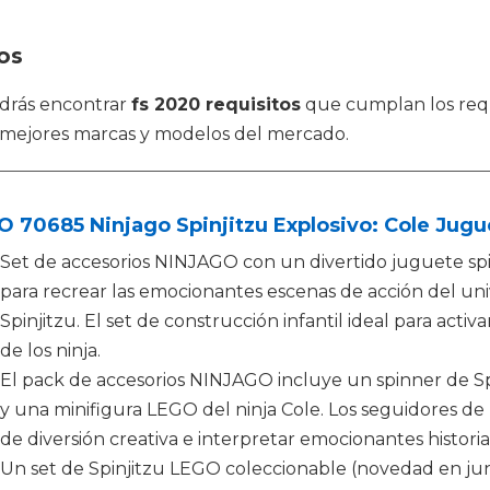
os
odrás encontrar
fs 2020 requisitos
que cumplan los requ
 mejores marcas y modelos del mercado.
 70685 Ninjago Spinjitzu Explosivo: Cole Jugu
Set de accesorios NINJAGO con un divertido juguete spi
para recrear las emocionantes escenas de acción del un
Spinjitzu. El set de construcción infantil ideal para activ
de los ninja.
El pack de accesorios NINJAGO incluye un spinner de Sp
y una minifigura LEGO del ninja Cole. Los seguidores d
de diversión creativa e interpretar emocionantes historia
Un set de Spinjitzu LEGO coleccionable (novedad en jun