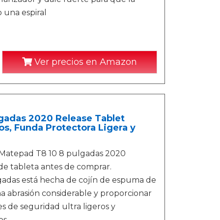
 una espiral
Ver precios en Amazon
adas 2020 Release Tablet
s, Funda Protectora Ligera y
 Matepad T8 10 8 pulgadas 2020
e tableta antes de comprar.
lgadas está hecha de cojín de espuma de
a abrasión considerable y proporcionar
s de seguridad ultra ligeros y
os.