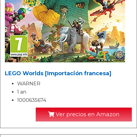
LEGO Worlds [Importación francesa]
WARNER
1 an
1000635674
Ver precios en Amazon