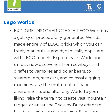
Lego Worlds
EXPLORE. DISCOVER. CREATE. LEGO Worlds is
a galaxy of procedurally-generated Worlds
made entirely of LEGO bricks which you can
freely manipulate and dynamically populate
with LEGO models. Explore each World and
unlock new discoveries: from cowboys and
giraffes to vampires and polar bears, to
steamrollers, race cars, and colossal digging
machines! Use the multi-tool to shape
environments and alter any World to your
liking: raise the terrain to create vast mountain
ranges, or enter the Brick-by-Brick editor to
build anything you can imagine. Save your