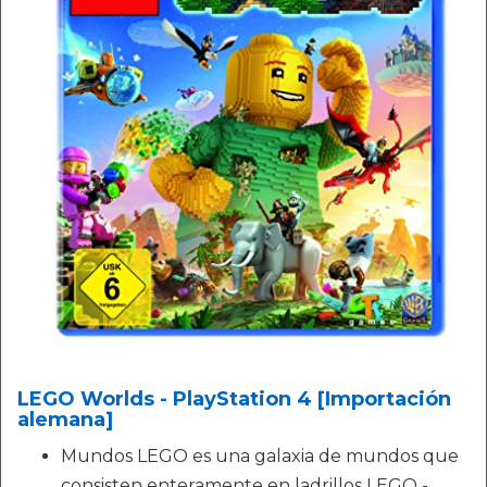
LEGO Worlds - PlayStation 4 [Importación
alemana]
Mundos LEGO es una galaxia de mundos que
consisten enteramente en ladrillos LEGO -