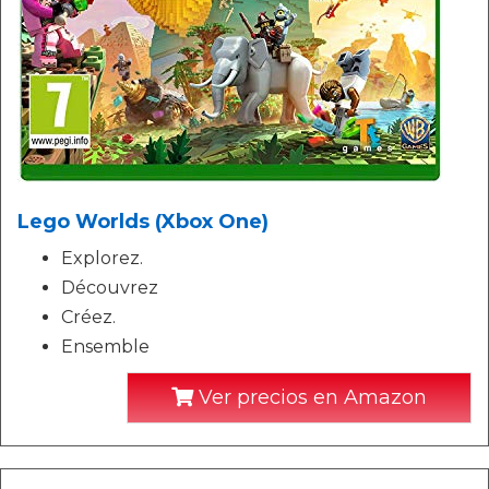
Lego Worlds (Xbox One)
Explorez.
Découvrez
Créez.
Ensemble
Ver precios en Amazon