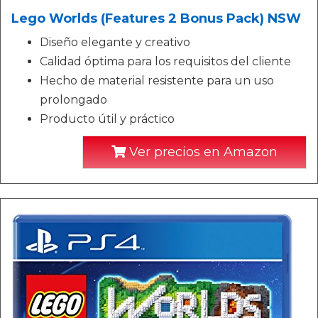
Lego Worlds (Features 2 Bonus Pack) NSW
Diseño elegante y creativo
Calidad óptima para los requisitos del cliente
Hecho de material resistente para un uso
prolongado
Producto útil y práctico
Ver precios en Amazon