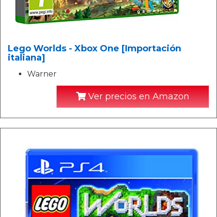
Lego Worlds - Xbox One [Importación
italiana]
Warner
Ver precios en Amazon