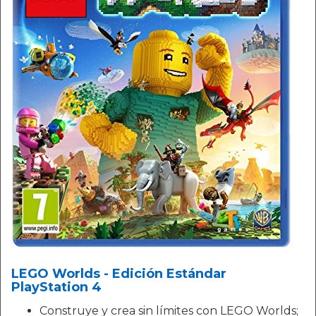
LEGO Worlds - Edición Estándar
PlayStation 4
Construye y crea sin límites con LEGO Worlds;