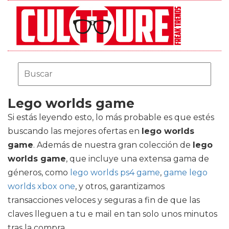
Lego worlds game
Si estás leyendo esto, lo más probable es que estés
buscando las mejores ofertas en
lego worlds
game
. Además de nuestra gran colección de
lego
worlds game
, que incluye una extensa gama de
géneros, como
lego worlds ps4 game
,
game lego
worlds xbox one
, y otros, garantizamos
transacciones veloces y seguras a fin de que las
claves lleguen a tu e mail en tan solo unos minutos
tras la compra.