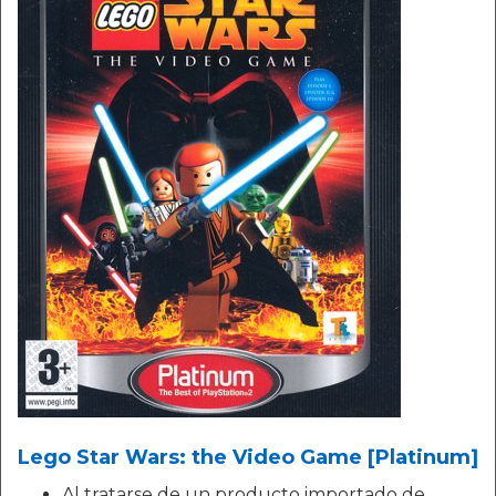
Lego Star Wars: the Video Game [Platinum]
Al tratarse de un producto importado de