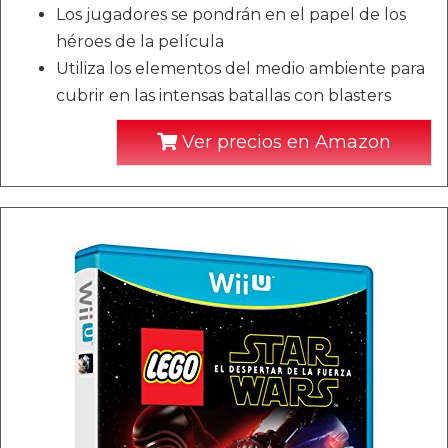
Los jugadores se pondrán en el papel de los
héroes de la película
Utiliza los elementos del medio ambiente para
cubrir en las intensas batallas con blasters
Ver precios en Amazon