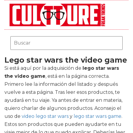
Lego star wars the video game
Si está aquí por la adquisición de
lego star wars
the video game
, está en la página correcta.
Primero lee la información del listado y después
vuelve a esta página. Tras leer esos productos, te
ayudará en tu viaje. Ya antes de entrar en materia,
quiero charlar de algunos productos. Aconsejo el
uso de
video lego star wars
y
lego star wars game
.
Estos son productos que pueden ayudarte en tu
viaje mejor de lo que puedo explicar. Deberías leer